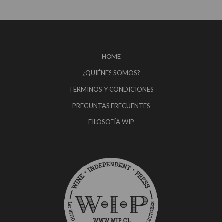
HOME
¿QUIÉNES SOMOS?
TÉRMINOS Y CONDICIONES
PREGUNTAS FRECUENTES
FILOSOFÍA WIP