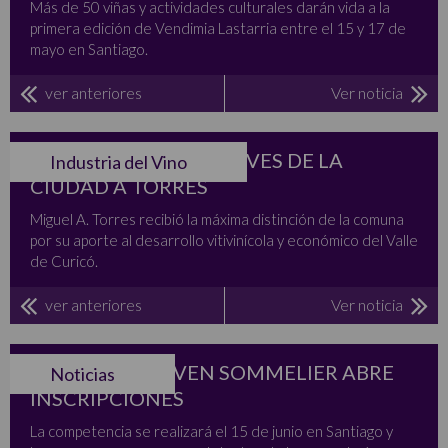
Más de 50 viñas y actividades culturales darán vida a la
primera edición de Vendimia Lastarria entre el 15 y 17 de
mayo en Santiago.
ver anteriores
Ver noticia
CURICÓ ENTREGA LLAVES DE LA
Industria del Vino
CIUDAD A TORRES
Miguel A. Torres recibió la máxima distinción de la comuna
por su aporte al desarrollo vitivinícola y económico del Valle
de Curicó.
ver anteriores
Ver noticia
CONCURSO JOVEN SOMMELIER ABRE
Noticias
INSCRIPCIONES
La competencia se realizará el 15 de junio en Santiago y