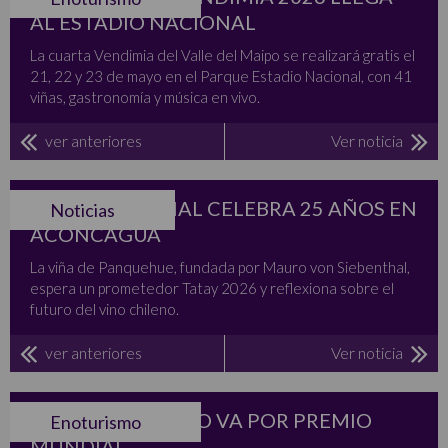
AL ESTADIO NACIONAL
La cuarta Vendimia del Valle del Maipo se realizará gratis el
21, 22 y 23 de mayo en el Parque Estadio Nacional, con 41
viñas, gastronomía y música en vivo.
ver anteriores
Ver noticia
VON SIEBENTHAL CELEBRA 25 AÑOS EN
Noticias
ACONCAGUA
La viña de Panquehue, fundada por Mauro von Siebenthal,
espera un prometedor Tatay 2026 y reflexiona sobre el
futuro del vino chileno.
ver anteriores
Ver noticia
CENTRO DEL VINO VA POR PREMIO
Enoturismo
MUNDIAL