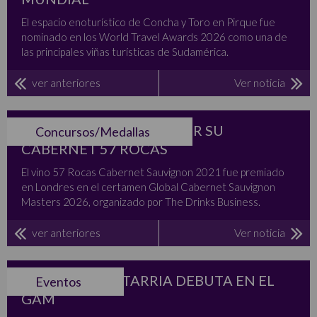
El espacio enoturístico de Concha y Toro en Pirque fue
nominado en los World Travel Awards 2026 como una de
las principales viñas turísticas de Sudamérica.
ver anteriores
Ver noticia
EMILIANA GANA ORO POR SU
Concursos/Medallas
CABERNET 57 ROCAS
El vino 57 Rocas Cabernet Sauvignon 2021 fue premiado
en Londres en el certamen Global Cabernet Sauvignon
Masters 2026, organizado por The Drinks Business.
ver anteriores
Ver noticia
VENDIMIA LASTARRIA DEBUTA EN EL
Eventos
GAM