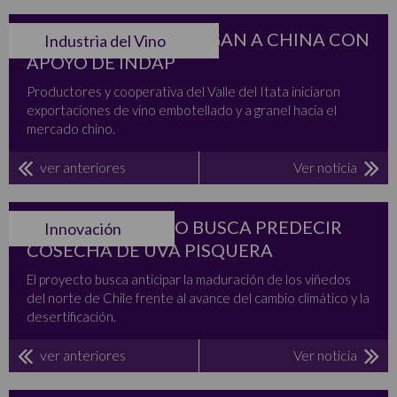
VINOS DEL ITATA LLEGAN A CHINA CON
Industria del Vino
APOYO DE INDAP
Productores y cooperativa del Valle del Itata iniciaron
exportaciones de vino embotellado y a granel hacia el
mercado chino.
ver anteriores
Ver noticia
MODELO CHILENO BUSCA PREDECIR
Innovación
COSECHA DE UVA PISQUERA
El proyecto busca anticipar la maduración de los viñedos
del norte de Chile frente al avance del cambio climático y la
desertificación.
ver anteriores
Ver noticia