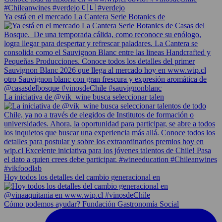
Ya está en el mercado La Cantera Serie Botanics de
La iniciativa de @vik_wine busca seleccionar talen
Hoy todos los detalles del cambio generacional en
Cómo podemos ayudar? Fundación Gastronomía Social