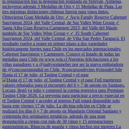
Hasta el 17 de julio, el Tasting Central y el pase