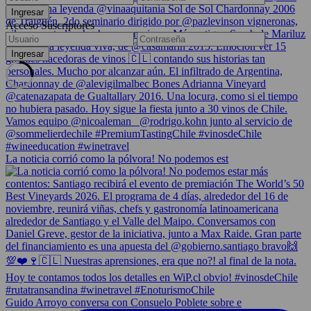
Acceso Suscriptores
La noticia corrió como la pólvora! No podemos est
Guido Arroyo conversa con Consuelo Poblete sobre e