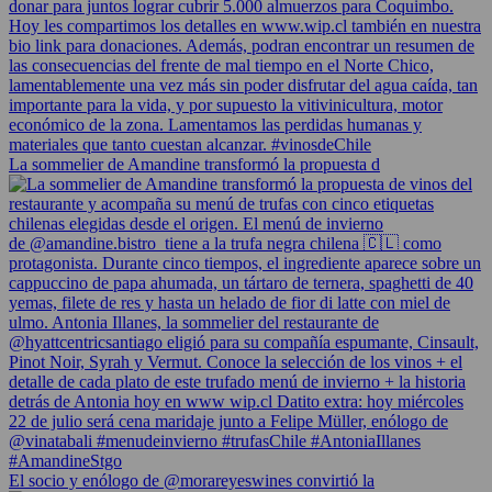
La sommelier de Amandine transformó la propuesta d
El socio y enólogo de @morareyeswines convirtió la