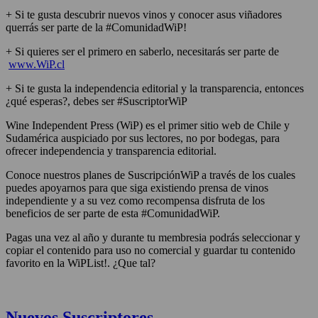
+ Si te gusta descubrir nuevos vinos y conocer asus viñadores
querrás ser parte de la #ComunidadWiP!
+ Si quieres ser el primero en saberlo, necesitarás ser parte de
www.WiP.cl
+ Si te gusta la independencia editorial y la transparencia, entonces
¿qué esperas?, debes ser #SuscriptorWiP
Wine Independent Press (WiP) es el primer sitio web de Chile y
Sudamérica auspiciado por sus lectores, no por bodegas, para
ofrecer independencia y transparencia editorial.
Conoce nuestros planes de SuscripciónWiP a través de los cuales
puedes apoyarnos para que siga existiendo prensa de vinos
independiente y a su vez como recompensa disfruta de los
beneficios de ser parte de esta #ComunidadWiP.
Pagas una vez al año y durante tu membresia podrás seleccionar y
copiar el contenido para uso no comercial y guardar tu contenido
favorito en la WiPList!. ¿Que tal?
Nuevos Suscriptores