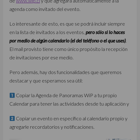
de
www.wip.cl
y que agregará automáticamente a la
agenda como invitado del evento.
Lo interesante de esto, es que se podrá incluir siempre
en la lista de invitados a los eventos,
pero sólo si lo haces
por medio de algún calendario (el del teléfono o el que uses)
.
El mail provisto tiene como único propósito la recepción
de invitaciones por ese medio.
Pero además, hay dos funcionalidades que queremos
destacar y que esperamos sea útil:
Copiar la Agenda de Panoramas WiP a tu propio
Calendar para tener las actividades desde tu aplicación y
Copiar un evento en especifico al calendario propio y
agregarle recordatorios y notificaciones.