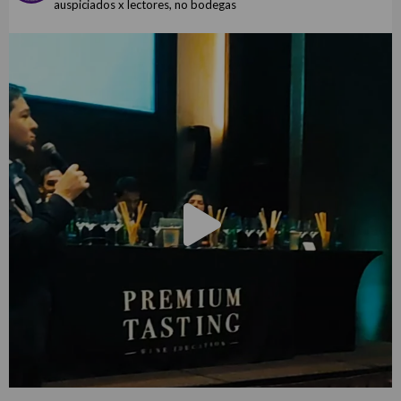
auspiciados x lectores, no bodegas