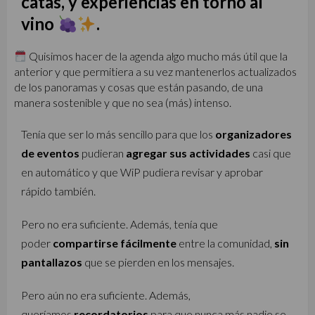
catas, y experiencias en torno al
vino
.
Quisimos hacer de la agenda algo mucho más útil que la
anterior y que permitiera a su vez mantenerlos actualizados
de los panoramas y cosas que están pasando, de una
manera sostenible y que no sea (más) intenso.
Tenía que ser lo más sencillo para que los
organizadores
de eventos
pudieran
agregar sus actividades
casi que
en automático y que WiP pudiera revisar y aprobar
rápido también.
Pero no era suficiente. Además, tenía que
poder
compartirse fácilmente
entre la comunidad,
sin
pantallazos
que se pierden en los mensajes.
Pero aún no era suficiente. Además,
queríamos
recordatorios
para que nunca más nadie se