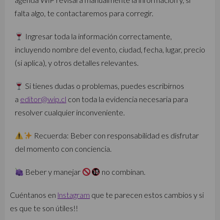
falta algo, te contactaremos para corregir.
Ingresar toda la información correctamente,
incluyendo nombre del evento, ciudad, fecha, lugar, precio
(si aplica), y otros detalles relevantes.
Si tienes dudas o problemas, puedes escribirnos
a
editor@wip.cl
con toda la evidencia necesaria para
resolver cualquier inconveniente.
Recuerda: Beber con responsabilidad es disfrutar
del momento con conciencia.
Beber y manejar
no combinan.
Cuéntanos en
lnstagram
que te parecen estos cambios y si
es que te son útiles!!