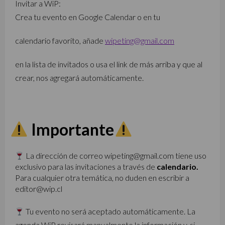
Invitar a WiP:
Crea tu evento en Google Calendar o en tu
calendario favorito, añade
wipeting@gmail.com
en la lista de invitados o usa el link de más arriba y que al
crear, nos agregará automáticamente.
Importante
La dirección de correo wipeting@gmail.com tiene uso
exclusivo para las invitaciones a través de
calendario.
Para cualquier otra temática, no duden en escribir a
editor@wip.cl
Tu evento no será aceptado automáticamente. La
agenda WiP revisará manualmente la información y, si