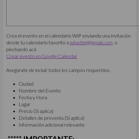
Crea el evento en el calendario WiP enviando una invitación
desde tu calendario favorito a
wipeting@gmail.com
o
pinchando acá
Crear evento en Google Calendar
Asegúrate de incluir todos los campos requeridos.
Ciudad
Nombre del Evento
Fecha y Hora
Lugar
Precio (Si aplica)
Detalles de preventa (Si aplica)
Información adicional relevante
***** IMPORTANTE: