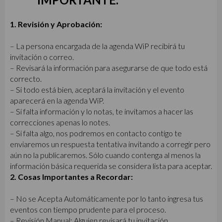
1. Revisión y Aprobación:
– La persona encargada de la agenda WiP recibirá tu
invitación o correo.
– Revisará la información para asegurarse de que todo está
correcto.
– Si todo está bien, aceptará la invitación y el evento
aparecerá en la agenda WiP.
– Si falta información y lo notas, te invitamos a hacer las
correcciones apenas lo notes.
– Si falta algo, nos podremos en contacto contigo te
enviaremos un respuesta tentativa invitando a corregir pero
aún no la publicaremos. Sólo cuando contenga al menos la
información básica requerida se considera lista para aceptar.
2. Cosas Importantes a Recordar:
– No se Acepta Automáticamente por lo tanto ingresa tus
eventos con tiempo prudente para el proceso.
– Revisión Manual: Alguien revisará tu invitación