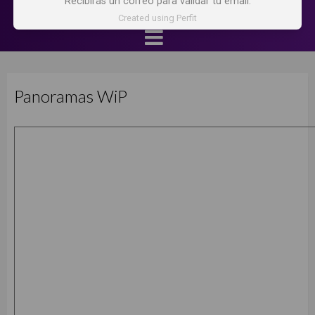
Recibirás un correo para validar tu email.
Created using Perfit
Panoramas WiP