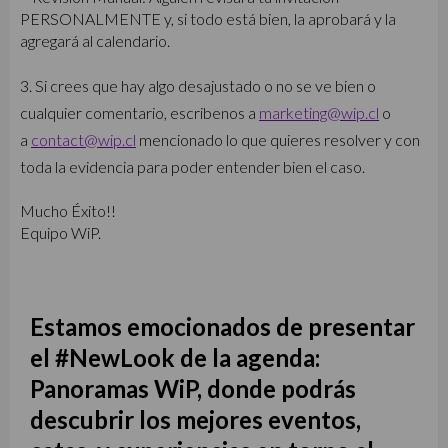
PERSONALMENTE y, si todo está bien, la aprobará y la
agregará al calendario.
3. Si crees que hay algo desajustado o no se ve bien o
cualquier comentario, escribenos a
marketing@wip.cl
o
a
contact@wip.cl
mencionado lo que quieres resolver y con
toda la evidencia para poder entender bien el caso.
Mucho Éxito!!
Equipo WiP.
Estamos emocionados de presentar
el #NewLook de la agenda:
Panoramas WiP, donde podrás
descubrir los mejores eventos,