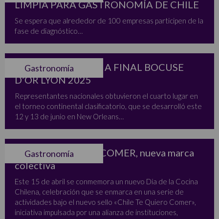
LIMPIA PARA GASTRONOMÍA DE CHILE
Se espera que alrededor de 100 empresas participen de la
fase de diagnóstico…
CHILE REGRESARÁ A FINAL BOCUSE
Gastronomía
D’OR LYON 2025
Representantes nacionales obtuvieron el cuarto lugar en
el torneo continental clasificatorio, que se desarrolló este
12 y 13 de junio en New Orleans…
CHILE TE QUIERO COMER, nueva marca
Gastronomía
colectiva
Este 15 de abril se conmemora un nuevo Día de la Cocina
Chilena, celebración que se enmarca en una serie de
actividades bajo el nuevo sello «Chile Te Quiero Comer»,
iniciativa impulsada por una alianza de instituciones,