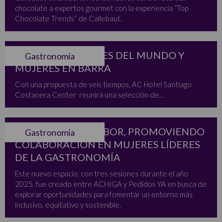
chocolate a expertos gourmet con la experiencia “Top
Chocolate Trends” de Callebaut.
ÑAM TRAE SABORES DEL MUNDO Y
Gastronomía
MUJERES EN BARRA
Con una propuesta de seis tiempos, AC Hotel Santiago
Costanera Center reunirá una selección de...
MAESTRAS DEL SABOR, PROMOVIENDO
Gastronomía
COLABORACIÓN EN MUJERES LÍDERES
DE LA GASTRONOMÍA
Este nuevo espacio, con tres sesiones durante el año
2025, fue creado entre ACHIGA y Pedidos YA en busca de
explorar oportunidades para fomentar un entorno más
inclusivo, equitativo y sostenible.