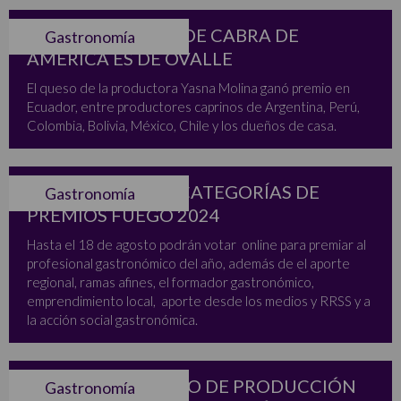
EL MEJOR QUESO DE CABRA DE
Gastronomía
AMERICA ES DE OVALLE
El queso de la productora Yasna Molina ganó premio en
Ecuador, entre productores caprinos de Argentina, Perú,
Colombia, Bolivia, México, Chile y los dueños de casa.
ELIGIENDO LAS 7 CATEGORÍAS DE
Gastronomía
PREMIOS FUEGO 2024
Hasta el 18 de agosto podrán votar online para premiar al
profesional gastronómico del año, además de el aporte
regional, ramas afines, el formador gastronómico,
emprendimiento local, aporte desde los medios y RRSS y a
la acción social gastronómica.
PIONERO ACUERDO DE PRODUCCIÓN
Gastronomía