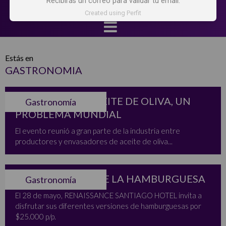
Recibirás un correo para validar tu email.
Created using Perfit
Estás en
GASTRONOMIA
FRAUDE EN EL ACEITE DE OLIVA, UN
Gastronomía
PROBLEMA MUNDIAL
El evento reunió a gran parte de la industria entre
productores y envasadores de aceite de oliva...
POR 3 EN EL DÍA DE LA HAMBURGUESA
Gastronomía
El 28 de mayo, RENAISSANCE SANTIAGO HOTEL invita a
disfrutar sus diferentes versiones de hamburguesas por
$25.000 p/p.