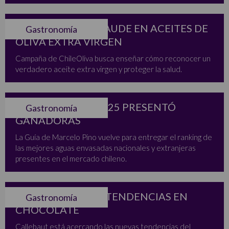
ALERTA SOBRE FRAUDE EN ACEITES DE
Gastronomía
OLIVA EXTRA VIRGEN
Campaña de ChileOliva busca enseñar cómo reconocer un
verdadero aceite extra virgen y proteger la salud.
GUIA DE AGUAS 2025 PRESENTÓ
Gastronomía
GANADORAS
La Guía de Marcelo Pino vuelve para entregar el ranking de
las mejores aguas envasadas nacionales y extranjeras
presentes en el mercado chileno.
CALLEBAUT Y LAS TENDENCIAS EN
Gastronomía
CHOCOLATE
Callebaut está acercando las nuevas tendencias del