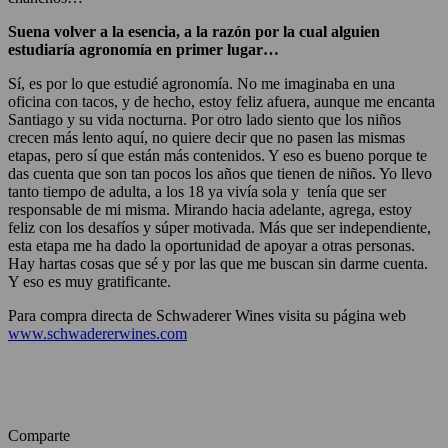
Suena volver a la esencia, a la razón por la cual alguien
estudiaría agronomía en primer lugar…
Sí, es por lo que estudié agronomía. No me imaginaba en una
oficina con tacos, y de hecho, estoy feliz afuera, aunque me encanta
Santiago y su vida nocturna. Por otro lado siento que los niños
crecen más lento aquí, no quiere decir que no pasen las mismas
etapas, pero sí que están más contenidos. Y eso es bueno porque te
das cuenta que son tan pocos los años que tienen de niños. Yo llevo
tanto tiempo de adulta, a los 18 ya vivía sola y tenía que ser
responsable de mi misma. Mirando hacia adelante, agrega, estoy
feliz con los desafíos y súper motivada. Más que ser independiente,
esta etapa me ha dado la oportunidad de apoyar a otras personas.
Hay hartas cosas que sé y por las que me buscan sin darme cuenta.
Y eso es muy gratificante.
Para compra directa de Schwaderer Wines visita su página web
www.schwadererwines.com
Comparte