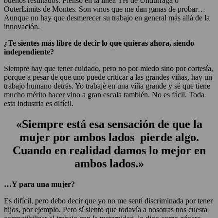
buenos resultados. Pienso en la línea TH de Undurraga o
OuterLimits de Montes. Son vinos que me dan ganas de probar…
Aunque no hay que desmerecer su trabajo en general más allá de la
innovación.
¿Te sientes más libre de decir lo que quieras ahora, siendo
independiente?
Siempre hay que tener cuidado, pero no por miedo sino por cortesía,
porque a pesar de que uno puede criticar a las grandes viñas, hay un
trabajo humano detrás. Yo trabajé en una viña grande y sé que tiene
mucho mérito hacer vino a gran escala también. No es fácil. Toda
esta industria es difícil.
«Siempre está esa sensación de que la
mujer por ambos lados pierde algo.
Cuando en realidad damos lo mejor en
ambos lados.»
…Y para una mujer?
Es difícil, pero debo decir que yo no me sentí discriminada por tener
hijos, por ejemplo. Pero sí siento que todavía a nosotras nos cuesta