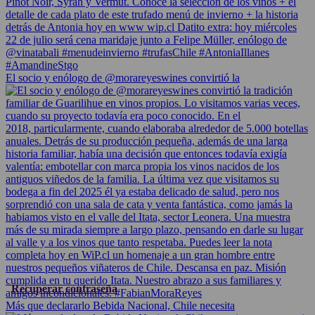
El socio y enólogo de @morareyeswines convirtió la
Recuperar contraseña
Más que declararlo Bebida Nacional, Chile necesita