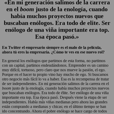
«En mi generación salimos de la carrera
en el
boom
justo de la enología, cuando
había muchos proyectos nuevos que
buscaban enólogos. Era todo de elite. Ser
enólogo de una viña importante era top.
Esa época pasó.»
En Twitter el empresario siempre es el malo de la película,
ahora tú eres la empresaria. ¿Cómo te ves en ese nuevo rol?
En general los enólogos que partimos de esta forma, no partimos
con un capital, partimos endeudándonos. Emprender es un camino
muy difícil, tortuoso, pero claro que nos mueve la pasión, el ego.
Porque en el hacer tu propio vino hay mucho de ego. Si buscamos
otro negocio más fácil lo va a haber. Esa es la recompensa de tratar
de ser independientes. En mi generación salimos de la carrera en el
boom
justo de la enología, cuando había muchos proyectos nuevos
que buscaban enólogos. Era todo de élite. Ser enólogo de una viña
importante era top. Esa época pasó. Después viene la etapa de ser
independientes. Había más viñas medianas pero ahora las grandes
están comprando a medianas y chicas; en el último tiempo se han
ido concentrando. Ahora el pobre enólogo se hace cargo de todos