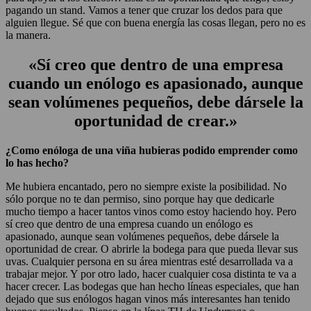
pagando un stand. Vamos a tener que cruzar los dedos para que
alguien llegue. Sé que con buena energía las cosas llegan, pero no es
la manera.
«Sí creo que dentro de una empresa
cuando un enólogo es apasionado, aunque
sean volúmenes pequeños, debe dársele la
oportunidad de crear.»
¿Como enóloga de una viña hubieras podido emprender como
lo has hecho?
Me hubiera encantado, pero no siempre existe la posibilidad. No
sólo porque no te dan permiso, sino porque hay que dedicarle
mucho tiempo a hacer tantos vinos como estoy haciendo hoy. Pero
sí creo que dentro de una empresa cuando un enólogo es
apasionado, aunque sean volúmenes pequeños, debe dársele la
oportunidad de crear. O abrirle la bodega para que pueda llevar sus
uvas. Cualquier persona en su área mientras esté desarrollada va a
trabajar mejor. Y por otro lado, hacer cualquier cosa distinta te va a
hacer crecer. Las bodegas que han hecho líneas especiales, que han
dejado que sus enólogos hagan vinos más interesantes han tenido