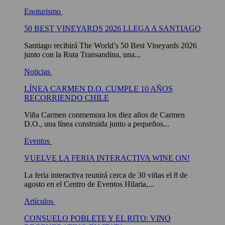
Enoturismo
50 BEST VINEYARDS 2026 LLEGA A SANTIAGO
Santiago recibirá The World’s 50 Best Vineyards 2026
junto con la Ruta Transandina, una...
Noticias
LÍNEA CARMEN D.O. CUMPLE 10 AÑOS
RECORRIENDO CHILE
Viña Carmen conmemora los diez años de Carmen
D.O., una línea construida junto a pequeños...
Eventos
VUELVE LA FERIA INTERACTIVA WINE ON!
La feria interactiva reunirá cerca de 30 viñas el 8 de
agosto en el Centro de Eventos Hilaria,...
Artículos
CONSUELO POBLETE Y EL RITO: VINO