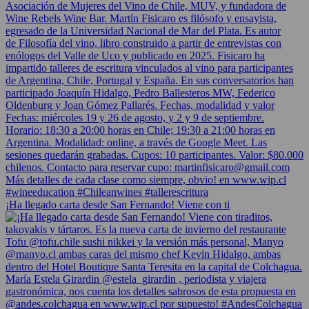
¡Ha llegado carta desde San Fernando! Viene con ti