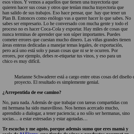
esos vinos. Y vemos a aquellos que tienen una trayectoria que
quieren hacer sus cosas y otros que tenían mucha trayectoria que
han salido de sus trabajos. Eso hace pensar, que hay que tener un
Plan B. Entonces como enólogo vas a querer hacer lo que sabes. No
sabes ser empresario. Lo he conversado con mucha gente y todo el
proceso no es hacer Coca-Cola y exportar. Hay miles de cosas que
nunca terminas de aprender que son súper importantes. Puedes
cometer errores que cuestan mucho dinero. Las viñas grandes tienen
áreas enteras dedicadas a manejar temas legales, de exportación,
pero acá uno está solo y pasan cosas que ni se te ocurren. Por
errores, por ejemplo, debes re-etiquetar tus vinos, y eso para un
chico es muy difícil.
Marianne Schwaderer está a cargo entre otras cosas del diseño de
proyecto. El resultado es simplemente genial.
¿Arrepentida de ese camino?
No, para nada. Además de que trabajar con tareas compartidas con
mi hermana ha sido maravilloso. Nos hemos acercado mucho,
aprendido a dialogar, a tener paciencia; a no sólo ser hermanas, sino
socias… a estar estresadas y estar agotadas…
Te escucho y me agoto, porque además sumo que eres mamá y