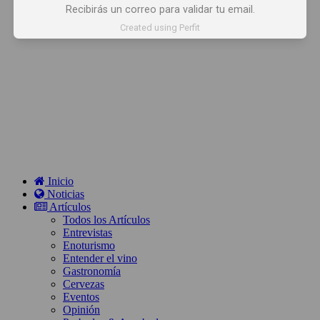
Recibirás un correo para validar tu email.
Created using Perfit
Inicio
Noticias
Artículos
Todos los Artículos
Entrevistas
Enoturismo
Entender el vino
Gastronomía
Cervezas
Eventos
Opinión