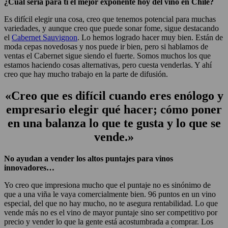
¿Cuál sería para ti el mejor exponente hoy del vino en Chile?
Es difícil elegir una cosa, creo que tenemos potencial para muchas
variedades, y aunque creo que puede sonar fome, sigue destacando
el
Cabernet Sauvignon
. Lo hemos logrado hacer muy bien. Están de
moda cepas novedosas y nos puede ir bien, pero si hablamos de
ventas el Cabernet sigue siendo el fuerte. Somos muchos los que
estamos haciendo cosas alternativas, pero cuesta venderlas. Y ahí
creo que hay mucho trabajo en la parte de difusión.
«Creo que es difícil cuando eres enólogo y
empresario elegir qué hacer; cómo poner
en una balanza lo que te gusta y lo que se
vende.»
No ayudan a vender los altos puntajes para vinos
innovadores…
Yo creo que impresiona mucho que el puntaje no es sinónimo de
que a una viña le vaya comercialmente bien. 96 puntos en un vino
especial, del que no hay mucho, no te asegura rentabilidad. Lo que
vende más no es el vino de mayor puntaje sino ser competitivo por
precio y vender lo que la gente está acostumbrada a comprar. Los