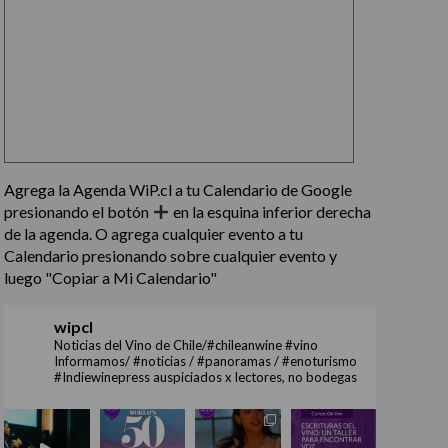
Agrega la Agenda WiP.cl a tu Calendario de Google
presionando el botón
en la esquina inferior derecha
de la agenda. O agrega cualquier evento a tu
Calendario presionando sobre cualquier evento y
luego "Copiar a Mi Calendario"
wipcl
Noticias del Vino de Chile/#chileanwine #vino
Informamos/ #noticias / #panoramas / #enoturismo
#Indiewinepress auspiciados x lectores, no bodegas