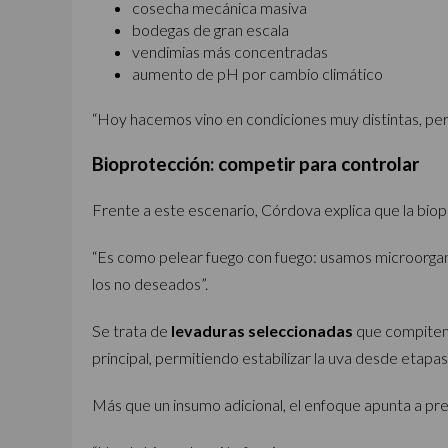
cosecha mecánica masiva
bodegas de gran escala
vendimias más concentradas
aumento de pH por cambio climático
“Hoy hacemos vino en condiciones muy distintas, p
Bioprotección: competir para controlar
Frente a este escenario, Córdova explica que la bi
“Es como pelear fuego con fuego: usamos microorgan
los no deseados”.
Se trata de
levaduras seleccionadas
que compiten c
principal, permitiendo estabilizar la uva desde etapa
Más que un insumo adicional, el enfoque apunta a pre