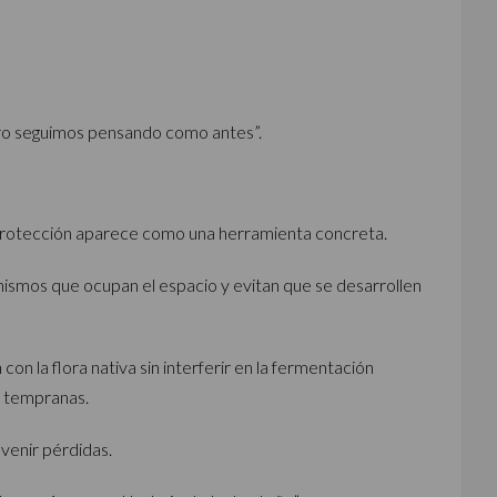
ero seguimos pensando como antes”.
oprotección aparece como una herramienta concreta.
ismos que ocupan el espacio y evitan que se desarrollen
on la flora nativa sin interferir en la fermentación
s tempranas.
venir pérdidas.