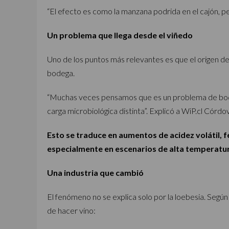
“El efecto es como la manzana podrida en el cajón, pe
Un problema que llega desde el viñedo
Uno de los puntos más relevantes es que el origen 
bodega.
“Muchas veces pensamos que es un problema de bodeg
carga microbiológica distinta”. Explicó a WiP.cl Córdo
Esto se traduce en aumentos de acidez volátil, 
especialmente en escenarios de alta temperatur
Una industria que cambió
El fenómeno no se explica solo por la loebesia. Seg
de hacer vino: