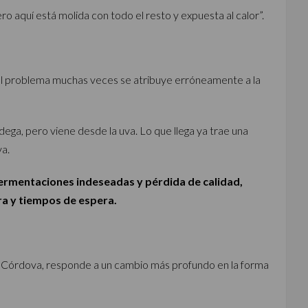
ro aquí está molida con todo el resto y expuesta al calor”.
del problema muchas veces se atribuye erróneamente a la
a, pero viene desde la uva. Lo que llega ya trae una
va.
fermentaciones indeseadas y pérdida de calidad,
a y tiempos de espera.
ún Córdova, responde a un cambio más profundo en la forma