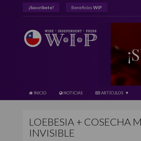
¡Suscribete!
Beneficios
WiP
INICIO
NOTICIAS
ARTÍCULOS
LOEBESIA + COSECHA 
INVISIBLE