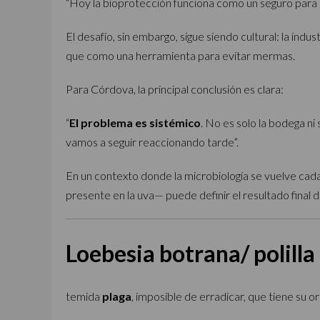
“Hoy la bioprotección funciona como un seguro para la
El desafío, sin embargo, sigue siendo cultural: la ind
que como una herramienta para evitar mermas.
Para Córdova, la principal conclusión es clara:
“
El problema es sistémico
. No es solo la bodega n
vamos a seguir reaccionando tarde”.
En un contexto donde la microbiología se vuelve cad
presente en la uva— puede definir el resultado final de
Loebesia botrana/ polilla
temida
plaga
, imposible de erradicar, que tiene su o