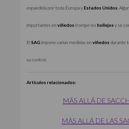
expandida por toda Europa y
Estados Unidos
. Algu
importantes en
viñedos
(rompe los
hollejos
y se c
El
SAG
impone varias medidas en
viñedos
durante t
su control.
Artículos relacionados:
MÁS ALLÁ DE SACC
MÁS ALLÁ DE LAS S