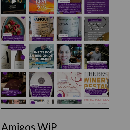
Amigos WiP