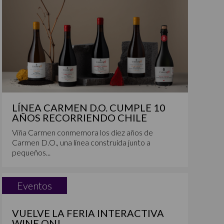
LÍNEA CARMEN D.O. CUMPLE 10
AÑOS RECORRIENDO CHILE
Viña Carmen conmemora los diez años de
Carmen D.O., una línea construida junto a
pequeños...
Eventos
VUELVE LA FERIA INTERACTIVA
WINE ON!