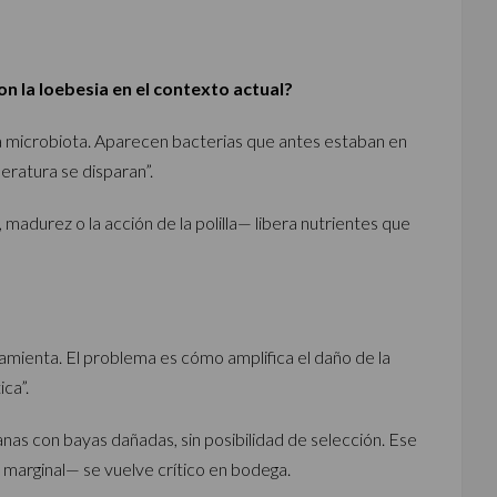
n la loebesia en el contexto actual?
 microbiota. Aparecen bacterias que antes estaban en
eratura se disparan”.
, madurez o la acción de la polilla— libera nutrientes que
amienta. El problema es cómo amplifica el daño de la
ica”.
nas con bayas dañadas, sin posibilidad de selección. Ese
arginal— se vuelve crítico en bodega.