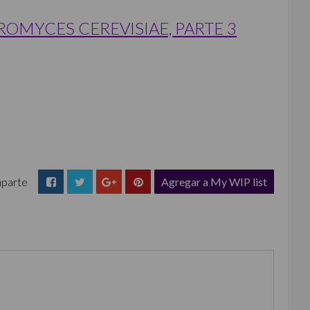
ROMYCES CEREVISIAE, PARTE 3
parte
Agregar a My WIP list