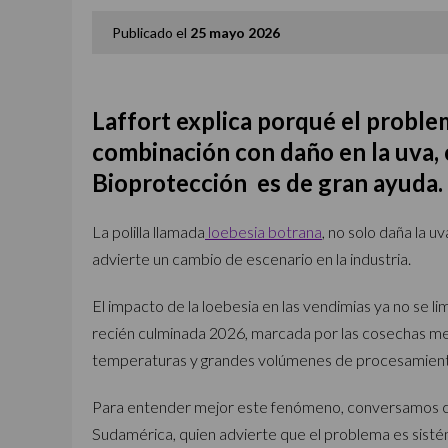
Publicado el
25 mayo 2026
Laffort explica porqué el problem
combinación con daño en la uva, c
Bioprotección es de gran ayuda.
La polilla llamada
loebesia botrana
, no solo daña la u
advierte un cambio de escenario en la industria.
El impacto de la loebesia en las vendimias ya no se lim
recién culminada 2026, marcada por las cosechas me
temperaturas y grandes volúmenes de procesamiento,
Para entender mejor este fenómeno, conversamos 
Sudamérica, quien advierte que el problema es sisté