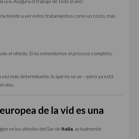
 uva. Asegura el trabajo de todo el año”.
ustria tiende a ver estos tratamientos como un costo, más
i solo el viñedo. Si no entendemos el proceso completo,
a vez más determinante, lo que no se ve —pero ya está
l vino.
 europea de la vid es una
rigen en los viñedos del Sur de
Italia
, actualmente