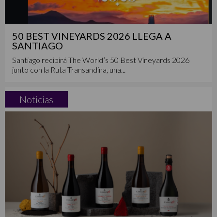
50 BEST VINEYARDS 2026 LLEGA A
SANTIAGO
Santiago recibirá The World’s 50 Best Vineyards 2026
junto con la Ruta Transandina, una...
Noticias