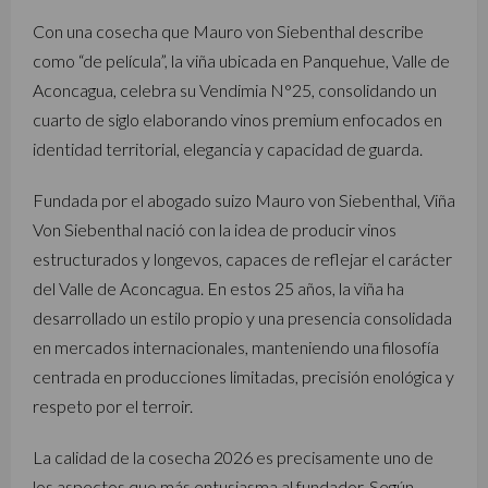
Con una cosecha que Mauro von Siebenthal describe
como “de película”, la viña ubicada en Panquehue, Valle de
Aconcagua, celebra su Vendimia N°25, consolidando un
cuarto de siglo elaborando vinos premium enfocados en
identidad territorial, elegancia y capacidad de guarda.
Fundada por el abogado suizo Mauro von Siebenthal, Viña
Von Siebenthal nació con la idea de producir vinos
estructurados y longevos, capaces de reflejar el carácter
del Valle de Aconcagua. En estos 25 años, la viña ha
desarrollado un estilo propio y una presencia consolidada
en mercados internacionales, manteniendo una filosofía
centrada en producciones limitadas, precisión enológica y
respeto por el terroir.
La calidad de la cosecha 2026 es precisamente uno de
los aspectos que más entusiasma al fundador. Según