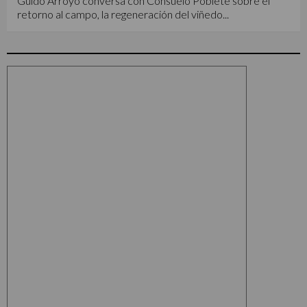
Guido Arroyo conversa con Consuelo Poblete sobre el
retorno al campo, la regeneración del viñedo...