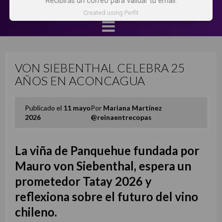
Recibirás un correo para validar tu email.
Created using Perfit
VON SIEBENTHAL CELEBRA 25
AÑOS EN ACONCAGUA
Publicado el
11 mayo
Por
Mariana Martínez
2026
@reinaentrecopas
La viña de Panquehue fundada por
Mauro von Siebenthal, espera un
prometedor Tatay 2026 y
reflexiona sobre el futuro del vino
chileno.