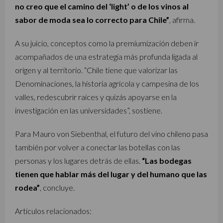
no creo que el camino del ‘light’ o de los vinos al
sabor de moda sea lo correcto para Chile”
, afirma.
A su juicio, conceptos como la premiumización deben ir
acompañados de una estrategia más profunda ligada al
origen y al territorio. “Chile tiene que valorizar las
Denominaciones, la historia agrícola y campesina de los
valles, redescubrir raíces y quizás apoyarse en la
investigación en las universidades”, sostiene.
Para Mauro von Siebenthal, el futuro del vino chileno pasa
también por volver a conectar las botellas con las
personas y los lugares detrás de ellas.
“Las bodegas
tienen que hablar más del lugar y del humano que las
rodea”
, concluye.
Artículos relacionados: