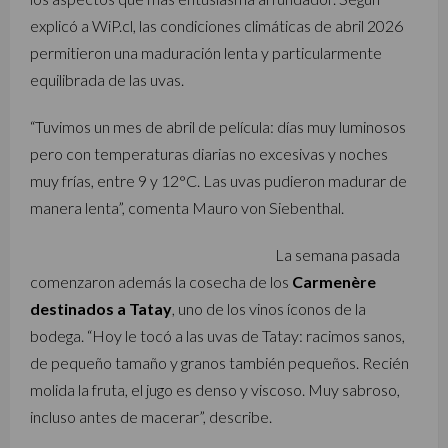
explicó a WiP.cl, las condiciones climáticas de abril 2026
permitieron una maduración lenta y particularmente
equilibrada de las uvas.
“Tuvimos un mes de abril de película: días muy luminosos
pero con temperaturas diarias no excesivas y noches
muy frías, entre 9 y 12°C. Las uvas pudieron madurar de
manera lenta”, comenta Mauro von Siebenthal.
La semana pasada
comenzaron además la cosecha de los
Carmenère
destinados a Tatay
, uno de los vinos íconos de la
bodega. “Hoy le tocó a las uvas de Tatay: racimos sanos,
de pequeño tamaño y granos también pequeños. Recién
molida la fruta, el jugo es denso y viscoso. Muy sabroso,
incluso antes de macerar”, describe.