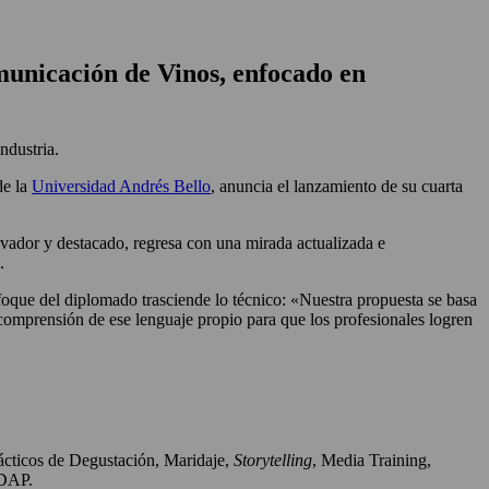
municación de Vinos, enfocado en
ndustria.
de la
Universidad Andrés Bello
, anuncia el lanzamiento de su cuarta
ador y destacado, regresa con una mirada actualizada e
.
oque del diplomado trasciende lo técnico: «Nuestra propuesta se basa
 comprensión de ese lenguaje propio para que los profesionales logren
rácticos de Degustación, Maridaje,
Storytelling
, Media Training,
NDAP.