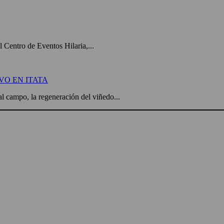
el Centro de Eventos Hilaria,...
VO EN ITATA
l campo, la regeneración del viñedo...