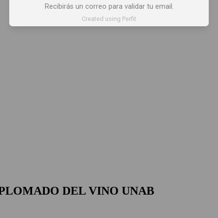
Recibirás un correo para validar tu email.
Created using Perfit
IPLOMADO DEL VINO UNAB