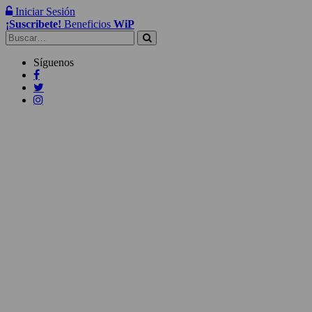
Iniciar Sesión
¡Suscribete!
Beneficios
WiP
Buscar:
Síguenos