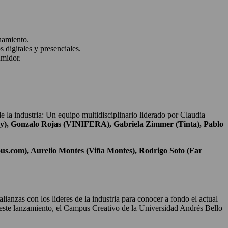
onamiento.
digitales y presenciales.
umidor.
 la industria: Un equipo multidisciplinario liderado por Claudia
ry), Gonzalo Rojas (VINIFERA), Gabriela Zimmer (Tinta), Pablo
us.com), Aurelio Montes (Viña Montes), Rodrigo Soto (Far
ianzas con los lideres de la industria para conocer a fondo el actual
este lanzamiento, el Campus Creativo de la Universidad Andrés Bello