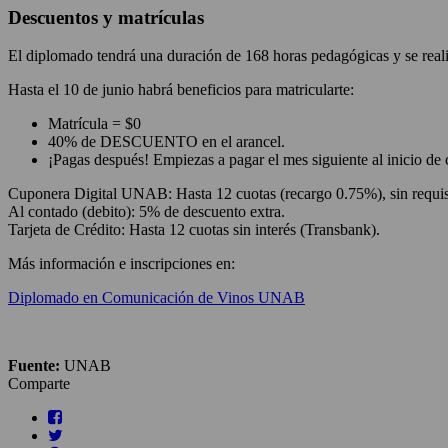
Descuentos y matrículas
El diplomado tendrá una duración de 168 horas pedagógicas y se re
Hasta el 10 de junio habrá beneficios para matricularte:
Matrícula = $0
40% de DESCUENTO en el arancel.
¡Pagas después! Empiezas a pagar el mes siguiente al inicio de 
Cuponera Digital UNAB: Hasta 12 cuotas (recargo 0.75%), sin requis
Al contado (debito): 5% de descuento extra.
Tarjeta de Crédito: Hasta 12 cuotas sin interés (Transbank).
Más información e inscripciones en:
Diplomado en Comunicación de Vinos UNAB
Fuente:
UNAB
Comparte