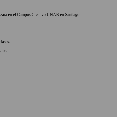
alizará en el Campus Creativo UNAB en Santiago.
clases.
itos.