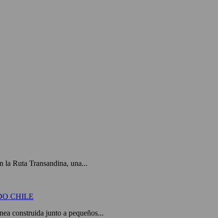
 la Ruta Transandina, una...
DO CHILE
a construida junto a pequeños...