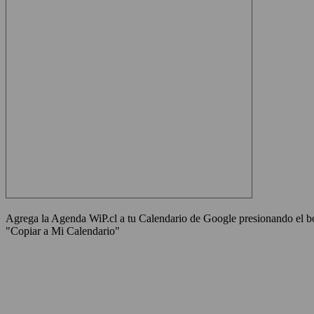
Agrega la Agenda WiP.cl a tu Calendario de Google presionando el bot
"Copiar a Mi Calendario"