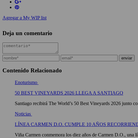
Agregar a My WIP list
Deja un comentario
Contenido Relacionado
Enoturismo
50 BEST VINEYARDS 2026 LLEGA A SANTIAGO
Santiago recibirá The World’s 50 Best Vineyards 2026 junto con
Noticias
LÍNEA CARMEN D.O. CUMPLE 10 AÑOS RECORRIEN
Viña Carmen conmemora los diez años de Carmen D.O., una líne