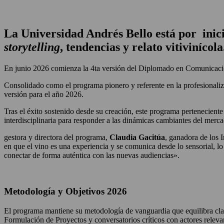
La Universidad Andrés Bello está por inic
storytelling
, tendencias y relato vitivinícola
En junio 2026 comienza la 4ta versión del Diplomado en Comunicación 
Consolidado como el programa pionero y referente en la profesionaliz
versión para el año 2026.
Tras el éxito sostenido desde su creación, este programa perteneciente
interdisciplinaria para responder a las dinámicas cambiantes del merc
gestora y directora del programa,
Claudia Gacitúa
, ganadora de los 
en que el vino es una experiencia y se comunica desde lo sensorial, l
conectar de forma auténtica con las nuevas audiencias».
Metodología y Objetivos 2026
El programa mantiene su metodología de vanguardia que equilibra clase
Formulación de Proyectos y conversatorios críticos con actores r