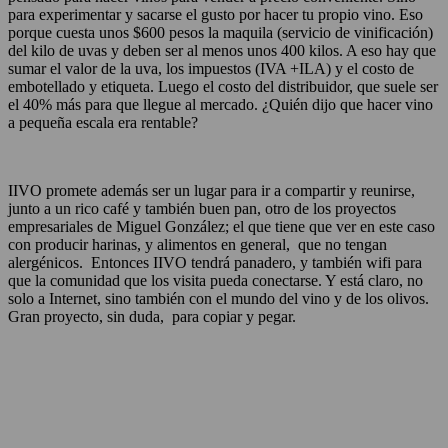
para experimentar y sacarse el gusto por hacer tu propio vino. Eso
porque cuesta unos $600 pesos la maquila (servicio de vinificación)
del kilo de uvas y deben ser al menos unos 400 kilos. A eso hay que
sumar el valor de la uva, los impuestos (IVA +ILA) y el costo de
embotellado y etiqueta. Luego el costo del distribuidor, que suele ser
el 40% más para que llegue al mercado. ¿Quién dijo que hacer vino
a pequeña escala era rentable?
IIVO promete además ser un lugar para ir a compartir y reunirse,
junto a un rico café y también buen pan, otro de los proyectos
empresariales de Miguel González; el que tiene que ver en este caso
con producir harinas, y alimentos en general, que no tengan
alergénicos. Entonces IIVO tendrá panadero, y también wifi para
que la comunidad que los visita pueda conectarse. Y está claro, no
solo a Internet, sino también con el mundo del vino y de los olivos.
Gran proyecto, sin duda, para copiar y pegar.