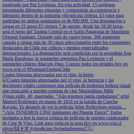
Cuatro historias atravesadas por el vino, la heren