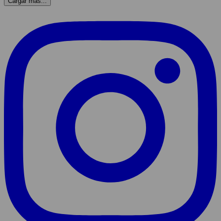
Cargar más...