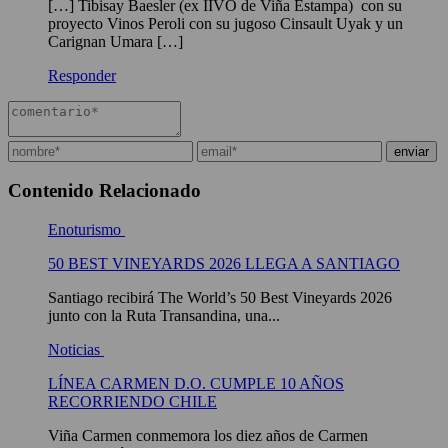
[…] Tibisay Baesler (ex IIVO de Viña Estampa) con su
proyecto Vinos Peroli con su jugoso Cinsault Uyak y un
Carignan Umara […]
Responder
Contenido Relacionado
Enoturismo
50 BEST VINEYARDS 2026 LLEGA A SANTIAGO
Santiago recibirá The World’s 50 Best Vineyards 2026
junto con la Ruta Transandina, una...
Noticias
LÍNEA CARMEN D.O. CUMPLE 10 AÑOS
RECORRIENDO CHILE
Viña Carmen conmemora los diez años de Carmen