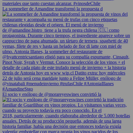
La sommelier de Amandine transformó la propuesta d
El socio y enólogo de @morareyeswines convirtió la