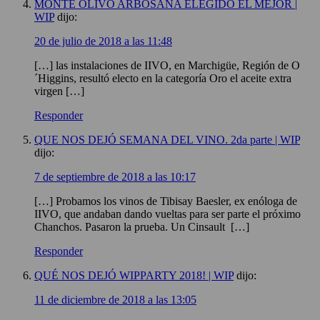
MONTE OLIVO ARBOSANA ELEGIDO EL MEJOR |
WIP
dijo:
20 de julio de 2018 a las 11:48
[…] las instalaciones de IIVO, en Marchigüe, Región de O
´Higgins, resultó electo en la categoría Oro el aceite extra
virgen […]
Responder
QUE NOS DEJÓ SEMANA DEL VINO. 2da parte | WIP
dijo:
7 de septiembre de 2018 a las 10:17
[…] Probamos los vinos de Tibisay Baesler, ex enóloga de
IIVO, que andaban dando vueltas para ser parte el próximo
Chanchos. Pasaron la prueba. Un Cinsault […]
Responder
QUÉ NOS DEJÓ WIPPARTY 2018! | WIP
dijo:
11 de diciembre de 2018 a las 13:05