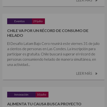
Eventos
29 julio
CHILE VA POR UN RÉCORD DE CONSUMO DE
HELADO
El Desafío Latam Bajo Cero reunirá este viernes 31 de julio
a cientos de personas en Las Condes. La inscripción para
participar es gratuita. Chile buscará superar el récord de
personas consumiendo helado de manera simultánea, en
una actividad...
LEER MÁS
Innovación
10 julio
ALIMENTA TU CAUSA BUSCA PROYECTO