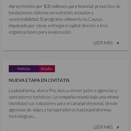
Abren fondos por $30 millones para financiar proyectos de
fundaciones chilenas en nutrición, inclusión y
sustentabilidad. El programa «Alimenta tu Causa»,
impulsado por Ideal, entregará capital directo a tres
organizaciones para la ejecución...
LEER MÁS
Noticias
02 julio
NUEVA ETAPA EN CIVITATIS
La plataforma, ahora Pro, busca crecer junto a agencias y
operadores turísticos. La compañía reunió bajo una misma
identidad sus soluciones para el canal profesional, desde
agencias de viajes y turoperadores hasta plataformas
tecnológicas,...
LEER MÁS