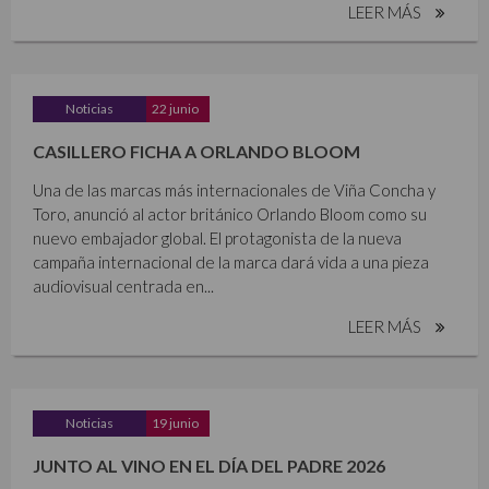
LEER MÁS
Noticias
22 junio
CASILLERO FICHA A ORLANDO BLOOM
Una de las marcas más internacionales de Viña Concha y
Toro, anunció al actor británico Orlando Bloom como su
nuevo embajador global. El protagonista de la nueva
campaña internacional de la marca dará vida a una pieza
audiovisual centrada en...
LEER MÁS
Noticias
19 junio
JUNTO AL VINO EN EL DÍA DEL PADRE 2026