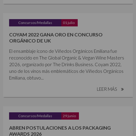
Concursos/Medallas
01 julio
COYAM 2022 GANA ORO EN CONCURSO
ORGÁNICO DE UK
El ensamblaje ícono de Viñedos Orgánicos Emiliana fue
reconocido en The Global Organic & Vegan Wine Masters
2026, organizado por The Drinks Business. Coyam 2022,
uno de los vinos más emblemáticos de Viñedos Orgánicos
Emiliana, obtuvo...
LEER MÁS
Concursos/Medallas
29 junio
ABREN POSTULACIONES A LOS PACKAGING
AWARDS 2026