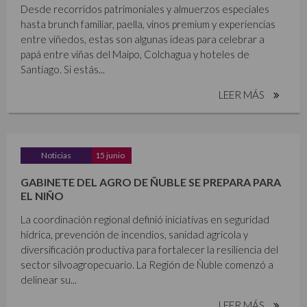
Desde recorridos patrimoniales y almuerzos especiales
hasta brunch familiar, paella, vinos premium y experiencias
entre viñedos, estas son algunas ideas para celebrar a
papá entre viñas del Maipo, Colchagua y hoteles de
Santiago. Si estás...
LEER MÁS
Noticias
15 junio
GABINETE DEL AGRO DE ÑUBLE SE PREPARA PARA
EL NIÑO
La coordinación regional definió iniciativas en seguridad
hídrica, prevención de incendios, sanidad agrícola y
diversificación productiva para fortalecer la resiliencia del
sector silvoagropecuario. La Región de Ñuble comenzó a
delinear su...
LEER MÁS