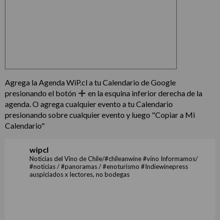
Agrega la Agenda WiP.cl a tu Calendario de Google
presionando el botón
en la esquina inferior derecha de la
agenda. O agrega cualquier evento a tu Calendario
presionando sobre cualquier evento y luego "Copiar a Mi
Calendario"
wipcl
Noticias del Vino de Chile/#chileanwine #vino Informamos/
#noticias / #panoramas / #enoturismo #Indiewinepress
auspiciados x lectores, no bodegas