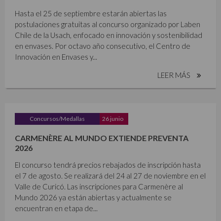
Hasta el 25 de septiembre estarán abiertas las
postulaciones gratuitas al concurso organizado por Laben
Chile de la Usach, enfocado en innovación y sostenibilidad
en envases. Por octavo año consecutivo, el Centro de
Innovación en Envases y...
LEER MÁS
Concursos/Medallas
26 junio
CARMENÈRE AL MUNDO EXTIENDE PREVENTA
2026
El concurso tendrá precios rebajados de inscripción hasta
el 7 de agosto. Se realizará del 24 al 27 de noviembre en el
Valle de Curicó. Las inscripciones para Carmenère al
Mundo 2026 ya están abiertas y actualmente se
encuentran en etapa de...