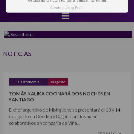
Recibirás un correo para validar tu email.
Created using Perfit
NOTICIAS
Gastronomía
04 agosto
TOMÁS KALIKA COCINARÁ DOS NOCHES EN
SANTIAGO
El chef argentino de Mishiguene se presentará el 13 y 14
de agosto en Dondoh y Dagán, con dos menús
colaborativos en compañía de Viña...
LEER MÁS