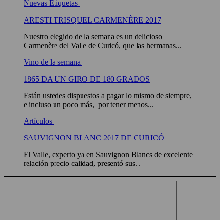
Nuevas Etiquetas
ARESTI TRISQUEL CARMENÈRE 2017
Nuestro elegido de la semana es un delicioso
Carmenère del Valle de Curicó, que las hermanas...
Vino de la semana
1865 DA UN GIRO DE 180 GRADOS
Están ustedes dispuestos a pagar lo mismo de siempre,
e incluso un poco más, por tener menos...
Artículos
SAUVIGNON BLANC 2017 DE CURICÓ
El Valle, experto ya en Sauvignon Blancs de excelente
relación precio calidad, presentó sus...