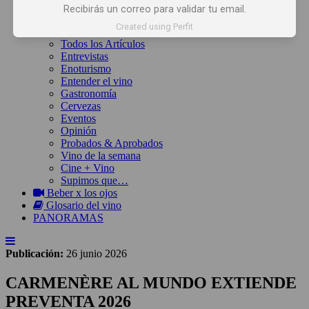
Inicio
Recibirás un correo para validar tu email.
Noticias
Created using Perfit
Artículos
Todos los Artículos
Entrevistas
Enoturismo
Entender el vino
Gastronomía
Cervezas
Eventos
Opinión
Probados & Aprobados
Vino de la semana
Cine + Vino
Supimos que…
Beber x los ojos
Glosario del vino
PANORAMAS
Publicación:
26 junio 2026
CARMENÈRE AL MUNDO EXTIENDE
PREVENTA 2026