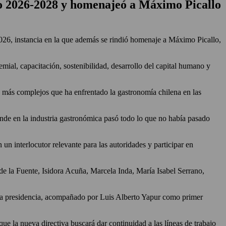
do 2026-2028 y homenajeó a Máximo Picallo
26, instancia en la que además se rindió homenaje a Máximo Picallo,
mial, capacitación, sostenibilidad, desarrollo del capital humano y
 más complejos que ha enfrentado la gastronomía chilena en las
onde en la industria gastronómica pasó todo lo que no había pasado
n interlocutor relevante para las autoridades y participar en
de la Fuente, Isidora Acuña, Marcela Inda, María Isabel Serrano,
ó la presidencia, acompañado por Luis Alberto Yapur como primer
que la nueva directiva buscará dar continuidad a las líneas de trabajo