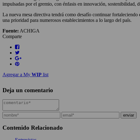
impulsadas por el gremio, con énfasis en innovación, sostenibilidad, 
La nueva mesa directiva tendrá como desafío continuar fortaleciendo e
una prioridad para numerosos establecimientos a lo largo del país.
Fuente:
ACHIGA
Comparte
Agregar a My
WIP
list
Deja un comentario
Contenido Relacionado
Entrevistas