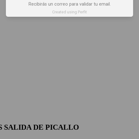
Recibirás un correo para validar tu email.
Created using Perfit
 SALIDA DE PICALLO