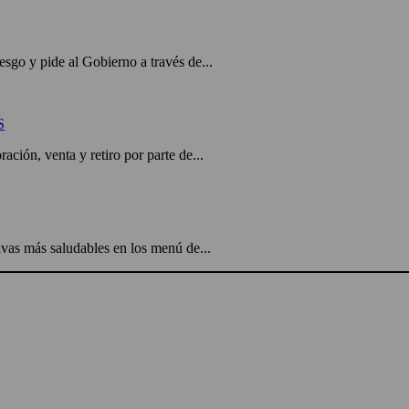
sgo y pide al Gobierno a través de...
S
ación, venta y retiro por parte de...
vas más saludables en los menú de...