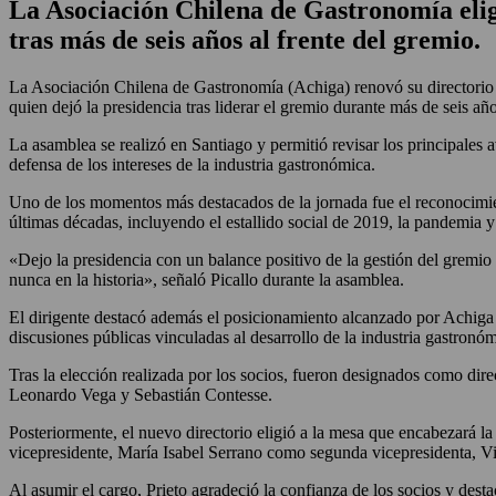
La Asociación Chilena de Gastronomía eli
tras más de seis años al frente del gremio.
La Asociación Chilena de Gastronomía (Achiga) renovó su directorio 
quien dejó la presidencia tras liderar el gremio durante más de seis año
La asamblea se realizó en Santiago y permitió revisar los principales 
defensa de los intereses de la industria gastronómica.
Uno de los momentos más destacados de la jornada fue el reconocimien
últimas décadas, incluyendo el estallido social de 2019, la pandemia y
«Dejo la presidencia con un balance positivo de la gestión del gremio
nunca en la historia», señaló Picallo durante la asamblea.
El dirigente destacó además el posicionamiento alcanzado por Achiga d
discusiones públicas vinculadas al desarrollo de la industria gastronóm
Tras la elección realizada por los socios, fueron designados como dir
Leonardo Vega y Sebastián Contesse.
Posteriormente, el nuevo directorio eligió a la mesa que encabezará 
vicepresidente, María Isabel Serrano como segunda vicepresidenta, V
Al asumir el cargo, Prieto agradeció la confianza de los socios y desta