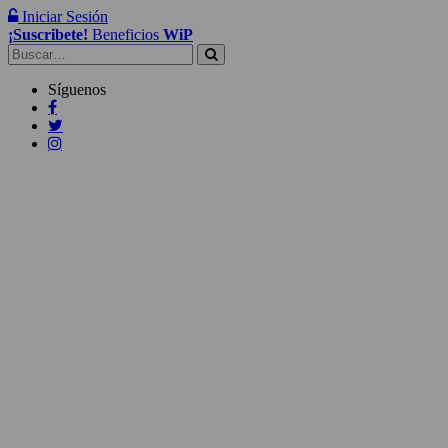
Iniciar Sesión
¡Suscribete!
Beneficios
WiP
Buscar:
Síguenos