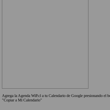
Agrega la Agenda WiP.cl a tu Calendario de Google presionando el bot
"Copiar a Mi Calendario"