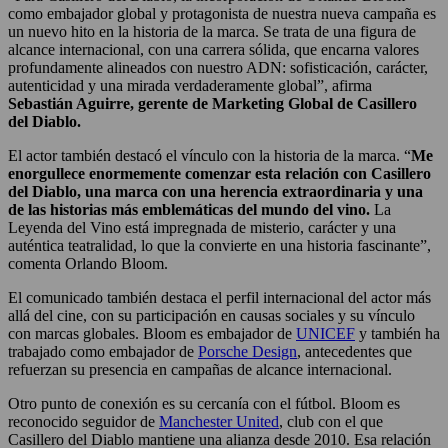
como embajador global y protagonista de nuestra nueva campaña es
un nuevo hito en la historia de la marca. Se trata de una figura de
alcance internacional, con una carrera sólida, que encarna valores
profundamente alineados con nuestro ADN: sofisticación, carácter,
autenticidad y una mirada verdaderamente global”, afirma
Sebastián Aguirre, gerente de Marketing Global de Casillero
del Diablo.
El actor también destacó el vínculo con la historia de la marca. “
Me
enorgullece enormemente comenzar esta relación con Casillero
del Diablo, una marca con una herencia extraordinaria y una
de las historias más emblemáticas del mundo del vino.
La
Leyenda del Vino está impregnada de misterio, carácter y una
auténtica teatralidad, lo que la convierte en una historia fascinante”,
comenta Orlando Bloom.
El comunicado también destaca el perfil internacional del actor más
allá del cine, con su participación en causas sociales y su vínculo
con marcas globales. Bloom es embajador de
UNICEF
y también ha
trabajado como embajador de
Porsche Design
, antecedentes que
refuerzan su presencia en campañas de alcance internacional.
Otro punto de conexión es su cercanía con el fútbol. Bloom es
reconocido seguidor de
Manchester United
, club con el que
Casillero del Diablo mantiene una alianza desde 2010. Esa relación