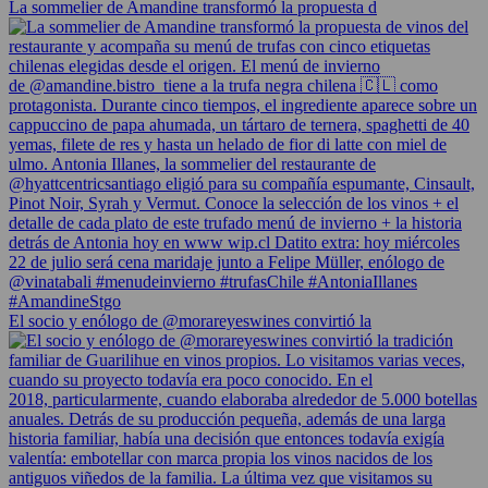
La sommelier de Amandine transformó la propuesta d
El socio y enólogo de @morareyeswines convirtió la