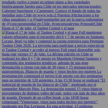
Hasta el 17 de julio, el Tasting Central y el pase