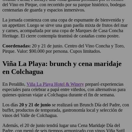
del Vino en Pirque, con recorrido por su parque histórico, bodegas
centenarias de guarda y espacios inmersivos.
La jornada comienza con una copa de espumante de bienvenida y
un appetizer. Luego se sirve una gran paella mixta de frutos del mar
y carnes, acompañada por una copa de Marques de Casa Concha
Heritage. El cierre contempla tiramisú de castañas como postre.
Coordenadas:
20 y 21 de junio. Centro del Vino Concha y Toro,
Pirque. Valor: $90.000 por persona. Cupos limitados.
Viña La Playa: brunch y cena maridaje
en Colchagua
En Peralillo,
Viña La Playa Hotel & Winery
preparó experiencias
especiales para celebrar a papá entre viñedos, con alternativas para
quienes quieran viajar a Colchagua durante el fin de semana.
Los días
20 y 21 de junio
se realizará un Brunch Día del Padre, con
buffet, productos de temporada, gastronomía local y selección de
vinos del Valle de Colchagua.
Además, el 20 de junio tendrá lugar una Cena Maridaje Día del
Padre, con menú de seis tiempos armonizado con vinos Viña Sutil