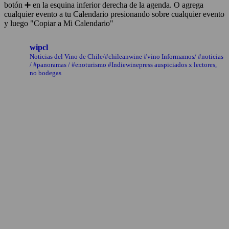
botón ➕ en la esquina inferior derecha de la agenda. O agrega
cualquier evento a tu Calendario presionando sobre cualquier evento
y luego "Copiar a Mi Calendario"
wipcl
Noticias del Vino de Chile/#chileanwine #vino Informamos/ #noticias
/ #panoramas / #enoturismo #Indiewinepress auspiciados x lectores,
no bodegas