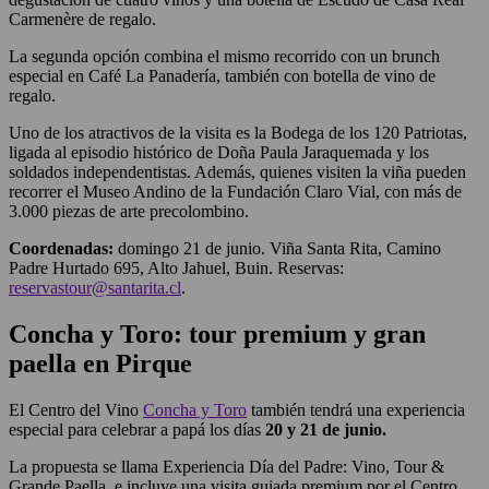
Carmenère de regalo.
La segunda opción combina el mismo recorrido con un brunch
especial en Café La Panadería, también con botella de vino de
regalo.
Uno de los atractivos de la visita es la Bodega de los 120 Patriotas,
ligada al episodio histórico de Doña Paula Jaraquemada y los
soldados independentistas. Además, quienes visiten la viña pueden
recorrer el Museo Andino de la Fundación Claro Vial, con más de
3.000 piezas de arte precolombino.
Coordenadas:
domingo 21 de junio. Viña Santa Rita, Camino
Padre Hurtado 695, Alto Jahuel, Buin. Reservas:
reservastour@santarita.cl
.
Concha y Toro: tour premium y gran
paella en Pirque
El Centro del Vino
Concha y Toro
también tendrá una experiencia
especial para celebrar a papá los días
20 y 21 de junio.
La propuesta se llama Experiencia Día del Padre: Vino, Tour &
Grande Paella, e incluye una visita guiada premium por el Centro