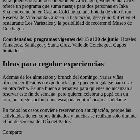
Para quienes buscan desconexión en Colchagua, Hotel Santa Cruz
ofrece un programa que suma masaje para dos personas en Inka
Spa, entretención en Casino Colchagua, una botella de vino Gran
Reserva de Viña Santa Cruz en la habitación, desayuno buffet en el
restaurante Los Varietales y la posibilidad de recorrer el Museo de
Colchagua.
Coordenadas:
programas vigentes del 15 al 30 de junio
. Hoteles
Almacruz, Santiago, y Santa Cruz, Valle de Colchagua. Cupos
limitados.
Ideas para regalar experiencias
Además de los almuerzos y brunch del domingo, varias viñas
ofrecen certificados o experiencias que pueden regalarse para usar
en otra fecha. Es una buena alternativa para quienes no alcanzan a
reservar este fin de semana, pero quieren celebrar a papá con un
tour, una degustación o una escapada enoturística más adelante.
En todos los casos conviene reservar con anticipación, porque las
actividades tienen cupos limitados y muchas se realizan solo durante
el fin de semana del Día del Padre.
Comparte