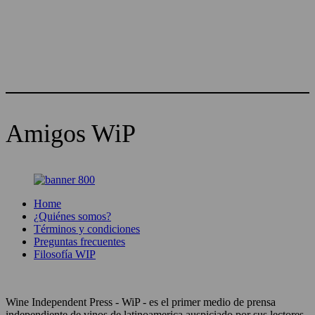
Amigos WiP
Home
¿Quiénes somos?
Términos y condiciones
Preguntas frecuentes
Filosofía WIP
Wine Independent Press - WiP - es el primer medio de prensa
independiente de vinos de latinoamerica auspiciado por sus lectores.