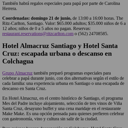
También habrá regalos especiales para papá por parte de Carolina
Herrera.
Coordenadas:
domingo 21 de junio,
de 13:00 a 16:00 horas. The
Ritz-Carlton, Santiago. Valor: $65.000 adultos; $35.000 niños de 6 a
12 años; niños de 0 a 5 años no pagan. Reservas:
restaurant.reservations@ritzcarlton.com
o (562) 24708585.
Hotel Almacruz Santiago y Hotel Santa
Cruz: escapada urbana o descanso en
Colchagua
Grupo Almacruz
también preparó programas especiales para
celebrar a papá durante junio, con dos alternativas según el estilo de
cada familia: una experiencia urbana en Santiago o una escapada de
descanso en Santa Cruz.
En Hotel Almacruz, en el centro histórico de Santiago, el programa
Mes del Padre incluye alojamiento, selección de tres vinos de Viña
Santa Cruz, desayuno buffet y una cena maridaje en el restaurante
Make Make. Es una opción pensada para quienes prefieren celebrar
con gastronomía, vino y cultura sin salir de la ciudad.