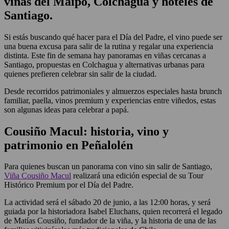
v
iñas del Maipo, Colchagua y hoteles de
Santiago.
Si estás buscando qué hacer para el Día del Padre, el vino puede ser
una buena excusa para salir de la rutina y regalar una experiencia
distinta. Este fin de semana hay panoramas en viñas cercanas a
Santiago, propuestas en Colchagua y alternativas urbanas para
quienes prefieren celebrar sin salir de la ciudad.
Desde recorridos patrimoniales y almuerzos especiales hasta brunch
familiar, paella, vinos premium y experiencias entre viñedos, estas
son algunas ideas para celebrar a papá.
Cousiño Macul: historia, vino y
patrimonio en Peñalolén
Para quienes buscan un panorama con vino sin salir de Santiago,
Viña Cousiño Macul
realizará una edición especial de su Tour
Histórico Premium por el Día del Padre.
La actividad será el sábado 20 de junio, a las 12:00 horas, y será
guiada por la historiadora Isabel Eluchans, quien recorrerá el legado
de Matías Cousiño, fundador de la viña, y la historia de una de las