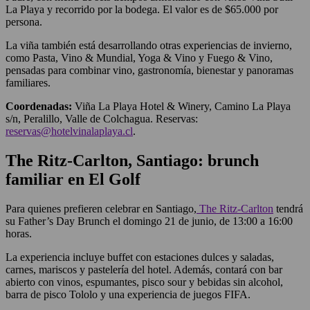
La Playa y recorrido por la bodega. El valor es de $65.000 por
persona.
La viña también está desarrollando otras experiencias de invierno,
como Pasta, Vino & Mundial, Yoga & Vino y Fuego & Vino,
pensadas para combinar vino, gastronomía, bienestar y panoramas
familiares.
Coordenadas:
Viña La Playa Hotel & Winery, Camino La Playa
s/n, Peralillo, Valle de Colchagua. Reservas:
reservas@hotelvinalaplaya.cl
.
The Ritz-Carlton, Santiago: brunch
familiar en El Golf
Para quienes prefieren celebrar en Santiago,
The Ritz-Carlton
tendrá
su Father’s Day Brunch el domingo 21 de junio, de 13:00 a 16:00
horas.
La experiencia incluye buffet con estaciones dulces y saladas,
carnes, mariscos y pastelería del hotel. Además, contará con bar
abierto con vinos, espumantes, pisco sour y bebidas sin alcohol,
barra de pisco Tololo y una experiencia de juegos FIFA.