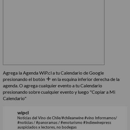
Agrega la Agenda WiP.cl a tu Calendario de Google
presionando el botón
en la esquina inferior derecha de la
agenda. O agrega cualquier evento a tu Calendario
presionando sobre cualquier evento y luego "Copiar a Mi
Calendario"
wipcl
Noticias del Vino de Chile/#chileanwine #vino Informamos/
#noticias / #panoramas / #enoturismo #Indiewinepress
auspiciados x lectores, no bodegas