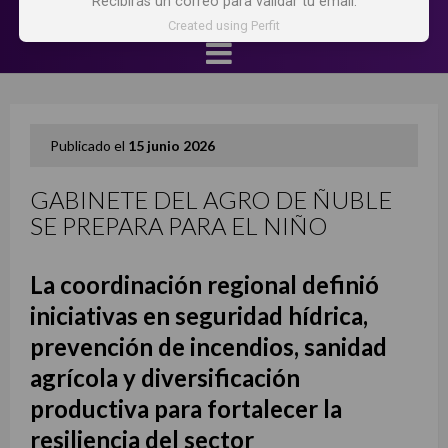
Recibirás un correo para validar tu email.
Created using Perfit
Publicado el
15 junio 2026
GABINETE DEL AGRO DE ÑUBLE
SE PREPARA PARA EL NIÑO
La coordinación regional definió
iniciativas en seguridad hídrica,
prevención de incendios, sanidad
agrícola y diversificación
productiva para fortalecer la
resiliencia del sector