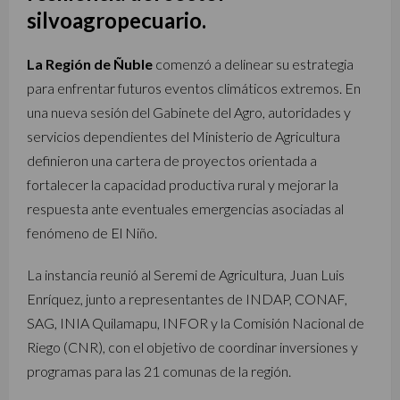
silvoagropecuario.
La Región de Ñuble
comenzó a delinear su estrategia
para enfrentar futuros eventos climáticos extremos. En
una nueva sesión del Gabinete del Agro, autoridades y
servicios dependientes del Ministerio de Agricultura
definieron una cartera de proyectos orientada a
fortalecer la capacidad productiva rural y mejorar la
respuesta ante eventuales emergencias asociadas al
fenómeno de El Niño.
La instancia reunió al Seremi de Agricultura, Juan Luis
Enríquez, junto a representantes de INDAP, CONAF,
SAG, INIA Quilamapu, INFOR y la Comisión Nacional de
Riego (CNR), con el objetivo de coordinar inversiones y
programas para las 21 comunas de la región.