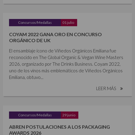
Concursos/Medallas
01 julio
COYAM 2022 GANA ORO EN CONCURSO
ORGÁNICO DE UK
El ensamblaje ícono de Viñedos Orgánicos Emiliana fue
reconocido en The Global Organic & Vegan Wine Masters
2026, organizado por The Drinks Business. Coyam 2022,
uno de los vinos más emblemáticos de Viñedos Orgánicos
Emiliana, obtuvo...
LEER MÁS
Concursos/Medallas
29 junio
ABREN POSTULACIONES A LOS PACKAGING
AWARDS 2026