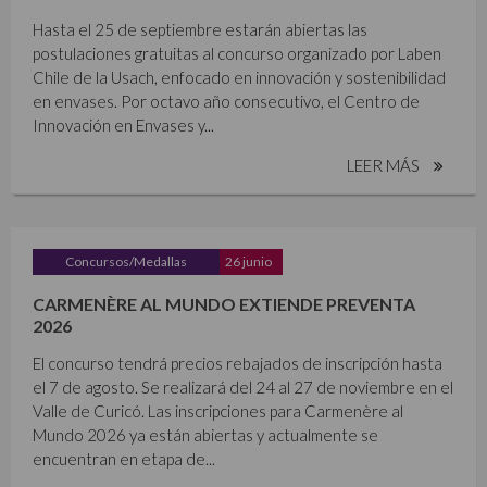
Hasta el 25 de septiembre estarán abiertas las
postulaciones gratuitas al concurso organizado por Laben
Chile de la Usach, enfocado en innovación y sostenibilidad
en envases. Por octavo año consecutivo, el Centro de
Innovación en Envases y...
LEER MÁS
Concursos/Medallas
26 junio
CARMENÈRE AL MUNDO EXTIENDE PREVENTA
2026
El concurso tendrá precios rebajados de inscripción hasta
el 7 de agosto. Se realizará del 24 al 27 de noviembre en el
Valle de Curicó. Las inscripciones para Carmenère al
Mundo 2026 ya están abiertas y actualmente se
encuentran en etapa de...