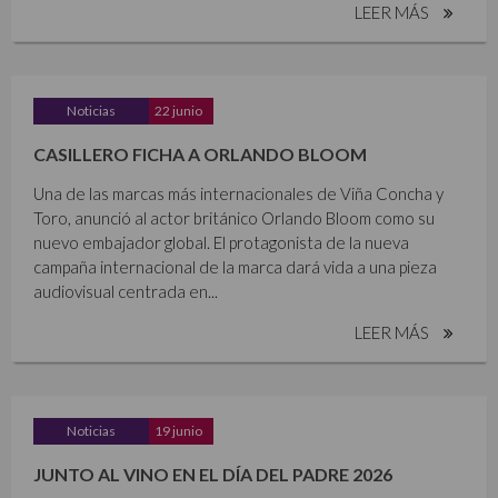
LEER MÁS
Noticias
22 junio
CASILLERO FICHA A ORLANDO BLOOM
Una de las marcas más internacionales de Viña Concha y
Toro, anunció al actor británico Orlando Bloom como su
nuevo embajador global. El protagonista de la nueva
campaña internacional de la marca dará vida a una pieza
audiovisual centrada en...
LEER MÁS
Noticias
19 junio
JUNTO AL VINO EN EL DÍA DEL PADRE 2026