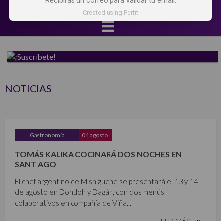
Recibirás un correo para validar tu email.
Created using Perfit
NOTICIAS
Gastronomía
04 agosto
TOMÁS KALIKA COCINARÁ DOS NOCHES EN
SANTIAGO
El chef argentino de Mishiguene se presentará el 13 y 14
de agosto en Dondoh y Dagán, con dos menús
colaborativos en compañía de Viña...
LEER MÁS