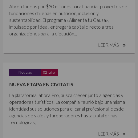
Abren fondos por $30 millones para financiar proyectos de
fundaciones chilenas en nutrición, inclusión y
sustentabilidad. El programa «Alimenta tu Causa»,
impulsado por Ideal, entregará capital directo a tres
organizaciones para la ejecución...
LEER MÁS
Noticias
02 julio
NUEVA ETAPA EN CIVITATIS
La plataforma, ahora Pro, busca crecer junto a agencias y
operadores turísticos. La compañía reunió bajo una misma
identidad sus soluciones para el canal profesional, desde
agencias de viajes y turoperadores hasta plataformas
tecnológicas,...
LEER MÁS