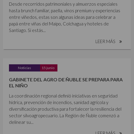
Desde recorridos patrimoniales y almuerzos especiales
hasta brunch familiar, paella, vinos premium y experiencias
entre viñedos, estas son algunas ideas para celebrar a
papá entre viñas del Maipo, Colchagua y hoteles de
Santiago. Si estás...
LEER MÁS
Noticias
15 junio
GABINETE DEL AGRO DE ÑUBLE SE PREPARA PARA
EL NIÑO
La coordinación regional definió iniciativas en seguridad
hídrica, prevención de incendios, sanidad agrícola y
diversificación productiva para fortalecer la resiliencia del
sector silvoagropecuario. La Región de Ñuble comenzó a
delinear su...
LEER MÁS