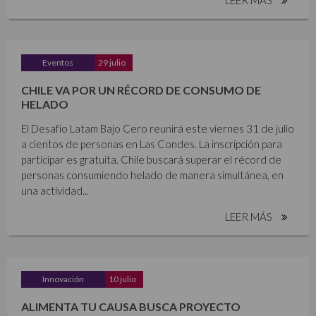
Eventos
29 julio
CHILE VA POR UN RÉCORD DE CONSUMO DE
HELADO
El Desafío Latam Bajo Cero reunirá este viernes 31 de julio
a cientos de personas en Las Condes. La inscripción para
participar es gratuita. Chile buscará superar el récord de
personas consumiendo helado de manera simultánea, en
una actividad...
LEER MÁS
Innovación
10 julio
ALIMENTA TU CAUSA BUSCA PROYECTO