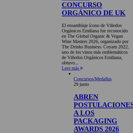
CONCURSO
ORGÁNICO DE UK
El ensamblaje ícono de Viñedos
Orgánicos Emiliana fue reconocido
en The Global Organic & Vegan
Wine Masters 2026, organizado por
The Drinks Business. Coyam 2022,
uno de los vinos más emblemáticos
de Viñedos Orgánicos Emiliana,
obtuvo...
Leer más
Concursos/Medallas
29 junio
ABREN
POSTULACIONE
A LOS
PACKAGING
AWARDS 2026