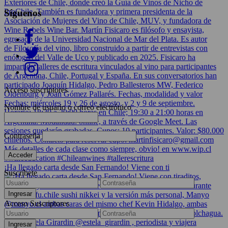
Síguenos
Acceso suscriptores
Nombre de usuario o correo electrónico
Contraseña
¡Ha llegado carta desde San Fernando! Viene con ti
Suscríbete
Acceso Suscriptores