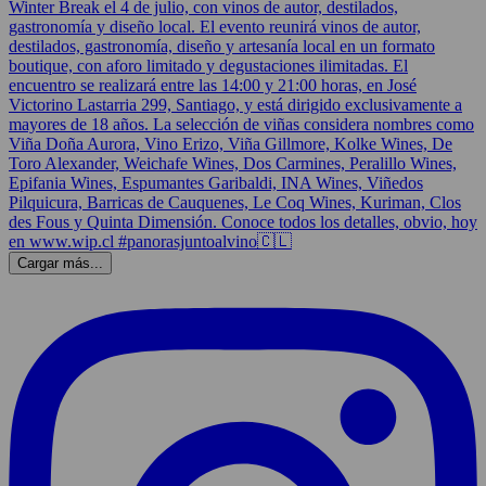
Cargar más...