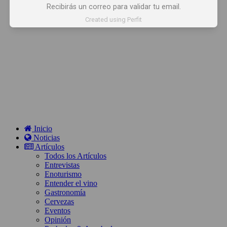
Recibirás un correo para validar tu email.
Created using Perfit
Inicio
Noticias
Artículos
Todos los Artículos
Entrevistas
Enoturismo
Entender el vino
Gastronomía
Cervezas
Eventos
Opinión