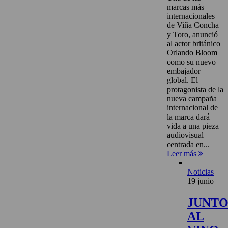
marcas más
internacionales
de Viña Concha
y Toro, anunció
al actor británico
Orlando Bloom
como su nuevo
embajador
global. El
protagonista de la
nueva campaña
internacional de
la marca dará
vida a una pieza
audiovisual
centrada en...
Leer más
Noticias
19 junio
JUNT
AL