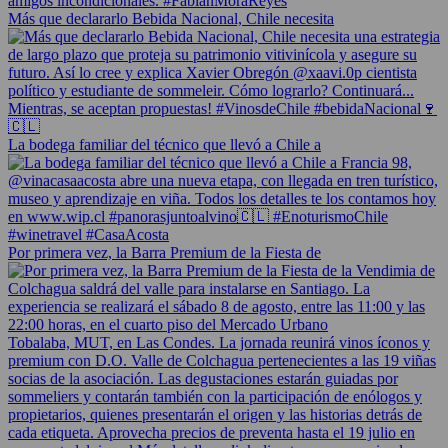
Más que declararlo Bebida Nacional, Chile necesita
La bodega familiar del técnico que llevó a Chile a
Por primera vez, la Barra Premium de la Fiesta de