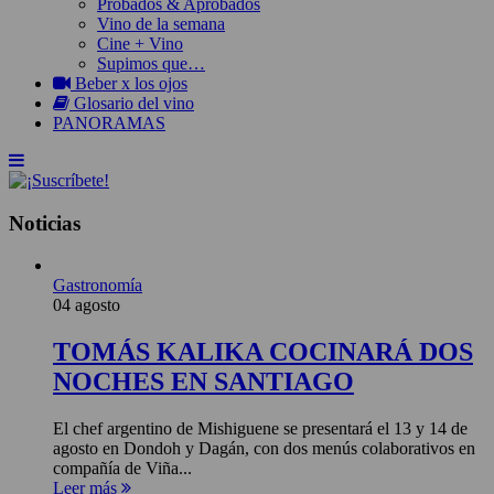
Probados & Aprobados
Vino de la semana
Cine + Vino
Supimos que…
Beber x los ojos
Glosario del vino
PANORAMAS
Noticias
Gastronomía
04 agosto
TOMÁS KALIKA COCINARÁ DOS
NOCHES EN SANTIAGO
El chef argentino de Mishiguene se presentará el 13 y 14 de
agosto en Dondoh y Dagán, con dos menús colaborativos en
compañía de Viña...
Leer más