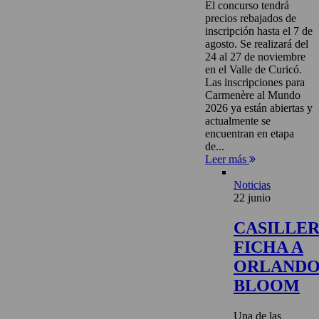
El concurso tendrá
precios rebajados de
inscripción hasta el 7 de
agosto. Se realizará del
24 al 27 de noviembre
en el Valle de Curicó.
Las inscripciones para
Carmenère al Mundo
2026 ya están abiertas y
actualmente se
encuentran en etapa
de...
Leer más
Noticias
22 junio
CASILLE
FICHA A
ORLAND
BLOOM
Una de las