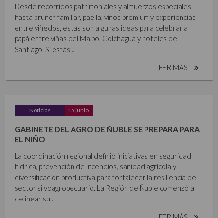
Desde recorridos patrimoniales y almuerzos especiales
hasta brunch familiar, paella, vinos premium y experiencias
entre viñedos, estas son algunas ideas para celebrar a
papá entre viñas del Maipo, Colchagua y hoteles de
Santiago. Si estás...
LEER MÁS
Noticias
15 junio
GABINETE DEL AGRO DE ÑUBLE SE PREPARA PARA
EL NIÑO
La coordinación regional definió iniciativas en seguridad
hídrica, prevención de incendios, sanidad agrícola y
diversificación productiva para fortalecer la resiliencia del
sector silvoagropecuario. La Región de Ñuble comenzó a
delinear su...
LEER MÁS