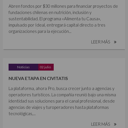
Abren fondos por $30 millones para financiar proyectos de
fundaciones chilenas en nutrición, inclusión y
sustentabilidad. El programa «Alimenta tu Causa»,
impulsado por Ideal, entregará capital directo a tres
organizaciones para la ejecución...
LEER MÁS
Noticias
02 julio
NUEVA ETAPA EN CIVITATIS
La plataforma, ahora Pro, busca crecer junto a agencias y
operadores turísticos. La compañía reunió bajo una misma
identidad sus soluciones para el canal profesional, desde
agencias de viajes y turoperadores hasta plataformas
tecnológicas,...
LEER MÁS