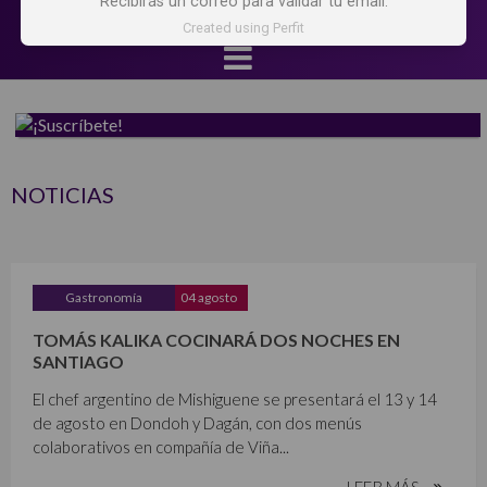
Recibirás un correo para validar tu email.
Created using Perfit
NOTICIAS
Gastronomía
04 agosto
TOMÁS KALIKA COCINARÁ DOS NOCHES EN
SANTIAGO
El chef argentino de Mishiguene se presentará el 13 y 14
de agosto en Dondoh y Dagán, con dos menús
colaborativos en compañía de Viña...
LEER MÁS