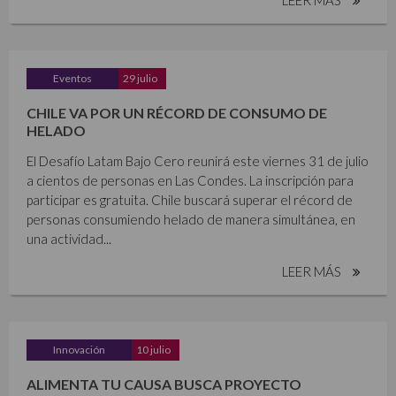
Eventos
29 julio
CHILE VA POR UN RÉCORD DE CONSUMO DE
HELADO
El Desafío Latam Bajo Cero reunirá este viernes 31 de julio
a cientos de personas en Las Condes. La inscripción para
participar es gratuita. Chile buscará superar el récord de
personas consumiendo helado de manera simultánea, en
una actividad...
LEER MÁS
Innovación
10 julio
ALIMENTA TU CAUSA BUSCA PROYECTO