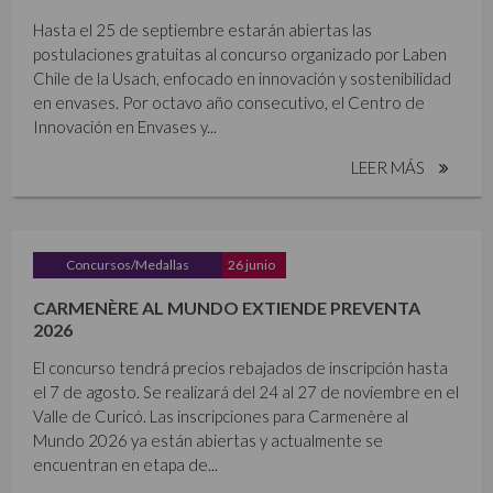
Hasta el 25 de septiembre estarán abiertas las
postulaciones gratuitas al concurso organizado por Laben
Chile de la Usach, enfocado en innovación y sostenibilidad
en envases. Por octavo año consecutivo, el Centro de
Innovación en Envases y...
LEER MÁS
Concursos/Medallas
26 junio
CARMENÈRE AL MUNDO EXTIENDE PREVENTA
2026
El concurso tendrá precios rebajados de inscripción hasta
el 7 de agosto. Se realizará del 24 al 27 de noviembre en el
Valle de Curicó. Las inscripciones para Carmenère al
Mundo 2026 ya están abiertas y actualmente se
encuentran en etapa de...