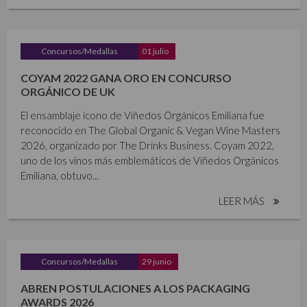
Concursos/Medallas
01 julio
COYAM 2022 GANA ORO EN CONCURSO
ORGÁNICO DE UK
El ensamblaje ícono de Viñedos Orgánicos Emiliana fue
reconocido en The Global Organic & Vegan Wine Masters
2026, organizado por The Drinks Business. Coyam 2022,
uno de los vinos más emblemáticos de Viñedos Orgánicos
Emiliana, obtuvo...
LEER MÁS
Concursos/Medallas
29 junio
ABREN POSTULACIONES A LOS PACKAGING
AWARDS 2026