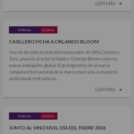
LEER MÁS
Noticias
22 junio
CASILLERO FICHA A ORLANDO BLOOM
Una de las marcas más internacionales de Viña Concha y
Toro, anunció al actor británico Orlando Bloom como su
nuevo embajador global. El protagonista de la nueva
campaña internacional de la marca dará vida a una pieza
audiovisual centrada en...
LEER MÁS
Noticias
19 junio
JUNTO AL VINO EN EL DÍA DEL PADRE 2026