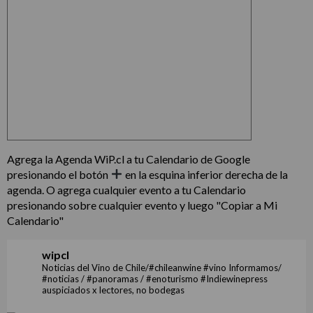
Agrega la Agenda WiP.cl a tu Calendario de Google
presionando el botón
en la esquina inferior derecha de la
agenda. O agrega cualquier evento a tu Calendario
presionando sobre cualquier evento y luego "Copiar a Mi
Calendario"
wipcl
Noticias del Vino de Chile/#chileanwine #vino Informamos/
#noticias / #panoramas / #enoturismo #Indiewinepress
auspiciados x lectores, no bodegas