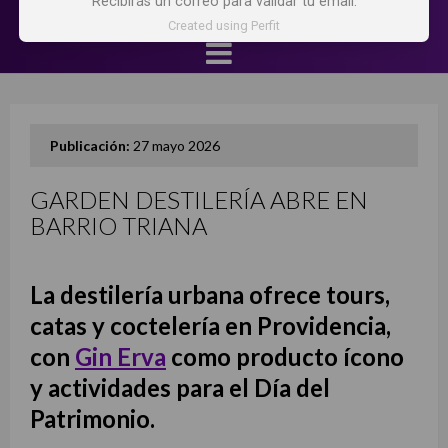
Recibirás un correo para validar tu email.
Created using Perfit
Publicación:
27 mayo 2026
GARDEN DESTILERÍA ABRE EN
BARRIO TRIANA
La destilería urbana ofrece tours,
catas y coctelería en Providencia,
con
Gin Erva
como producto ícono
y actividades para el Día del
Patrimonio.