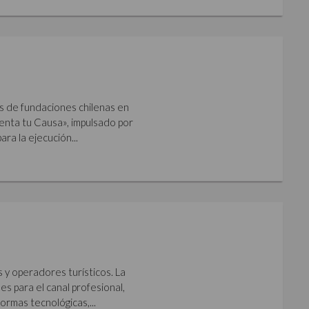
s de fundaciones chilenas en
imenta tu Causa», impulsado por
ara la ejecución...
s y operadores turísticos. La
s para el canal profesional,
ormas tecnológicas,...