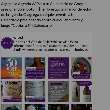
Agrega la Agenda WiP.cl a tu Calendario de Google
presionando el botón
en la esquina inferior derecha
de la agenda. O agrega cualquier evento a tu
Calendario presionando sobre cualquier evento y
luego "Copiar a Mi Calendario"
wipcl
Noticias del Vino de Chile/#chileanwine #vino
Informamos/ #noticias / #panoramas / #enoturismo
#Indiewinepress auspiciados x lectores, no bodegas