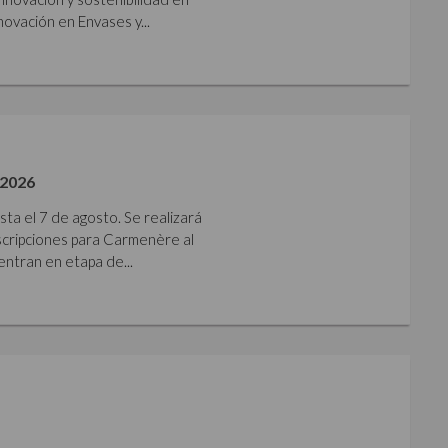
ovación en Envases y...
2026
sta el 7 de agosto. Se realizará
nscripciones para Carmenère al
ntran en etapa de...