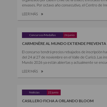
envases. Por octavo año consecutivo, el Centro de Inn
LEER MÁS
Concursos/Medallas
26 junio
CARMENÈRE AL MUNDO EXTIENDE PREVENTA 
El concurso tendrá precios rebajados de inscripción ha
del 24 al 27 de noviembre en el Valle de Curicó. Las i
Mundo 2026 ya están abiertas y actualmente se encue
LEER MÁS
Noticias
22 junio
CASILLERO FICHA A ORLANDO BLOOM