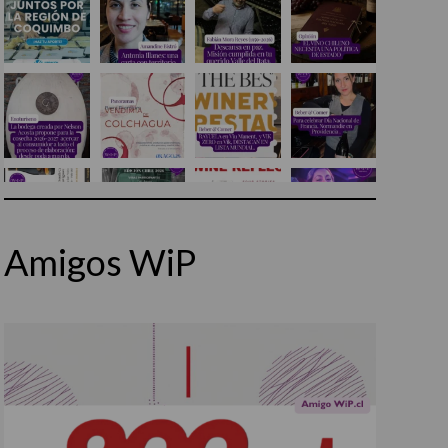
Amigos WiP
Síguenos en Instagram
Cargar más...