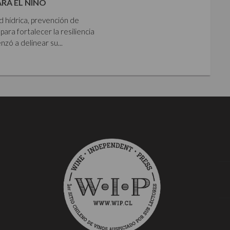
ARA EL NIÑO
ad hídrica, prevención de
para fortalecer la resiliencia
zó a delinear su...