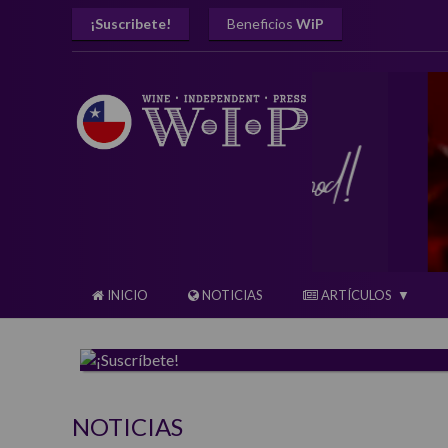
¡Suscribete!
Beneficios
WiP
INICIO
NOTICIAS
ARTÍCULOS
NOTICIAS