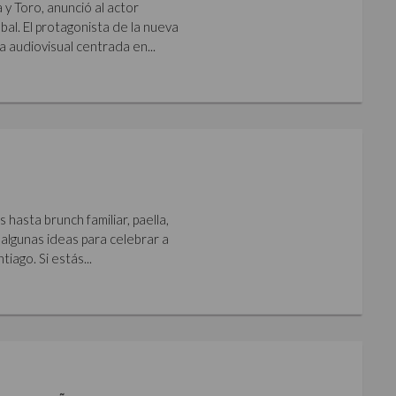
y Toro, anunció al actor
al. El protagonista de la nueva
a audiovisual centrada en...
hasta brunch familiar, paella,
algunas ideas para celebrar a
iago. Si estás...