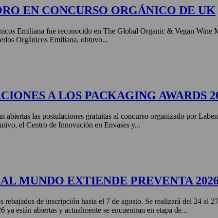
ORO EN CONCURSO ORGÁNICO DE UK
nicos Emiliana fue reconocido en The Global Organic & Vegan Wine 
edos Orgánicos Emiliana, obtuvo...
CIONES A LOS PACKAGING AWARDS 2
án abiertas las postulaciones gratuitas al concurso organizado por Labe
tivo, el Centro de Innovación en Envases y...
AL MUNDO EXTIENDE PREVENTA 202
s rebajados de inscripción hasta el 7 de agosto. Se realizará del 24 al 
ya están abiertas y actualmente se encuentran en etapa de...