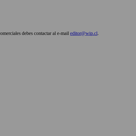
comerciales debes contactar al e-mail
editor@wip.cl
.