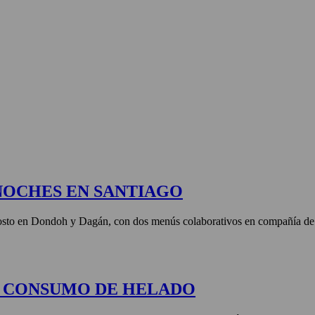
 X LOS OJOS
GLOSARIO DEL VINO
PANORAMAS
NOCHES EN SANTIAGO
agosto en Dondoh y Dagán, con dos menús colaborativos en compañía de 
E CONSUMO DE HELADO