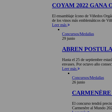
COYAM 2022 GANA 
El ensamblaje ícono de Viñedos Orgá
de los vinos más emblemáticos de Viñ
Leer más
Concursos/Medallas
29 junio
ABREN POSTULA
Hasta el 25 de septiembre estar
envases. Por octavo año consecu
Leer más
Concursos/Medallas
26 junio
CARMENÈRE 
El concurso tendrá precio
Carmenère al Mundo 2026 