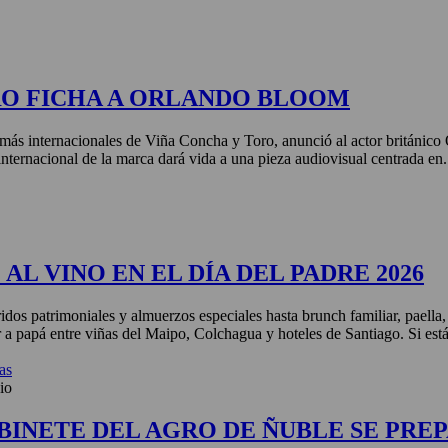
RO FICHA A ORLANDO BLOOM
más internacionales de Viña Concha y Toro, anunció al actor británic
nternacional de la marca dará vida a una pieza audiovisual centrada en.
AL VINO EN EL DÍA DEL PADRE 2026
idos patrimoniales y almuerzos especiales hasta brunch familiar, paella
r a papá entre viñas del Maipo, Colchagua y hoteles de Santiago. Si está
as
io
BINETE DEL AGRO DE ÑUBLE SE PREP