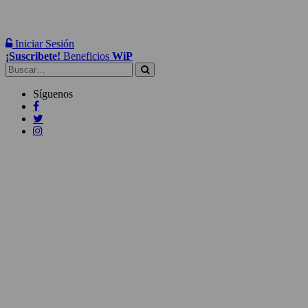
Iniciar Sesión
¡Suscribete!
Beneficios
WiP
Buscar:
Síguenos