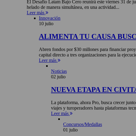
El Desafío Latam Bajo Cero reunirá este viernes 31 de ju
helado de manera simultánea, en una actividad...
Leer más
Innovación
10 julio
ALIMENTA TU CAUSA BUS
Abren fondos por $30 millones para financiar proye
capital directo a tres organizaciones para la ejecuci
Leer más
Noticias
02 julio
NUEVA ETAPA EN CIVIT
La plataforma, ahora Pro, busca crecer junto
viajes y turoperadores hasta plataformas tecn
Leer más
Concursos/Medallas
01 julio