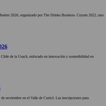
Masters 2026, organizado por The Drinks Business. Coyam 2022, uno
026
n Chile de la Usach, enfocado en innovación y sostenibilidad en
6
27 de noviembre en el Valle de Curicó. Las inscripciones para