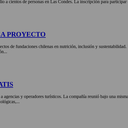
lio a cientos de personas en Las Condes. La inscripción para participar
CA PROYECTO
ctos de fundaciones chilenas en nutrición, inclusión y sustentabilidad
ón...
ATIS
 a agencias y operadores turísticos. La compañía reunió bajo una misma 
ológicas,...