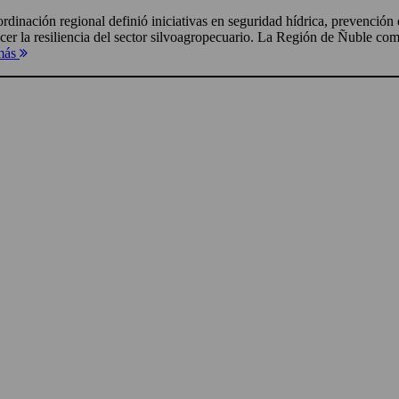
rdinación regional definió iniciativas en seguridad hídrica, prevención 
ecer la resiliencia del sector silvoagropecuario. La Región de Ñuble com
más