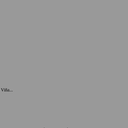
Viña...