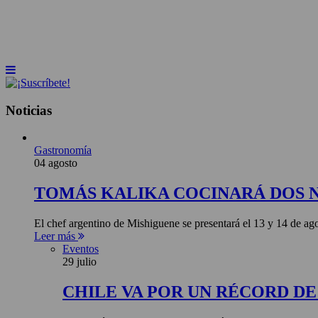
INICIO
NOTICIAS
ARTÍCULOS
BEBER
Noticias
Gastronomía
04 agosto
TOMÁS KALIKA COCINARÁ DOS 
El chef argentino de Mishiguene se presentará el 13 y 14 de 
Leer más
Eventos
29 julio
CHILE VA POR UN RÉCORD D