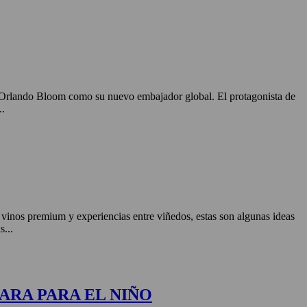
o Orlando Bloom como su nuevo embajador global. El protagonista de
..
, vinos premium y experiencias entre viñedos, estas son algunas ideas
s...
ARA PARA EL NIÑO