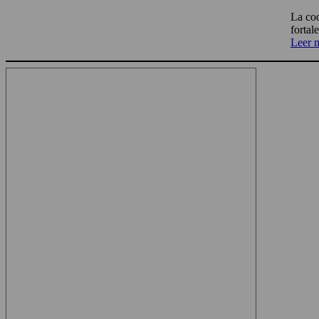
La coo
fortal
Leer 