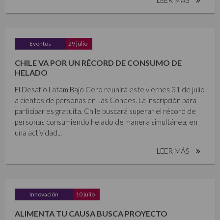
Eventos
29 julio
CHILE VA POR UN RÉCORD DE CONSUMO DE
HELADO
El Desafío Latam Bajo Cero reunirá este viernes 31 de julio
a cientos de personas en Las Condes. La inscripción para
participar es gratuita. Chile buscará superar el récord de
personas consumiendo helado de manera simultánea, en
una actividad...
LEER MÁS
Innovación
10 julio
ALIMENTA TU CAUSA BUSCA PROYECTO