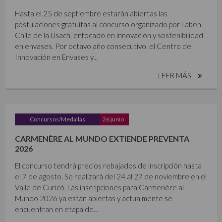
Hasta el 25 de septiembre estarán abiertas las
postulaciones gratuitas al concurso organizado por Laben
Chile de la Usach, enfocado en innovación y sostenibilidad
en envases. Por octavo año consecutivo, el Centro de
Innovación en Envases y...
LEER MÁS
Concursos/Medallas
26 junio
CARMENÈRE AL MUNDO EXTIENDE PREVENTA
2026
El concurso tendrá precios rebajados de inscripción hasta
el 7 de agosto. Se realizará del 24 al 27 de noviembre en el
Valle de Curicó. Las inscripciones para Carmenère al
Mundo 2026 ya están abiertas y actualmente se
encuentran en etapa de...