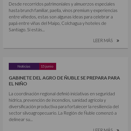
Desde recorridos patrimoniales y almuerzos especiales
hasta brunch familiar, paella, vinos premium y experiencias
entre viñedos, estas son algunas ideas para celebrar a
papá entre viñas del Maipo, Colchagua y hoteles de
Santiago. Si estás...
LEER MÁS
Noticias
15 junio
GABINETE DEL AGRO DE ÑUBLE SE PREPARA PARA
EL NIÑO
La coordinación regional definió iniciativas en seguridad
hídrica, prevención de incendios, sanidad agrícola y
diversificación productiva para fortalecer la resiliencia del
sector silvoagropecuario. La Región de Ñuble comenzó a
delinear su...
LEER MÁS