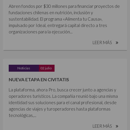
Abren fondos por $30 millones para financiar proyectos de
fundaciones chilenas en nutrición, inclusión y
sustentabilidad. El programa «Alimenta tu Causa»,
impulsado por Ideal, entregará capital directo a tres
organizaciones para la ejecución...
LEER MÁS
Noticias
02 julio
NUEVA ETAPA EN CIVITATIS
La plataforma, ahora Pro, busca crecer junto a agencias y
operadores turísticos. La compañía reunió bajo una misma
identidad sus soluciones para el canal profesional, desde
agencias de viajes y turoperadores hasta plataformas
tecnológicas,...
LEER MÁS