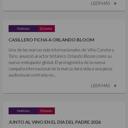
LEER MÁS
Noticias
22 junio
CASILLERO FICHA A ORLANDO BLOOM
Una de las marcas más internacionales de Viña Concha y
Toro, anunció al actor británico Orlando Bloom como su
nuevo embajador global. El protagonista de la nueva
campaña internacional de la marca dará vida a una pieza
audiovisual centrada en...
LEER MÁS
Noticias
19 junio
JUNTO AL VINO EN EL DÍA DEL PADRE 2026