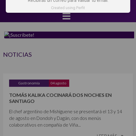
Recibirás un correo para validar tu email.
Created using Perfit
NOTICIAS
Gastronomía
04 agosto
TOMÁS KALIKA COCINARÁ DOS NOCHES EN
SANTIAGO
El chef argentino de Mishiguene se presentará el 13 y 14
de agosto en Dondoh y Dagán, con dos menús
colaborativos en compañía de Viña...
LEER MÁS