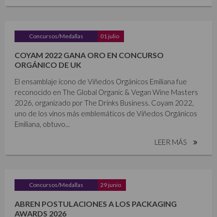
Concursos/Medallas
01 julio
COYAM 2022 GANA ORO EN CONCURSO
ORGÁNICO DE UK
El ensamblaje ícono de Viñedos Orgánicos Emiliana fue
reconocido en The Global Organic & Vegan Wine Masters
2026, organizado por The Drinks Business. Coyam 2022,
uno de los vinos más emblemáticos de Viñedos Orgánicos
Emiliana, obtuvo...
LEER MÁS
Concursos/Medallas
29 junio
ABREN POSTULACIONES A LOS PACKAGING
AWARDS 2026