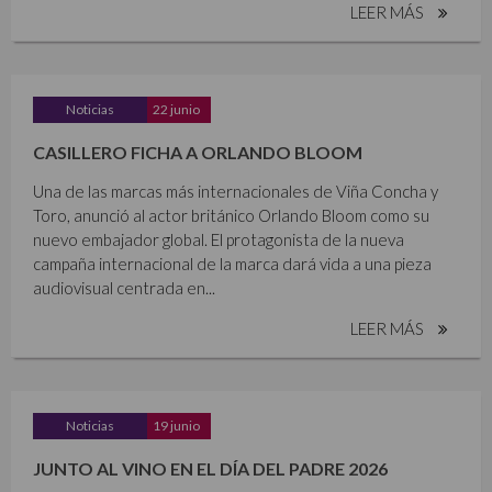
LEER MÁS
Noticias
22 junio
CASILLERO FICHA A ORLANDO BLOOM
Una de las marcas más internacionales de Viña Concha y
Toro, anunció al actor británico Orlando Bloom como su
nuevo embajador global. El protagonista de la nueva
campaña internacional de la marca dará vida a una pieza
audiovisual centrada en...
LEER MÁS
Noticias
19 junio
JUNTO AL VINO EN EL DÍA DEL PADRE 2026