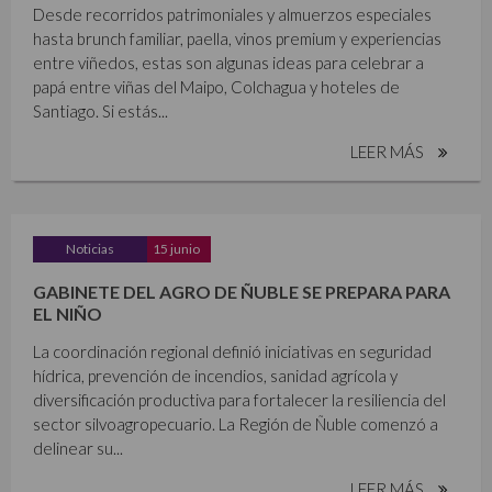
Desde recorridos patrimoniales y almuerzos especiales
hasta brunch familiar, paella, vinos premium y experiencias
entre viñedos, estas son algunas ideas para celebrar a
papá entre viñas del Maipo, Colchagua y hoteles de
Santiago. Si estás...
LEER MÁS
Noticias
15 junio
GABINETE DEL AGRO DE ÑUBLE SE PREPARA PARA
EL NIÑO
La coordinación regional definió iniciativas en seguridad
hídrica, prevención de incendios, sanidad agrícola y
diversificación productiva para fortalecer la resiliencia del
sector silvoagropecuario. La Región de Ñuble comenzó a
delinear su...
LEER MÁS