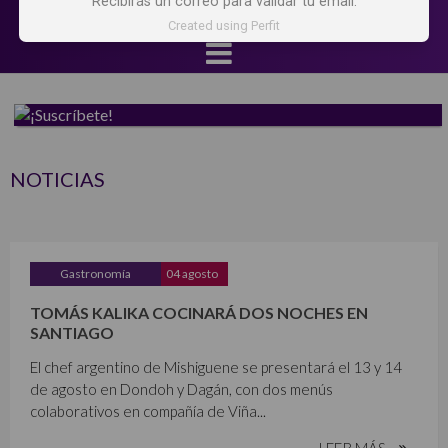
Recibirás un correo para validar tu email.
Created using Perfit
NOTICIAS
Gastronomía
04 agosto
TOMÁS KALIKA COCINARÁ DOS NOCHES EN
SANTIAGO
El chef argentino de Mishiguene se presentará el 13 y 14
de agosto en Dondoh y Dagán, con dos menús
colaborativos en compañía de Viña...
LEER MÁS