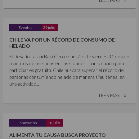
Eventos
29 julio
CHILE VA POR UN RÉCORD DE CONSUMO DE
HELADO
El Desafío Latam Bajo Cero reunirá este viernes 31 de julio
a cientos de personas en Las Condes. La inscripción para
participar es gratuita. Chile buscará superar el récord de
personas consumiendo helado de manera simultánea, en
una actividad...
LEER MÁS
Innovación
10 julio
ALIMENTA TU CAUSA BUSCA PROYECTO