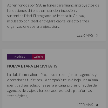
Abren fondos por $30 millones para financiar proyectos de
fundaciones chilenas en nutrición, inclusión y
sustentabilidad. El programa «Alimenta tu Causa»,
impulsado por Ideal, entregará capital directo a tres
organizaciones para la ejecución...
LEER MÁS
Noticias
02 julio
NUEVA ETAPA EN CIVITATIS
La plataforma, ahora Pro, busca crecer junto a agencias y
operadores turísticos. La compañía reunió bajo una misma
identidad sus soluciones para el canal profesional, desde
agencias de viajes y turoperadores hasta plataformas
tecnológicas,...
LEER MÁS