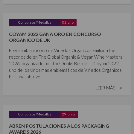
Concursos/Medallas
01 julio
COYAM 2022 GANA ORO EN CONCURSO
ORGÁNICO DE UK
El ensamblaje ícono de Viñedos Orgánicos Emiliana fue
reconocido en The Global Organic & Vegan Wine Masters
2026, organizado por The Drinks Business. Coyam 2022,
uno de los vinos más emblemáticos de Viñedos Orgánicos
Emiliana, obtuvo...
LEER MÁS
Concursos/Medallas
29 junio
ABREN POSTULACIONES A LOS PACKAGING
AWARDS 2026