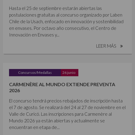
Hasta el 25 de septiembre estarán abiertas las
postulaciones gratuitas al concurso organizado por Laben
Chile de la Usach, enfocado en innovación y sostenibilidad
en envases. Por octavo año consecutivo, el Centro de
Innovación en Envases y...
LEER MÁS
Concursos/Medallas
26 junio
CARMENÈRE AL MUNDO EXTIENDE PREVENTA
2026
El concurso tendrá precios rebajados de inscripción hasta
el 7 de agosto. Se realizará del 24 al 27 de noviembre en el
Valle de Curicó. Las inscripciones para Carmenère al
Mundo 2026 ya están abiertas y actualmente se
encuentran en etapa de...