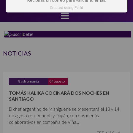
Recibirás un correo para validar tu email.
Created using Perfit
NOTICIAS
Gastronomía
04 agosto
TOMÁS KALIKA COCINARÁ DOS NOCHES EN
SANTIAGO
El chef argentino de Mishiguene se presentará el 13 y 14
de agosto en Dondoh y Dagán, con dos menús
colaborativos en compañía de Viña...
LEER MÁS