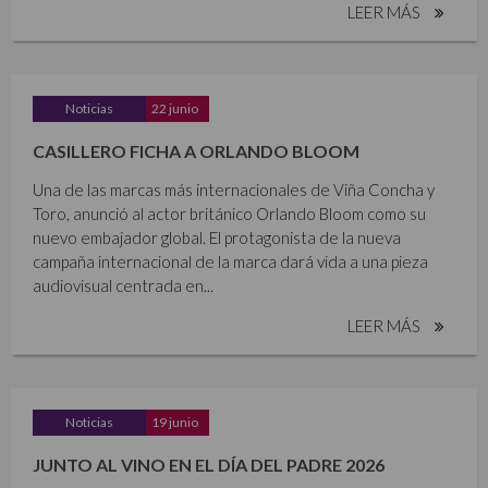
LEER MÁS
Noticias
22 junio
CASILLERO FICHA A ORLANDO BLOOM
Una de las marcas más internacionales de Viña Concha y
Toro, anunció al actor británico Orlando Bloom como su
nuevo embajador global. El protagonista de la nueva
campaña internacional de la marca dará vida a una pieza
audiovisual centrada en...
LEER MÁS
Noticias
19 junio
JUNTO AL VINO EN EL DÍA DEL PADRE 2026