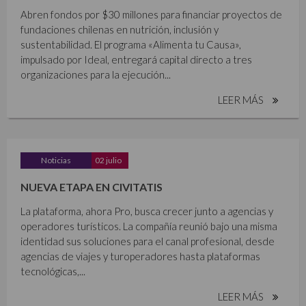
Abren fondos por $30 millones para financiar proyectos de
fundaciones chilenas en nutrición, inclusión y
sustentabilidad. El programa «Alimenta tu Causa»,
impulsado por Ideal, entregará capital directo a tres
organizaciones para la ejecución...
LEER MÁS
Noticias
02 julio
NUEVA ETAPA EN CIVITATIS
La plataforma, ahora Pro, busca crecer junto a agencias y
operadores turísticos. La compañía reunió bajo una misma
identidad sus soluciones para el canal profesional, desde
agencias de viajes y turoperadores hasta plataformas
tecnológicas,...
LEER MÁS