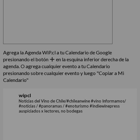
Agrega la Agenda WiP.cl a tu Calendario de Google
presionando el botón
en la esquina inferior derecha de la
agenda. O agrega cualquier evento a tu Calendario
presionando sobre cualquier evento y luego "Copiar a Mi
Calendario"
wipcl
Noticias del Vino de Chile/#chileanwine #vino Informamos/
#noticias / #panoramas / #enoturismo #Indiewinepress
auspiciados x lectores, no bodegas