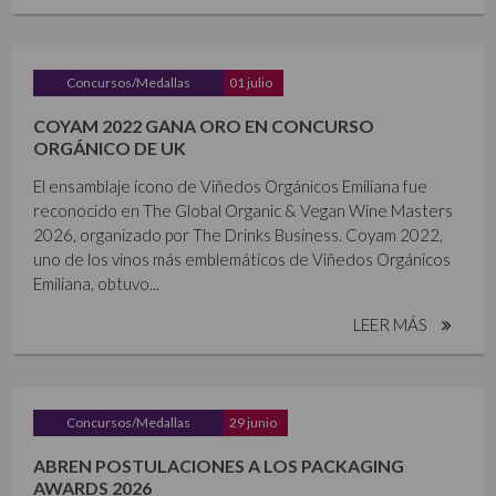
Concursos/Medallas
01 julio
COYAM 2022 GANA ORO EN CONCURSO
ORGÁNICO DE UK
El ensamblaje ícono de Viñedos Orgánicos Emiliana fue
reconocido en The Global Organic & Vegan Wine Masters
2026, organizado por The Drinks Business. Coyam 2022,
uno de los vinos más emblemáticos de Viñedos Orgánicos
Emiliana, obtuvo...
LEER MÁS
Concursos/Medallas
29 junio
ABREN POSTULACIONES A LOS PACKAGING
AWARDS 2026