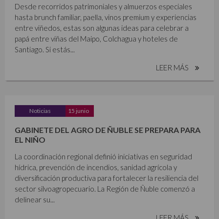
Desde recorridos patrimoniales y almuerzos especiales
hasta brunch familiar, paella, vinos premium y experiencias
entre viñedos, estas son algunas ideas para celebrar a
papá entre viñas del Maipo, Colchagua y hoteles de
Santiago. Si estás...
LEER MÁS
Noticias
15 junio
GABINETE DEL AGRO DE ÑUBLE SE PREPARA PARA
EL NIÑO
La coordinación regional definió iniciativas en seguridad
hídrica, prevención de incendios, sanidad agrícola y
diversificación productiva para fortalecer la resiliencia del
sector silvoagropecuario. La Región de Ñuble comenzó a
delinear su...
LEER MÁS