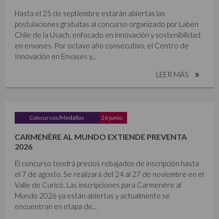
Hasta el 25 de septiembre estarán abiertas las
postulaciones gratuitas al concurso organizado por Laben
Chile de la Usach, enfocado en innovación y sostenibilidad
en envases. Por octavo año consecutivo, el Centro de
Innovación en Envases y...
LEER MÁS
Concursos/Medallas
26 junio
CARMENÈRE AL MUNDO EXTIENDE PREVENTA
2026
El concurso tendrá precios rebajados de inscripción hasta
el 7 de agosto. Se realizará del 24 al 27 de noviembre en el
Valle de Curicó. Las inscripciones para Carmenère al
Mundo 2026 ya están abiertas y actualmente se
encuentran en etapa de...