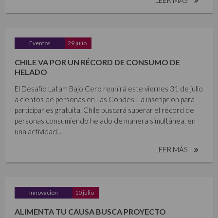
Eventos
29 julio
CHILE VA POR UN RÉCORD DE CONSUMO DE
HELADO
El Desafío Latam Bajo Cero reunirá este viernes 31 de julio
a cientos de personas en Las Condes. La inscripción para
participar es gratuita. Chile buscará superar el récord de
personas consumiendo helado de manera simultánea, en
una actividad...
LEER MÁS
Innovación
10 julio
ALIMENTA TU CAUSA BUSCA PROYECTO