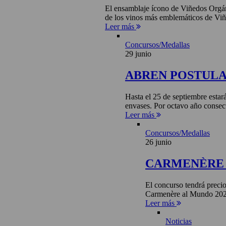
El ensamblaje ícono de Viñedos Orgá
de los vinos más emblemáticos de Viñ
Leer más
Concursos/Medallas
29 junio
ABREN POSTULA
Hasta el 25 de septiembre estar
envases. Por octavo año consecu
Leer más
Concursos/Medallas
26 junio
CARMENÈRE 
El concurso tendrá precio
Carmenère al Mundo 2026 
Leer más
Noticias