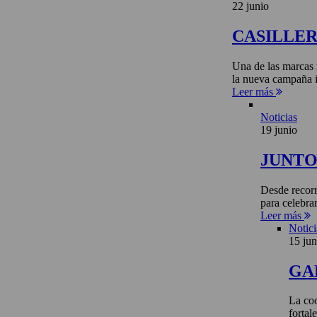
22 junio
CASILLE
Una de las marcas 
la nueva campaña i
Leer más
Noticias
19 junio
JUNTO 
Desde recorr
para celebra
Leer más
Notici
15 jun
GA
La coo
fortal