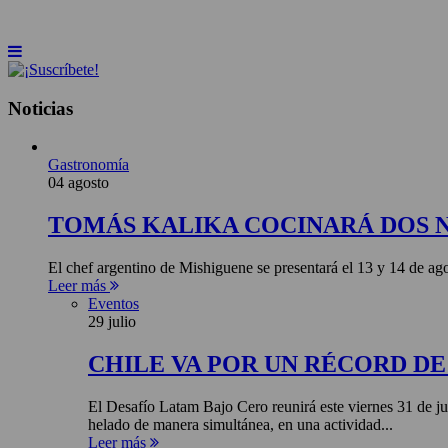
INICIO
NOTICIAS
ARTÍCULOS
BEBER
Noticias
Gastronomía
04 agosto
TOMÁS KALIKA COCINARÁ DOS 
El chef argentino de Mishiguene se presentará el 13 y 14 de 
Leer más
Eventos
29 julio
CHILE VA POR UN RÉCORD D
El Desafío Latam Bajo Cero reunirá este viernes 31 de ju
helado de manera simultánea, en una actividad...
Leer más