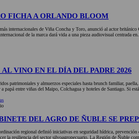
RO FICHA A ORLANDO BLOOM
más internacionales de Viña Concha y Toro, anunció al actor británic
nternacional de la marca dará vida a una pieza audiovisual centrada en.
AL VINO EN EL DÍA DEL PADRE 2026
idos patrimoniales y almuerzos especiales hasta brunch familiar, paella
r a papá entre viñas del Maipo, Colchagua y hoteles de Santiago. Si está
as
io
BINETE DEL AGRO DE ÑUBLE SE PREP
rdinación regional definió iniciativas en seguridad hídrica, prevención 
ecer la resiliencia del sector silvoagropecuario. La Región de Ñuble com