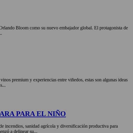
o Orlando Bloom como su nuevo embajador global. El protagonista de
..
, vinos premium y experiencias entre viñedos, estas son algunas ideas
s...
ARA PARA EL NIÑO
de incendios, sanidad agrícola y diversificación productiva para
enzó a delinear su...