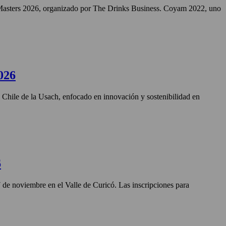
Masters 2026, organizado por The Drinks Business. Coyam 2022, uno
026
n Chile de la Usach, enfocado en innovación y sostenibilidad en
6
27 de noviembre en el Valle de Curicó. Las inscripciones para