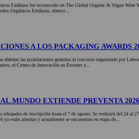
nicos Emiliana fue reconocido en The Global Organic & Vegan Wine 
edos Orgánicos Emiliana, obtuvo...
CIONES A LOS PACKAGING AWARDS 2
án abiertas las postulaciones gratuitas al concurso organizado por Labe
tivo, el Centro de Innovación en Envases y...
AL MUNDO EXTIENDE PREVENTA 202
s rebajados de inscripción hasta el 7 de agosto. Se realizará del 24 al 
ya están abiertas y actualmente se encuentran en etapa de...