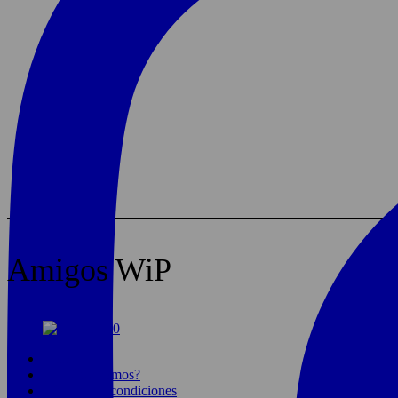
Amigos WiP
Home
¿Quiénes somos?
Términos y condiciones