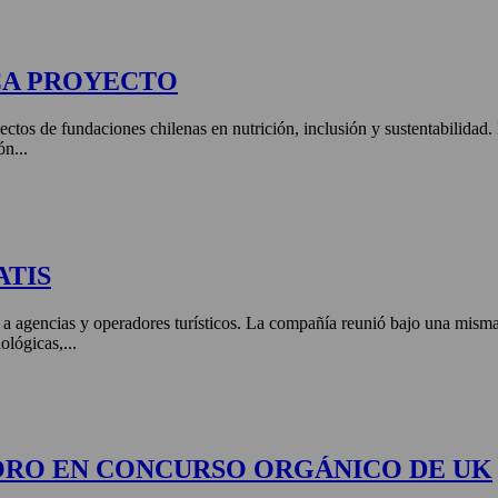
CA PROYECTO
ctos de fundaciones chilenas en nutrición, inclusión y sustentabilidad
ón...
ATIS
 a agencias y operadores turísticos. La compañía reunió bajo una misma 
ológicas,...
ORO EN CONCURSO ORGÁNICO DE UK