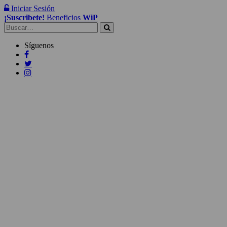
Iniciar Sesión
¡Suscribete!
Beneficios
WiP
Buscar:
Síguenos