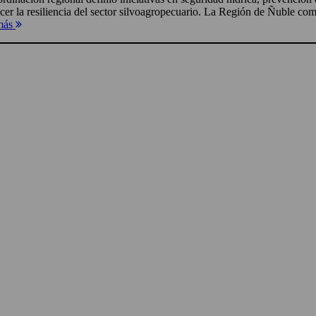
ecer la resiliencia del sector silvoagropecuario. La Región de Ñuble com
más