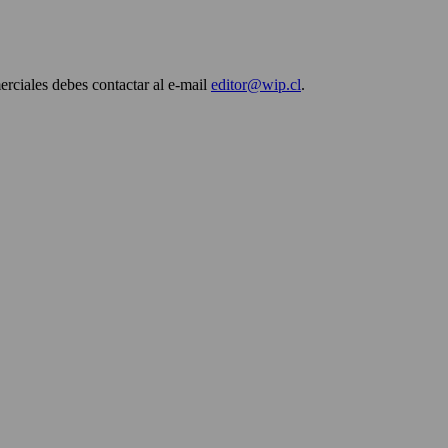
erciales debes contactar al e-mail
editor@wip.cl
.