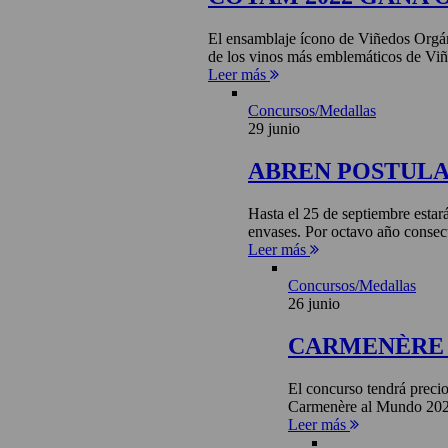
El ensamblaje ícono de Viñedos Orgá
de los vinos más emblemáticos de Viñ
Leer más
Concursos/Medallas
29 junio
ABREN POSTULA
Hasta el 25 de septiembre estar
envases. Por octavo año consecu
Leer más
Concursos/Medallas
26 junio
CARMENÈRE 
El concurso tendrá precio
Carmenère al Mundo 2026 
Leer más