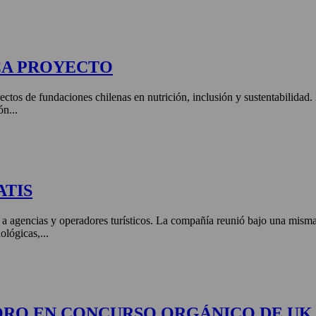
CA PROYECTO
ctos de fundaciones chilenas en nutrición, inclusión y sustentabilidad
ón...
ATIS
 a agencias y operadores turísticos. La compañía reunió bajo una misma 
ológicas,...
ORO EN CONCURSO ORGÁNICO DE UK