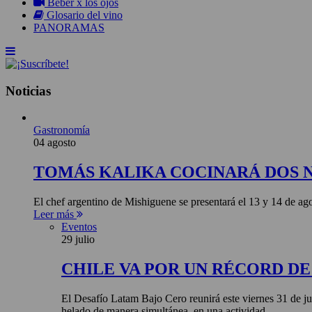
Beber x los ojos
Glosario del vino
PANORAMAS
Noticias
Gastronomía
04 agosto
TOMÁS KALIKA COCINARÁ DOS 
El chef argentino de Mishiguene se presentará el 13 y 14 de 
Leer más
Eventos
29 julio
CHILE VA POR UN RÉCORD D
El Desafío Latam Bajo Cero reunirá este viernes 31 de ju
helado de manera simultánea, en una actividad...