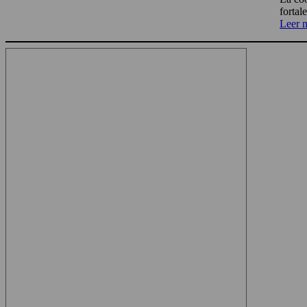
fortal
Leer 