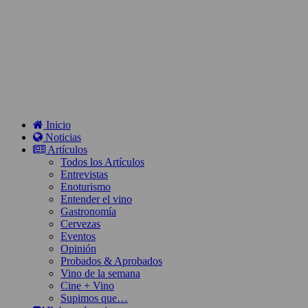
Inicio
Noticias
Artículos
Todos los Artículos
Entrevistas
Enoturismo
Entender el vino
Gastronomía
Cervezas
Eventos
Opinión
Probados & Aprobados
Vino de la semana
Cine + Vino
Supimos que…