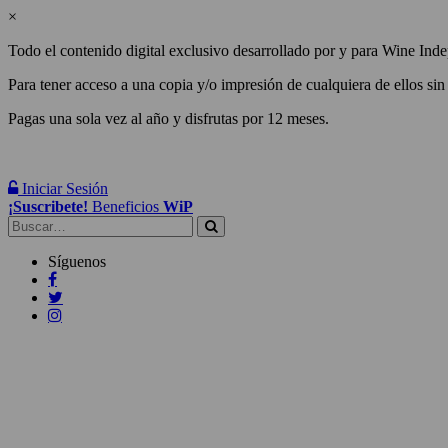
×
Todo el contenido digital exclusivo desarrollado por y para Wine Inde
Para tener acceso a una copia y/o impresión de cualquiera de ellos sin
Pagas una sola vez al año y disfrutas por 12 meses.
Iniciar Sesión
¡Suscribete!
Beneficios
WiP
Buscar:
Síguenos