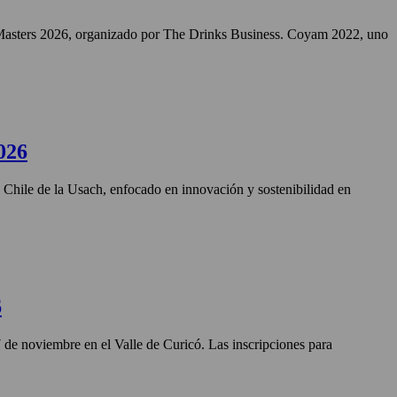
Masters 2026, organizado por The Drinks Business. Coyam 2022, uno
026
n Chile de la Usach, enfocado en innovación y sostenibilidad en
6
27 de noviembre en el Valle de Curicó. Las inscripciones para