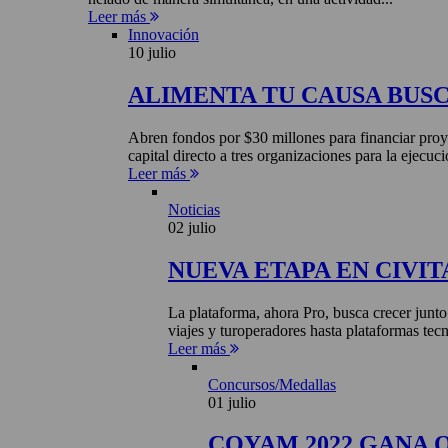
Leer más
Innovación
10 julio
ALIMENTA TU CAUSA BUS
Abren fondos por $30 millones para financiar proye
capital directo a tres organizaciones para la ejecuci
Leer más
Noticias
02 julio
NUEVA ETAPA EN CIVIT
La plataforma, ahora Pro, busca crecer junto
viajes y turoperadores hasta plataformas tecn
Leer más
Concursos/Medallas
01 julio
COYAM 2022 GANA 