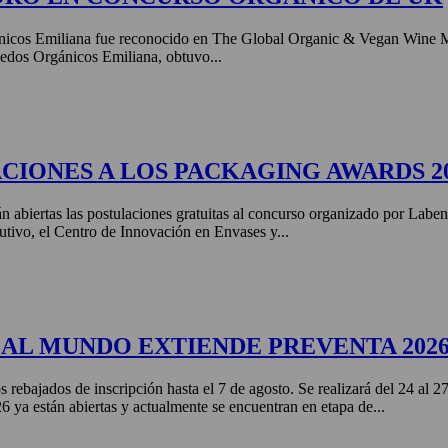
nicos Emiliana fue reconocido en The Global Organic & Vegan Wine 
edos Orgánicos Emiliana, obtuvo...
CIONES A LOS PACKAGING AWARDS 2
án abiertas las postulaciones gratuitas al concurso organizado por Labe
tivo, el Centro de Innovación en Envases y...
AL MUNDO EXTIENDE PREVENTA 202
s rebajados de inscripción hasta el 7 de agosto. Se realizará del 24 al 
ya están abiertas y actualmente se encuentran en etapa de...