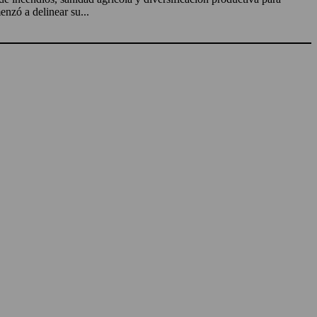
enzó a delinear su...