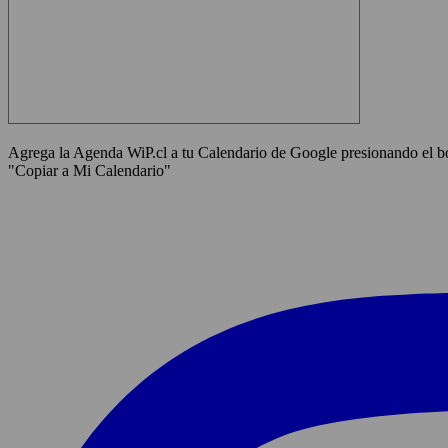
Agrega la Agenda WiP.cl a tu Calendario de Google presionando el bot
"Copiar a Mi Calendario"