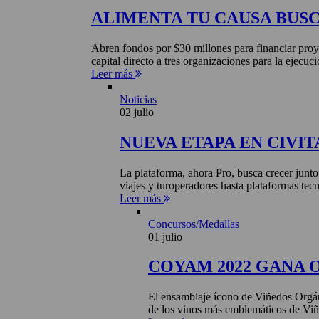
ALIMENTA TU CAUSA BUS
Abren fondos por $30 millones para financiar proye
capital directo a tres organizaciones para la ejecuci
Leer más
Noticias
02 julio
NUEVA ETAPA EN CIVIT
La plataforma, ahora Pro, busca crecer junto
viajes y turoperadores hasta plataformas tecn
Leer más
Concursos/Medallas
01 julio
COYAM 2022 GANA 
El ensamblaje ícono de Viñedos Orgá
de los vinos más emblemáticos de Viñ