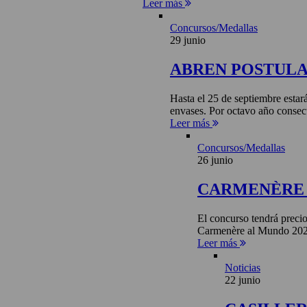
Leer más
Concursos/Medallas
29 junio
ABREN POSTULA
Hasta el 25 de septiembre estar
envases. Por octavo año consecu
Leer más
Concursos/Medallas
26 junio
CARMENÈRE 
El concurso tendrá precio
Carmenère al Mundo 2026 
Leer más
Noticias
22 junio