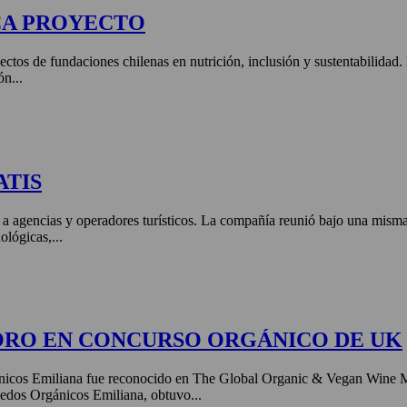
CA PROYECTO
ctos de fundaciones chilenas en nutrición, inclusión y sustentabilidad
ón...
ATIS
 a agencias y operadores turísticos. La compañía reunió bajo una misma 
ológicas,...
ORO EN CONCURSO ORGÁNICO DE UK
nicos Emiliana fue reconocido en The Global Organic & Vegan Wine 
edos Orgánicos Emiliana, obtuvo...