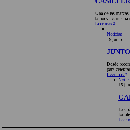
CASILLE
Una de las marcas 
la nueva campaña i
Leer más
Noticias
19 junio
JUNTO 
Desde recorr
para celebra
Leer más
Notici
15 jun
GA
La coo
fortal
Leer 