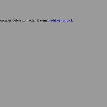
erciales debes contactar al e-mail
editor@wip.cl
.