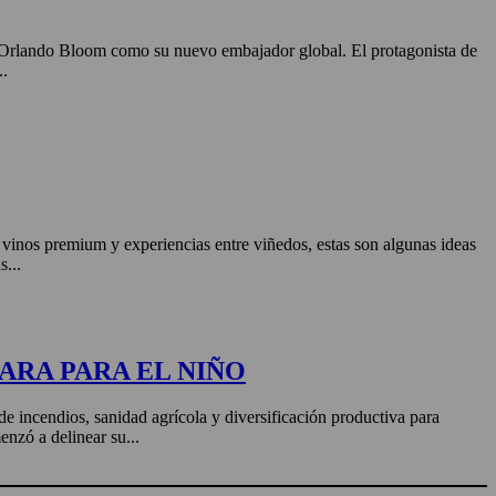
o Orlando Bloom como su nuevo embajador global. El protagonista de
..
, vinos premium y experiencias entre viñedos, estas son algunas ideas
s...
ARA PARA EL NIÑO
de incendios, sanidad agrícola y diversificación productiva para
enzó a delinear su...