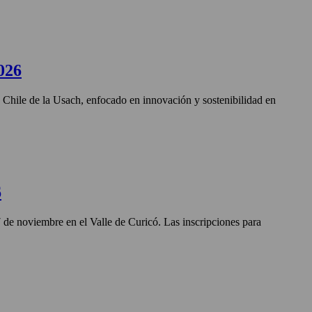
026
n Chile de la Usach, enfocado en innovación y sostenibilidad en
6
27 de noviembre en el Valle de Curicó. Las inscripciones para