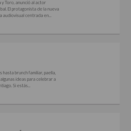
y Toro, anunció al actor
al. El protagonista de la nueva
a audiovisual centrada en...
hasta brunch familiar, paella,
algunas ideas para celebrar a
iago. Si estás...