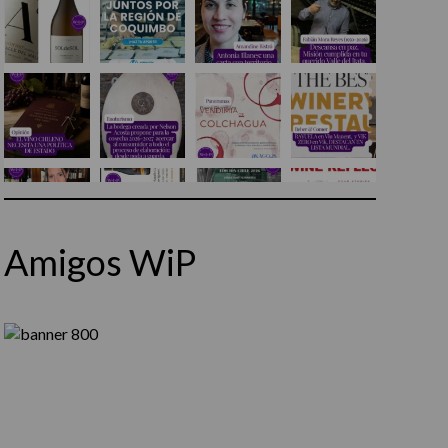
Amigos WiP
Síguenos en Instagram
Cargar más...