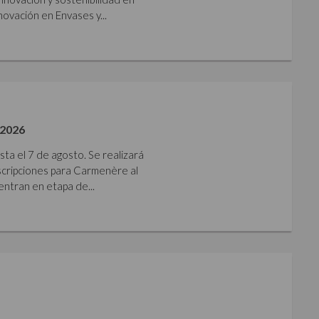
ovación en Envases y...
2026
sta el 7 de agosto. Se realizará
nscripciones para Carmenère al
ntran en etapa de...