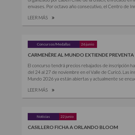
envases. Por octavo año consecutivo, el Centro de Inn
LEER MÁS
Concursos/Medallas
26 junio
CARMENÈRE AL MUNDO EXTIENDE PREVENTA 
El concurso tendrá precios rebajados de inscripción ha
del 24 al 27 de noviembre en el Valle de Curicó. Las i
Mundo 2026 ya están abiertas y actualmente se encue
LEER MÁS
Noticias
22 junio
CASILLERO FICHA A ORLANDO BLOOM