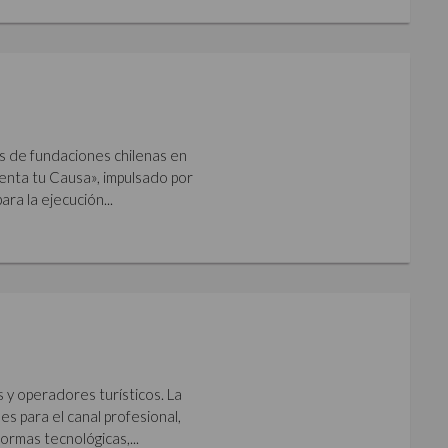
s de fundaciones chilenas en
imenta tu Causa», impulsado por
ara la ejecución...
s y operadores turísticos. La
s para el canal profesional,
ormas tecnológicas,...