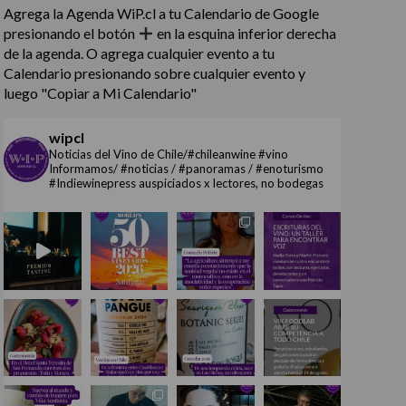
Agrega la Agenda WiP.cl a tu Calendario de Google
presionando el botón
en la esquina inferior derecha
de la agenda. O agrega cualquier evento a tu
Calendario presionando sobre cualquier evento y
luego "Copiar a Mi Calendario"
wipcl
Noticias del Vino de Chile/#chileanwine #vino
Informamos/ #noticias / #panoramas / #enoturismo
#Indiewinepress auspiciados x lectores, no bodegas