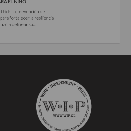
ARA EL NIÑO
ad hídrica, prevención de
para fortalecer la resiliencia
zó a delinear su...