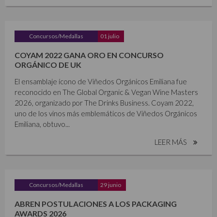
Concursos/Medallas
01 julio
COYAM 2022 GANA ORO EN CONCURSO
ORGÁNICO DE UK
El ensamblaje ícono de Viñedos Orgánicos Emiliana fue
reconocido en The Global Organic & Vegan Wine Masters
2026, organizado por The Drinks Business. Coyam 2022,
uno de los vinos más emblemáticos de Viñedos Orgánicos
Emiliana, obtuvo...
LEER MÁS
Concursos/Medallas
29 junio
ABREN POSTULACIONES A LOS PACKAGING
AWARDS 2026