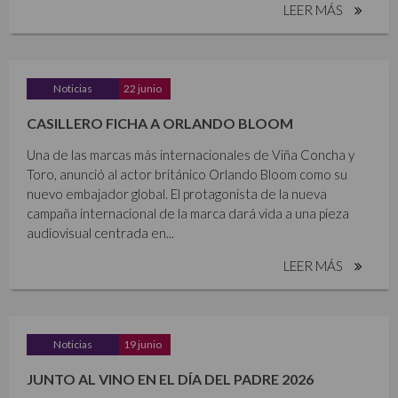
LEER MÁS
Noticias
22 junio
CASILLERO FICHA A ORLANDO BLOOM
Una de las marcas más internacionales de Viña Concha y
Toro, anunció al actor británico Orlando Bloom como su
nuevo embajador global. El protagonista de la nueva
campaña internacional de la marca dará vida a una pieza
audiovisual centrada en...
LEER MÁS
Noticias
19 junio
JUNTO AL VINO EN EL DÍA DEL PADRE 2026