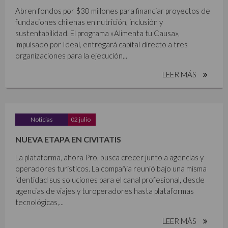
Abren fondos por $30 millones para financiar proyectos de
fundaciones chilenas en nutrición, inclusión y
sustentabilidad. El programa «Alimenta tu Causa»,
impulsado por Ideal, entregará capital directo a tres
organizaciones para la ejecución...
LEER MÁS
Noticias
02 julio
NUEVA ETAPA EN CIVITATIS
La plataforma, ahora Pro, busca crecer junto a agencias y
operadores turísticos. La compañía reunió bajo una misma
identidad sus soluciones para el canal profesional, desde
agencias de viajes y turoperadores hasta plataformas
tecnológicas,...
LEER MÁS