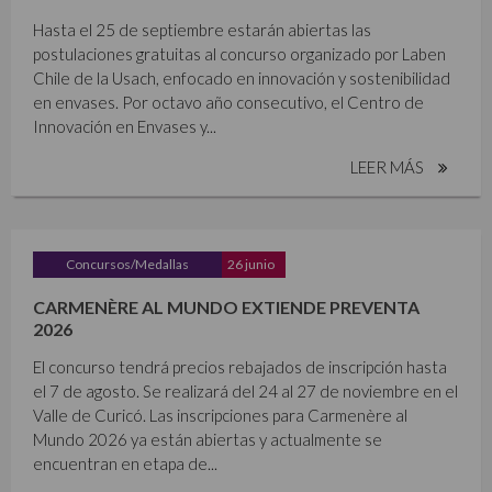
Hasta el 25 de septiembre estarán abiertas las
postulaciones gratuitas al concurso organizado por Laben
Chile de la Usach, enfocado en innovación y sostenibilidad
en envases. Por octavo año consecutivo, el Centro de
Innovación en Envases y...
LEER MÁS
Concursos/Medallas
26 junio
CARMENÈRE AL MUNDO EXTIENDE PREVENTA
2026
El concurso tendrá precios rebajados de inscripción hasta
el 7 de agosto. Se realizará del 24 al 27 de noviembre en el
Valle de Curicó. Las inscripciones para Carmenère al
Mundo 2026 ya están abiertas y actualmente se
encuentran en etapa de...