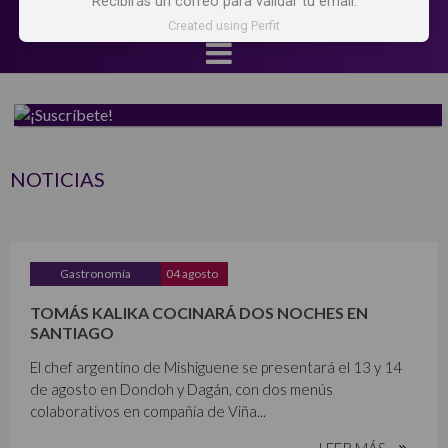
Recibirás un correo para validar tu email.
Created using Perfit
NOTICIAS
Gastronomía
04 agosto
TOMÁS KALIKA COCINARÁ DOS NOCHES EN
SANTIAGO
El chef argentino de Mishiguene se presentará el 13 y 14
de agosto en Dondoh y Dagán, con dos menús
colaborativos en compañía de Viña...
LEER MÁS