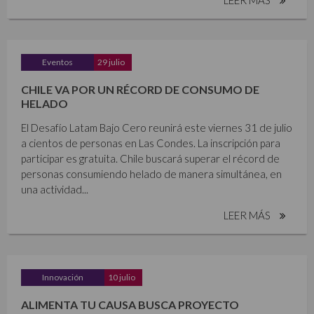
Eventos
29 julio
CHILE VA POR UN RÉCORD DE CONSUMO DE
HELADO
El Desafío Latam Bajo Cero reunirá este viernes 31 de julio
a cientos de personas en Las Condes. La inscripción para
participar es gratuita. Chile buscará superar el récord de
personas consumiendo helado de manera simultánea, en
una actividad...
LEER MÁS
Innovación
10 julio
ALIMENTA TU CAUSA BUSCA PROYECTO