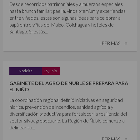
Desde recorridos patrimoniales y almuerzos especiales
hasta brunch familiar, paella, vinos premium y experiencias
entre viñedos, estas son algunas ideas para celebrar a
papá entre viñas del Maipo, Colchagua y hoteles de
Santiago. Si estás...
LEER MÁS
Noticias
15 junio
GABINETE DEL AGRO DE ÑUBLE SE PREPARA PARA
EL NIÑO
La coordinación regional definió iniciativas en seguridad
hídrica, prevención de incendios, sanidad agrícola y
diversificación productiva para fortalecer la resiliencia del
sector silvoagropecuario. La Región de Ñuble comenzó a
delinear su...
LEER MÁS