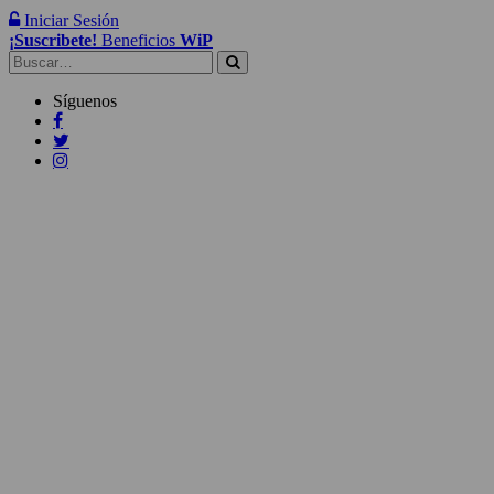
Iniciar Sesión
¡Suscribete!
Beneficios
WiP
Buscar:
Síguenos