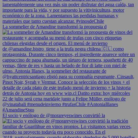
La sommelier de Amandine transformó la propuesta d
El socio y enólogo de @morareyeswines convirtió la