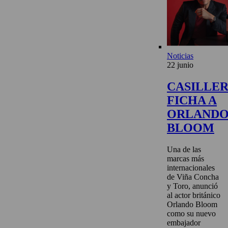
Noticias
22 junio
CASILLE
FICHA A
ORLAND
BLOOM
Una de las
marcas más
internacionales
de Viña Concha
y Toro, anunció
al actor británico
Orlando Bloom
como su nuevo
embajador