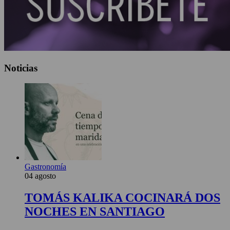
Noticias
Gastronomía
04 agosto
TOMÁS KALIKA COCINARÁ DOS
NOCHES EN SANTIAGO