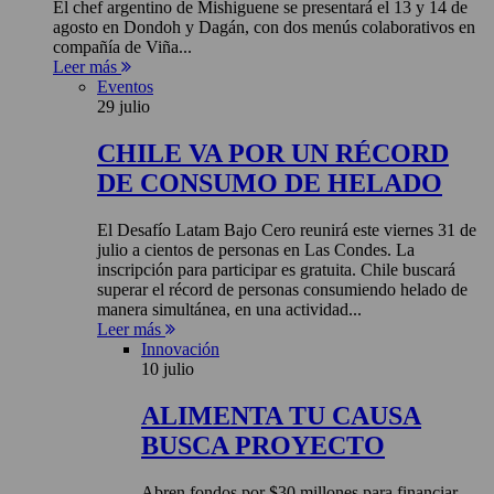
El chef argentino de Mishiguene se presentará el 13 y 14 de
agosto en Dondoh y Dagán, con dos menús colaborativos en
compañía de Viña...
Leer más
Eventos
29 julio
CHILE VA POR UN RÉCORD
DE CONSUMO DE HELADO
El Desafío Latam Bajo Cero reunirá este viernes 31 de
julio a cientos de personas en Las Condes. La
inscripción para participar es gratuita. Chile buscará
superar el récord de personas consumiendo helado de
manera simultánea, en una actividad...
Leer más
Innovación
10 julio
ALIMENTA TU CAUSA
BUSCA PROYECTO
Abren fondos por $30 millones para financiar