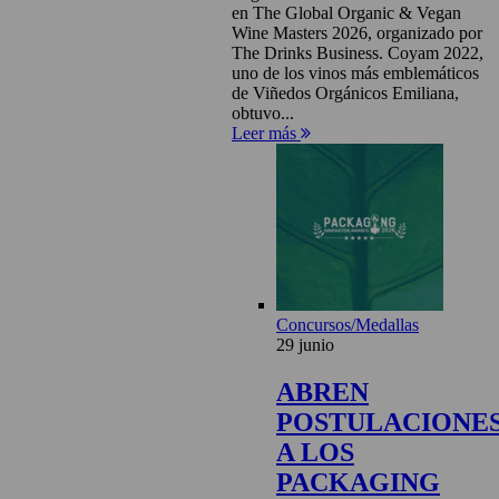
en The Global Organic & Vegan
Wine Masters 2026, organizado por
The Drinks Business. Coyam 2022,
uno de los vinos más emblemáticos
de Viñedos Orgánicos Emiliana,
obtuvo...
Leer más
Concursos/Medallas
29 junio
ABREN
POSTULACIONE
A LOS
PACKAGING