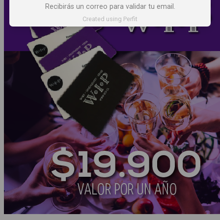
Recibirás un correo para validar tu email.
Created using Perfit