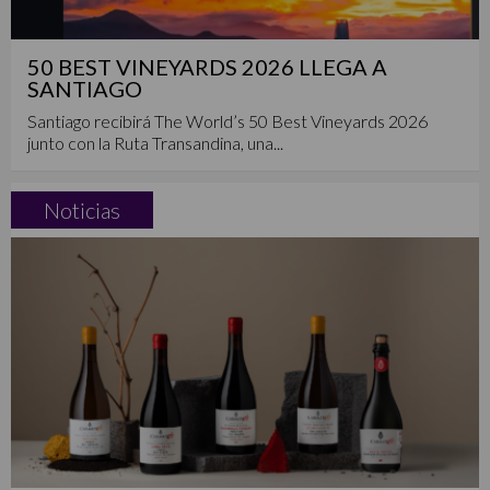
50 BEST VINEYARDS 2026 LLEGA A
SANTIAGO
Santiago recibirá The World’s 50 Best Vineyards 2026
junto con la Ruta Transandina, una...
Noticias