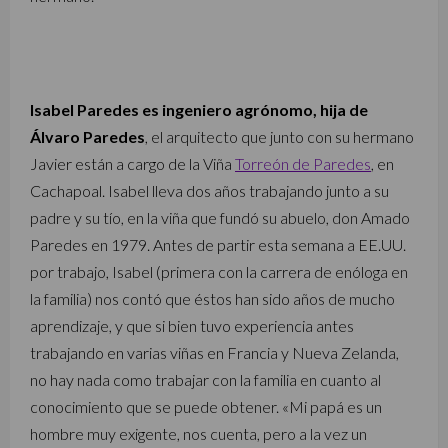
Isabel Paredes es ingeniero agrónomo, hija de
Álvaro Paredes
, el arquitecto que junto con su hermano
Javier están a cargo de la Viña
Torreón de Paredes
, en
Cachapoal. Isabel lleva dos años trabajando junto a su
padre y su tío, en la viña que fundó su abuelo, don Amado
Paredes en 1979. Antes de partir esta semana a EE.UU.
por trabajo, Isabel (primera con la carrera de enóloga en
la familia) nos contó que éstos han sido años de mucho
aprendizaje, y que si bien tuvo experiencia antes
trabajando en varias viñas en Francia y Nueva Zelanda,
no hay nada como trabajar con la familia en cuanto al
conocimiento que se puede obtener. «Mi papá es un
hombre muy exigente, nos cuenta, pero a la vez un