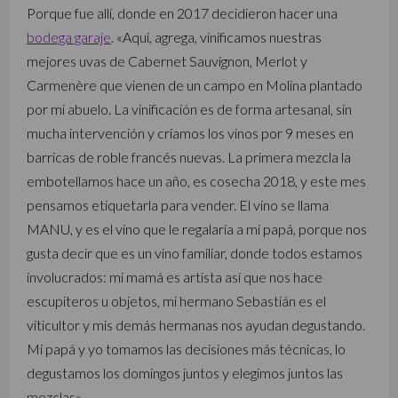
Porque fue allí, donde en 2017 decidieron hacer una
bodega garaje
. «Aquí, agrega, vinificamos nuestras
mejores uvas de Cabernet Sauvignon, Merlot y
Carmenère que vienen de un campo en Molina plantado
por mi abuelo. La vinificación es de forma artesanal, sin
mucha intervención y criamos los vinos por 9 meses en
barricas de roble francés nuevas. La primera mezcla la
embotellamos hace un año, es cosecha 2018, y este mes
pensamos etiquetarla para vender. El vino se llama
MANU, y es el vino que le regalaría a mi papá, porque nos
gusta decir que es un vino familiar, donde todos estamos
involucrados: mi mamá es artista así que nos hace
escupiteros u objetos, mi hermano Sebastián es el
viticultor y mis demás hermanas nos ayudan degustando.
Mi papá y yo tomamos las decisiones más técnicas, lo
degustamos los domingos juntos y elegimos juntos las
mezclas».