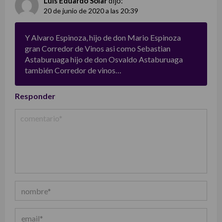
Luis Eduardo Solar
dijo:
20 de junio de 2020 a las 20:39
Y Alvaro Espinoza, hijo de don Mario Espinoza
gran Corredor de Vinos asi como Sebastian
Astaburuaga hijo de don Osvaldo Astaburuaga
también Corredor de vinos…
Responder