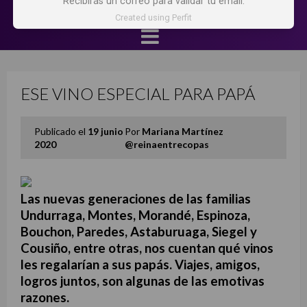
Recibirás un correo para validar tu email.
Created using Perfit
ESE VINO ESPECIAL PARA PAPÁ
Publicado el
19 junio
Por
Mariana Martínez
2020
@reinaentrecopas
Las nuevas generaciones de las familias
Undurraga, Montes, Morandé, Espinoza,
Bouchon, Paredes, Astaburuaga, Siegel y
Cousiño, entre otras, nos cuentan qué vinos
les regalarían a sus papás. Viajes, amigos,
logros juntos, son algunas de las emotivas
razones.