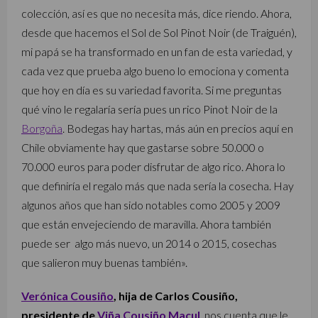
colección, así es que no necesita más, dice riendo. Ahora,
desde que hacemos el Sol de Sol Pinot Noir (de Traiguén),
mi papá se ha transformado en un fan de esta variedad, y
cada vez que prueba algo bueno lo emociona y comenta
que hoy en día es su variedad favorita. Si me preguntas
qué vino le regalaría sería pues un rico Pinot Noir de la
Borgoña
. Bodegas hay hartas, más aún en precios aquí en
Chile obviamente hay que gastarse sobre 50.000 o
70.000 euros para poder disfrutar de algo rico. Ahora lo
que definiría el regalo más que nada sería la cosecha. Hay
algunos años que han sido notables como 2005 y 2009
que están envejeciendo de maravilla. Ahora también
puede ser algo más nuevo, un 2014 o 2015, cosechas
que salieron muy buenas también».
Verónica Cousiño
, hija de Carlos Cousiño,
presidente de
Viña Cousiño Macul
, nos cuenta que le