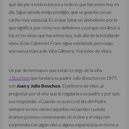
que dio pie a toda la locura y todo lo que hacemos hoy en
día. Sigue siendo el hijo prodigio, que se guarda con un
cariño muy especial. Es el que tiene un simbolismo por lo
que significa, por cómo nos definimos y porque nos llevó a
hacer los vinos que hacemos hoy, más allá de la botella de
vino». Este Cabernet Franc sigue existiendo pero bajo
una nueva marca de Viña Gillmore, Hacedor de Vinos.
Un par de hermanos que están a cargo de la viña
J.Bouchon
que fundara su padre Julio Bouchon en 1977,
son
Juan y Julio Bouchon.
El primero de ellos, al
preguntar por el vino que le regalaría a su padre y por qué,
nos respondió: «Cuando se acerca el día del Padre
siempre se nos vienen aquellos recuerdos cuando
éramos jóvenes comenzando en el vino y el viejo nos
sorprendía con algún vino o alguna experiencia en torno a