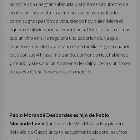
hombre con una gran sabiduría, y si bien es Arquitecto de
profesión, la viticultura y enología se han constituido
como su gran pasión de vida, siendo hoy quien lidera el
equipo enológico por su experiencia. Por eso, para él, más
que un vino en sí, le regalaría una experiencia, ya que
cuando él más disfruta el vino es en familia. Él goza cuando
está con sus 4 hijas almorzando, comiendo rico, hablando
y riendo, y si es con un Amarone del Valpolicella y un trozo
de queso
Grana Padano
mucho mejor!»
Pablo Morandé Desbordes es hijo de Pablo
Morandé Lavín
(fundador de Viña Morandé y pionero
del valle de Casablanca) y actualmente elabora los vinos