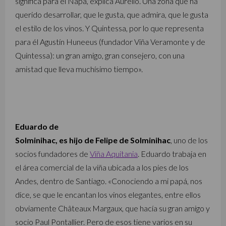
significa para él Napa, explica Aurelio. Una zona que ha
querido desarrollar, que le gusta, que admira, que le gusta
el estilo de los vinos. Y Quintessa, por lo que representa
para él Agustín Huneeus (fundador Viña Veramonte y de
Quintessa): un gran amigo, gran consejero, con una
amistad que lleva muchísimo tiempo».
Eduardo de
Solminihac, es hijo de Felipe de Solminihac
, uno de los
socios fundadores de
Viña Aquitania
. Eduardo trabaja en
el área comercial de la viña ubicada a los pies de los
Andes, dentro de Santiago. «Conociendo a mi papá, nos
dice, se que le encantan los vinos elegantes, entre ellos
obviamente Châteaux Margaux, que hacía su gran amigo y
socio Paul Pontallier. Pero de esos tiene varios en su