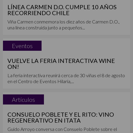
LÍNEA CARMEN D.O. CUMPLE 10 AÑOS
RECORRIENDO CHILE
Viña Carmen conmemora los diez años de Carmen D.O.,
una línea construida junto a pequeños...
Eventos
VUELVE LA FERIA INTERACTIVA WINE
ON!
La feria interactiva reunirá cerca de 30 viñas el 8 de agosto
en el Centro de Eventos Hilaria,...
Artículos
CONSUELO POBLETE Y EL RITO: VINO
REGENERATIVO EN ITATA
Guido Arroyo conversa con Consuelo Poblete sobre el