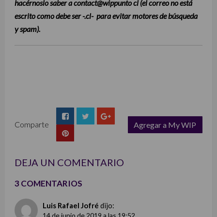
hacérnoslo saber a contact@wippunto cl (el correo no está
escrito como debe ser -.cl- para evitar motores de búsqueda
y spam).
Comparte
Agregar a My WIP
list
DEJA UN COMENTARIO
3 COMENTARIOS
Luis Rafael Jofré
dijo:
14 de junio de 2019 a las 19:52