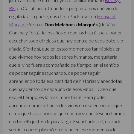
junto a su padre en el proyecto familiar llamado
Bodega
RE
, en Casablanca. Cuando le preguntamos qué vino le
regalaría a su padre, nos dijo: «Podría ser un
House of
Morandé
97 o un
Don Melchor
o
Marqués
(de Viña
Concha y Toro) de los años en que los hizo él, para poder
escuchar todo el relato que hay dentro de cada botella o
añada. Siento sí, que en estos momentos tan rápidos en
que vivimos hoy todos los seres humanos, me gustaría
que el vino fuera acompañado de tiempo, en el sentido
de poder seguir escuchando, de poder seguir
aprendiendo toda esa cantidad de historias y anécdotas
que hay dentro de cada uno de esos vinos… Creo que
eso, el tiempo, es lo más importante. Para poder
aprender cómo se hacían los vinos en ese entonces, qué
era lo que había, porque que cada vez que descorchamos
una botella juntos da para largo. Escucharlo a él, es poder
sentir lo que él plasmó en el vino en ese momento y lo