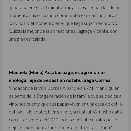
generaría en él sentimientos muy lindos, recuerdos de un
momento único, cuando comenzaba ese camino junto a
los vinos, y el momento en el que llegó su primer hijo: yo.
Quizás la mejor de sus creaciones», agrega Vicente, con
una gran carcajada.
Manuela (Manu) Astaburuaga, es agrónoma-
enóloga, hija de Sebastián Astaburuaga Correa
,
fundador de la
Viña Correa Albano
en 1991. Manu, quien
es parte de la 5ta generación de la familia que se dedica al
vino, nos cuenta que sus papás viven en una casa de estilo
patronal, de adobe, bien grande, la cual sufrió mucho daño
con el terremoto el 2010; por lo que hubo un ala que se
dejó abandonada. ¿Por qué nos cuenta esta historia?