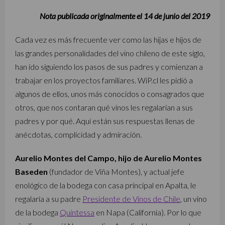
Nota publicada originalmente el 14 de junio del 2019
Cada vez es más frecuente ver como las hijas e hijos de
las grandes personalidades del vino chileno de este siglo,
han ido siguiendo los pasos de sus padres y comienzan a
trabajar en los proyectos familiares. WiP.cl les pidió a
algunos de ellos, unos más conocidos o consagrados que
otros, que nos contaran qué vinos les regalarían a sus
padres y por qué. Aquí están sus respuestas llenas de
anécdotas, complicidad y admiración.
Aurelio Montes del Campo, hijo de Aurelio Montes
Baseden
(fundador de Viña Montes), y actual jefe
enológico de la bodega con casa principal en Apalta, le
regalaría a su padre
Presidente de Vinos de Chile
, un vino
de la bodega
Quintessa
en Napa (California). Por lo que