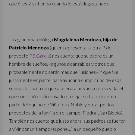
que él está sintiendo cuando lo está degustando».
La agrónoma-enóloga
Magdalena Mendoza, hija de
Patricio Mendoza
(quien representa la letra P del
proyecto
P.S.García
) nos cuenta que su padre es un
hombre de sueños, «algunos alcanzables y otros que
probablemente no serán más que ilusiones». Y que fue
justamente en parte, para ayudar a cumplir uno de esos
sueños, la razón de que acelerara un vuelco en su vida, el
que consistió el año pasado en dejar su trabajo como
parte del equipo de Viña TerraNoble y optar por los
proyectos de la familia en el campo: Piedra Lisa (Biobío).
También nos cuenta que justo ahora, sus padres se fueron
a vivir por un tiempo (supone…) a un pequeño pueblo