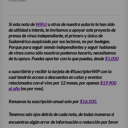
Si esta nota de
WiP.cl
u otras de nuestra autoría te han sido
de utilidad e interés, te invitamos a apoyar este proyecto de
prensa de vinos independiente, el primero y único de
Sudamérica auspiciado por sus lectores, no por bodegas.
Porque para seguir siendo independientes y seguir hablando
de vinos como sólo nosotros podemos hacerlo, necesitamos
de tu apoyo. Puedes aportar con lo que puedas, desde
$1.000
o suscribirte y recibir la tarjeta de #SuscriptorWiP con la
cual tendrás acceso a descuentos en catas y eventos
relacionados con el vino por 12 meses, por apenas
$19.900
al año
(no por mes).
Renuevas tu suscripción anual solo por
$16.500.
Tenemos seis ojos detrás de cada nota, de todas maneras si
encuentras algún error de información o redacción por favor