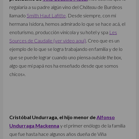
regalaría a su padre algún vino del C
hâteau
de Burdeos
llamado
Smith Haut Lafitte
. Desde siempre, con mi
hermana Isidora, hemos admirado lo que se hace acá, el
enoturismo, producción vinícola y su hotel y spa
Les
Sources de Caudalie (ver video aquí)
. Creo que es un
ejemplo de lo que se logra trabajando en familia y de lo
que se puede lograr cuando uno piensa
outside the box,
algo que mi papá nos ha enseñado desde que somos
chicos».
Cristóbal Undurraga, el hijo menor de
Alfonso
Undurraga Mackenna
y el primer enólogo de la familia
que fue hasta hace algunos años dueña de Viña