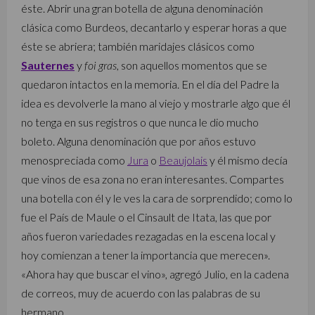
éste. Abrir una gran botella de alguna denominación
clásica como Burdeos, decantarlo y esperar horas a que
éste se abriera; también maridajes clásicos como
Sauternes
y
foi gras
, son aquellos momentos que se
quedaron intactos en la memoria. En el día del Padre la
idea es devolverle la mano al viejo y mostrarle algo que él
no tenga en sus registros o que nunca le dio mucho
boleto. Alguna denominación que por años estuvo
menospreciada como
Jura
o
Beaujolais
y él mismo decía
que vinos de esa zona no eran interesantes. Compartes
una botella con él y le ves la cara de sorprendido; como lo
fue el País de Maule o el Cinsault de Itata, las que por
años fueron variedades rezagadas en la escena local y
hoy comienzan a tener la importancia que merecen».
«Ahora hay que buscar el vino», agregó Julio, en la cadena
de correos, muy de acuerdo con las palabras de su
hermano.