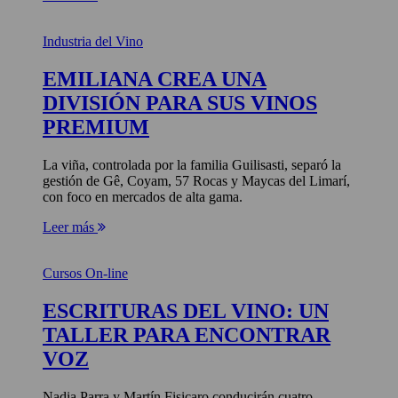
Industria del Vino
EMILIANA CREA UNA
DIVISIÓN PARA SUS VINOS
PREMIUM
La viña, controlada por la familia Guilisasti, separó la
gestión de Gê, Coyam, 57 Rocas y Maycas del Limarí,
con foco en mercados de alta gama.
Leer más
Cursos On-line
ESCRITURAS DEL VINO: UN
TALLER PARA ENCONTRAR
VOZ
Nadia Parra y Martín Fisicaro conducirán cuatro