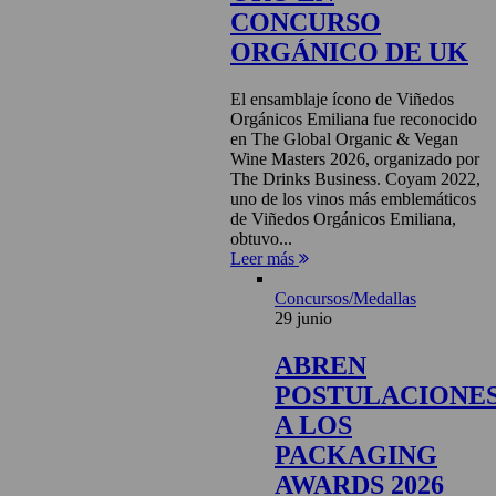
CONCURSO
ORGÁNICO DE UK
El ensamblaje ícono de Viñedos
Orgánicos Emiliana fue reconocido
en The Global Organic & Vegan
Wine Masters 2026, organizado por
The Drinks Business. Coyam 2022,
uno de los vinos más emblemáticos
de Viñedos Orgánicos Emiliana,
obtuvo...
Leer más
Concursos/Medallas
29 junio
ABREN
POSTULACIONE
A LOS
PACKAGING
AWARDS 2026