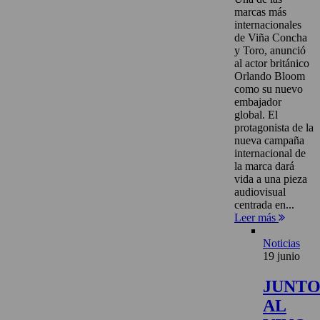
marcas más
internacionales
de Viña Concha
y Toro, anunció
al actor británico
Orlando Bloom
como su nuevo
embajador
global. El
protagonista de la
nueva campaña
internacional de
la marca dará
vida a una pieza
audiovisual
centrada en...
Leer más
Noticias
19 junio
JUNT
AL