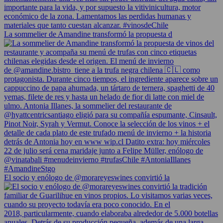
La sommelier de Amandine transformó la propuesta d
El socio y enólogo de @morareyeswines convirtió la