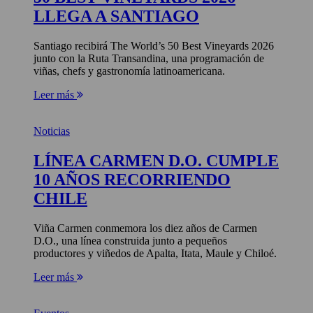
LLEGA A SANTIAGO
Santiago recibirá The World’s 50 Best Vineyards 2026
junto con la Ruta Transandina, una programación de
viñas, chefs y gastronomía latinoamericana.
Leer más
Noticias
LÍNEA CARMEN D.O. CUMPLE
10 AÑOS RECORRIENDO
CHILE
Viña Carmen conmemora los diez años de Carmen
D.O., una línea construida junto a pequeños
productores y viñedos de Apalta, Itata, Maule y Chiloé.
Leer más