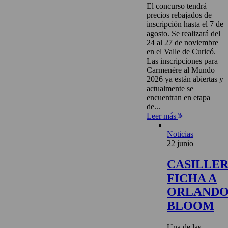
El concurso tendrá
precios rebajados de
inscripción hasta el 7 de
agosto. Se realizará del
24 al 27 de noviembre
en el Valle de Curicó.
Las inscripciones para
Carmenère al Mundo
2026 ya están abiertas y
actualmente se
encuentran en etapa
de...
Leer más
Noticias
22 junio
CASILLE
FICHA A
ORLAND
BLOOM
Una de las