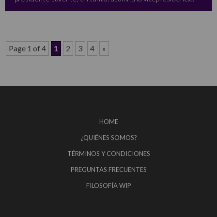
Page 1 of 4
1
2
3
4
»
HOME
¿QUIÉNES SOMOS?
TÉRMINOS Y CONDICIONES
PREGUNTAS FRECUENTES
FILOSOFÍA WIP