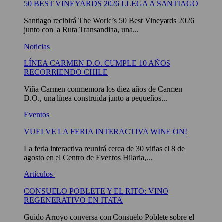
50 BEST VINEYARDS 2026 LLEGA A SANTIAGO
Santiago recibirá The World’s 50 Best Vineyards 2026
junto con la Ruta Transandina, una...
Noticias
LÍNEA CARMEN D.O. CUMPLE 10 AÑOS
RECORRIENDO CHILE
Viña Carmen conmemora los diez años de Carmen
D.O., una línea construida junto a pequeños...
Eventos
VUELVE LA FERIA INTERACTIVA WINE ON!
La feria interactiva reunirá cerca de 30 viñas el 8 de
agosto en el Centro de Eventos Hilaria,...
Artículos
CONSUELO POBLETE Y EL RITO: VINO
REGENERATIVO EN ITATA
Guido Arroyo conversa con Consuelo Poblete sobre el