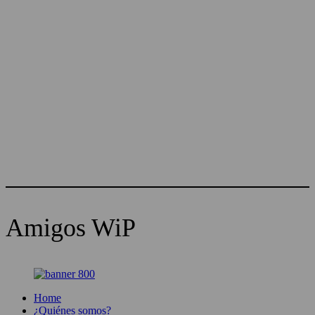
Amigos WiP
Home
¿Quiénes somos?