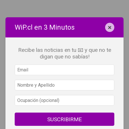
×
WiP.cl en 3 Minutos
Recibe las noticias en tu 📧 y que no te
digan que no sabías!
×
Todo el contenido digital exclusivo desarrollado por y para
Wine Independent Press Chile, cuenta con derechos de
SUSCRIBIRME
propiedad intelectual.