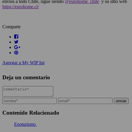
envíos a todo Chile, sigue siendo
@eurohome_chile
y su sitio web
https://eurohome.cl/
Comparte
Agregar a My WIP list
Deja un comentario
Contenido Relacionado
Enoturismo