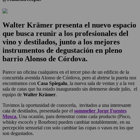
Walter Krämer presenta el nuevo espacio
que busca reunir a los profesionales del
vino y destilados, junto a los mejores
instrumentos de degustación en pleno
barrio Alonso de Córdova.
Parece un oficina cualquiera en el tercer piso de un edificio de la
concurrida avenida Alonso de Córdova, pero al abrirse la puerta nos
encontramos con
Casa Spiegalu
, la nueva sala de ventas y a la vez
sala de catas que ha estado inaugurando sin detenerse desde julio, el
equipo de
Walter Krämer
.
Tuvimos la oportunidad de conocerla, invitados a una interesante
cata de destilados, presentada por el
sommelier Jorge Fuentes
Mosca.
Una ocasión, para demostrar como cada producto (Pisco,
whisky escocés y Bourbon) pueden cambiar notablemente, en su
percepción sensorial con solo cambiar las copas o vasos en los que
son degustados.