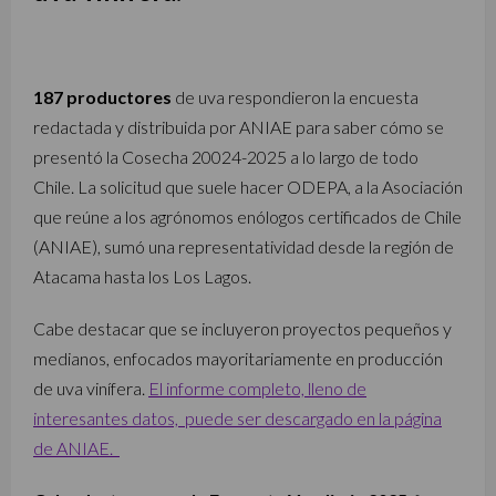
187 productores
de uva respondieron la encuesta
redactada y distribuida por ANIAE para saber cómo se
presentó la Cosecha 20024-2025 a lo largo de todo
Chile. La solicitud que suele hacer ODEPA, a la Asociación
que reúne a los agrónomos enólogos certificados de Chile
(ANIAE), sumó una representatividad desde la región de
Atacama hasta los Los Lagos.
Cabe destacar que se incluyeron proyectos pequeños y
medianos, enfocados mayoritariamente en producción
de uva vinífera.
El informe completo, lleno de
interesantes datos, puede ser descargado en la página
de ANIAE.