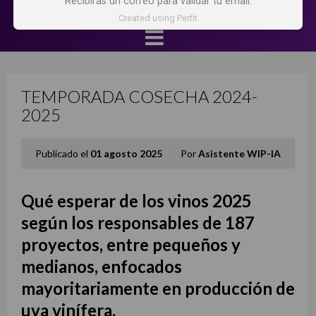
Recibirás un correo para validar tu email.
Created using Perfit
TEMPORADA COSECHA 2024-
2025
Publicado el
01 agosto 2025
Por
Asistente WIP-IA
Qué esperar de los vinos 2025
según los responsables de 187
proyectos, entre pequeños y
medianos, enfocados
mayoritariamente en producción de
uva vinífera.