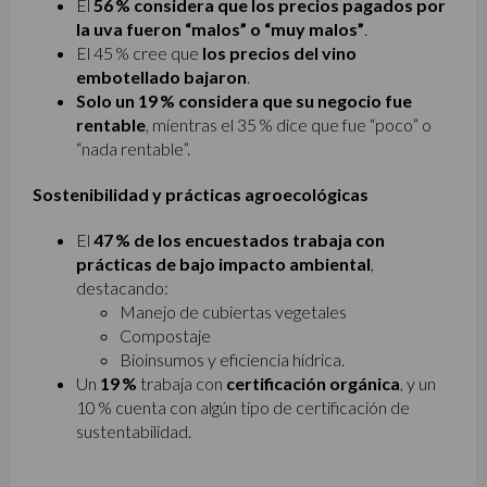
El
56 % considera que los precios pagados por
la uva fueron “malos” o “muy malos”
.
El 45 % cree que
los precios del vino
embotellado bajaron
.
Solo un 19 % considera que su negocio fue
rentable
, mientras el 35 % dice que fue “poco” o
“nada rentable”.
Sostenibilidad y prácticas agroecológicas
El
47 % de los encuestados trabaja con
prácticas de bajo impacto ambiental
,
destacando:
Manejo de cubiertas vegetales
Compostaje
Bioinsumos y eficiencia hídrica.
Un
19 %
trabaja con
certificación orgánica
, y un
10 % cuenta con algún tipo de certificación de
sustentabilidad.