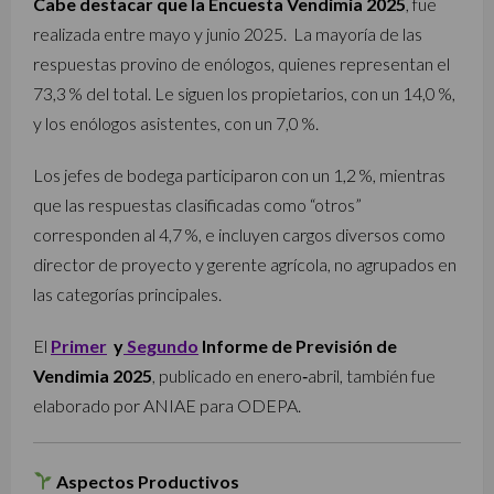
Cabe destacar que la Encuesta Vendimia 2025
, fue
realizada entre mayo y junio 2025.
La mayoría de las
respuestas provino de enólogos, quienes representan el
73,3 % del total. Le siguen los propietarios, con un 14,0 %,
y los enólogos asistentes, con un 7,0 %.
Los jefes de bodega participaron con un 1,2 %, mientras
que las respuestas clasificadas como “otros”
corresponden al 4,7 %, e incluyen cargos diversos como
director de proyecto y gerente agrícola, no agrupados en
las categorías principales.
El
Primer
y
Segundo
Informe de Previsión de
Vendimia 2025
, publicado en enero‑abril, también fue
elaborado por ANIAE para ODEPA.
Aspectos Productivos