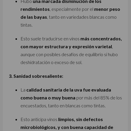
Hubo
una marcada disminución de los
rendimientos
, especialmente por el
menor peso
de las bayas
, tanto en variedades blancas como
tintas.
Esto suele traducirse en vinos
más concentrados,
con mayor estructura y expresión varietal
,
aunque con posibles desafíos de equilibrio si hubo
deshidratación o exceso de sol.
3. Sanidad sobresaliente:
La
calidad sanitaria de la uva fue evaluada
como buena o muy buena
por más del 85% de los
encuestados, tanto en blancas como tintas.
Esto anticipa vinos
limpios, sin defectos
microbiológicos, y con buena capacidad de