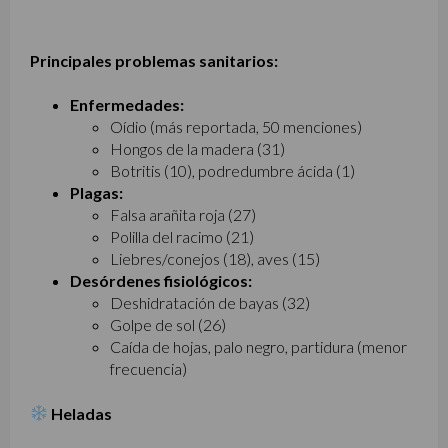
Principales problemas sanitarios:
Enfermedades:
Oídio (más reportada, 50 menciones)
Hongos de la madera (31)
Botritis (10), podredumbre ácida (1)
Plagas:
Falsa arañita roja (27)
Polilla del racimo (21)
Liebres/conejos (18), aves (15)
Desórdenes fisiológicos:
Deshidratación de bayas (32)
Golpe de sol (26)
Caída de hojas, palo negro, partidura (menor
frecuencia)
Heladas