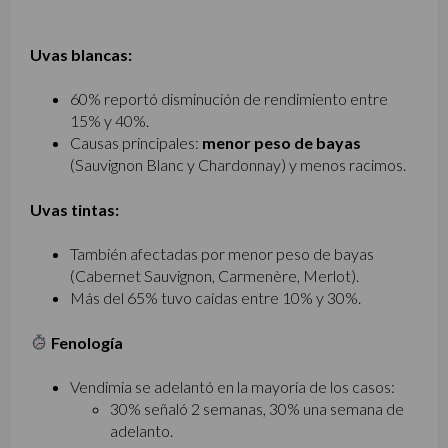
Uvas blancas:
60% reportó disminución de rendimiento entre
15% y 40%.
Causas principales:
menor peso de bayas
(Sauvignon Blanc y Chardonnay) y menos racimos.
Uvas tintas:
También afectadas por menor peso de bayas
(Cabernet Sauvignon, Carmenère, Merlot).
Más del 65% tuvo caídas entre 10% y 30%.
Fenología
Vendimia se adelantó en la mayoría de los casos:
30% señaló 2 semanas, 30% una semana de
adelanto.