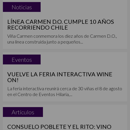
Noticias
LÍNEA CARMEN D.O. CUMPLE 10 AÑOS
RECORRIENDO CHILE
Viña Carmen conmemora los diez años de Carmen D.O.,
una línea construida junto a pequeños...
Eventos
VUELVE LA FERIA INTERACTIVA WINE
ON!
La feria interactiva reunirá cerca de 30 viñas el 8 de agosto
en el Centro de Eventos Hilaria,...
Artículos
CONSUELO POBLETE Y EL RITO: VINO