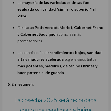
La
mayoría de las variedades tintas fue
evaluada con calidad “similar o superior” al
2024
.
Destacan
Petit Verdot, Merlot, Cabernet Franc
y Cabernet Sauvignon
como las más
prometedoras.
La combinación de
rendimientos bajos, sanidad
alta y madurez acelerada
sugiere vinos tintos
más potentes, maduros, de taninos firmes y
buen potencial de guarda
.
6. En resumen:
La cosecha 2025 será recordada
como una vendimia de
bajos