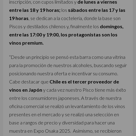
inscripción, con cupos limitados y
de lunes a viernes
entre las 18 y 19 horas;
los
sábados entre las 17 y las
19 horas
, se dedican a la coctelería, donde la base son
Piscos y destilados chilenos y, finalmente los
domingos,
entre las 17:00 y 19:00, los protagonistas son los
vinos premium.
“Desde un principio se pensó esta barra como una vitrina
para la promoción de nuestros alcoholes, buscando seguir
posicionando nuestra oferta e incentivar su consumo.
Cabe destacar que
Chile es el tercer proveedor de
vinos en Japón
y cada vez nuestro Pisco tiene más éxito
entre los consumidores japoneses. A través de nuestra
oficina comercial se realizó un levantamiento de los vinos
presentes en el mercado y se realizó una selección en
base a rangos de precio y diversidad para hacer una
muestra en Expo Osaka 2025. Asimismo, se recibieron