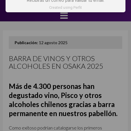
Recibirás un correo para validar tu email.
Created using Perfit
Publicación:
12 agosto 2025
BARRA DE VINOS Y OTROS
ALCOHOLES EN OSAKA 2025
Más de 4.300 personas han
degustado vino, Pisco y otros
alcoholes chilenos gracias a barra
permanente en nuestros pabellón.
Como exitoso podrían catalogarse los primeros