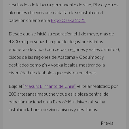
resultados de la barra permanente de vino, Pisco y otros
alcoholes chilenos que cada tarde se instala en el
pabellón chileno en la
Expo Osaka 2025
.
Desde que se inició su operación el 1 de mayo, más de
4.300 mil personas han podido degustar distintas
etiquetas de vinos (con cepas, regiones y valles distintos);
piscos de las regiones de Atacama y Coquimbo; y
destilados como gin y vodka locales, mostrando la
diversidad de alcoholes que existen en el país.
Bajo el
“Makün: El Manto de Chile”
-el telar realizado por
200 artesanas mapuche y que es la pieza central del
pabellón nacional en la Exposición Universal- se ha
instalado la barra de vinos, piscos y destilados.
Previa