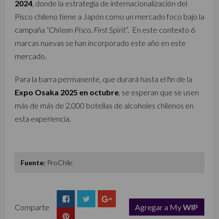
2024
, donde la estrategia de internacionalización del
Pisco chileno tiene a Japón como un mercado foco bajo la
campaña “
Chilean Pisco, First Spirit
”. En este contexto 6
marcas nuevas se han incorporado este año en este
mercado.
Para la barra permanente, que durará hasta el fin de la
Expo Osaka 2025 en octubre
, se esperan que se usen
más de más de 2.000 botellas de alcoholes chilenos en
esta experiencia.
Fuente:
ProChile
Comparte
Agregar a My
WIP