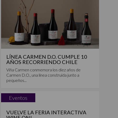
LÍNEA CARMEN D.O. CUMPLE 10
AÑOS RECORRIENDO CHILE
Viña Carmen conmemora los diez años de
Carmen D.O., una línea construida junto a
pequeños...
Eventos
VUELVE LA FERIA INTERACTIVA
WINE ON!