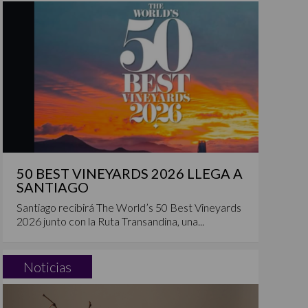
50 BEST VINEYARDS 2026 LLEGA A
SANTIAGO
Santiago recibirá The World’s 50 Best Vineyards
2026 junto con la Ruta Transandina, una...
Noticias