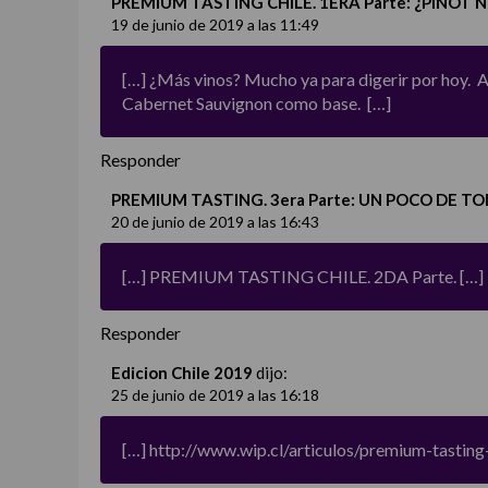
PREMIUM TASTING CHILE. 1ERA Parte: ¿PINOT N
19 de junio de 2019 a las 11:49
[…] ¿Más vinos? Mucho ya para digerir por hoy. A
Cabernet Sauvignon como base. […]
Responder
PREMIUM TASTING. 3era Parte: UN POCO DE TO
20 de junio de 2019 a las 16:43
[…] PREMIUM TASTING CHILE. 2DA Parte. […]
Responder
Edicion Chile 2019
dijo:
25 de junio de 2019 a las 16:18
[…]
http://www.wip.cl/articulos/premium-tasting