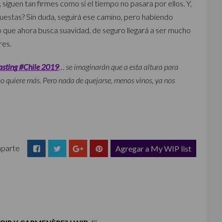
siguen tan firmes como si el tiempo no pasara por ellos. Y,
uestas? Sin duda, seguirá ese camino, pero habiendo
lo que ahora busca suavidad, de seguro llegará a ser mucho
res.
asting #Chile 2019
… se imaginarán que a esta altura para
no quiere más. Pero nada de quejarse, menos vinos, ya nos
parte
Agregar a My WIP list