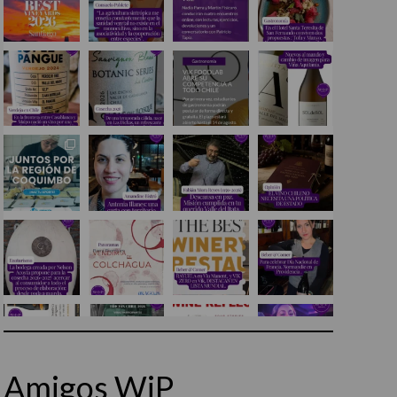
Amigos WiP