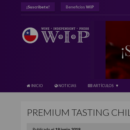
¡Suscribete!
Beneficios
WiP
INICIO
NOTICIAS
ARTÍCULOS
PREMIUM TASTING CHILE
Publicado el
19 junio 2019