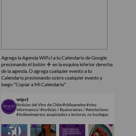
Agrega la Agenda WiP.cl a tu Calendario de Google
presionando el botón
en la esquina inferior derecha
de la agenda. O agrega cualquier evento a tu
Calendario presionando sobre cualquier evento y
luego "Copiar a Mi Calendario"
wipcl
Noticias del Vino de Chile/#chileanwine #vino
Informamos/ #noticias / #panoramas / #enoturismo
#Indiewinepress auspiciados x lectores, no bodegas