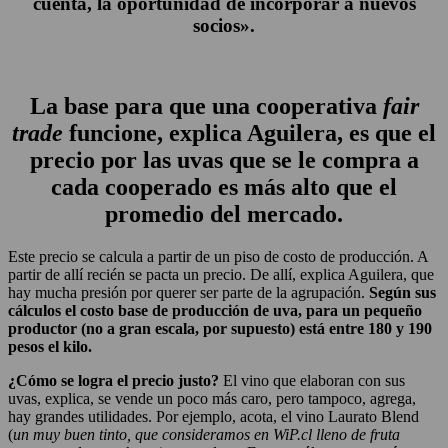
cuenta, la oportunidad de incorporar a nuevos
socios».
La base para que una cooperativa
fair
trade
funcione, explica Aguilera, es que el
precio por las uvas que se le compra a
cada cooperado es más alto que el
promedio del mercado.
Este precio se calcula a partir de un piso de costo de producción. A
partir de allí recién se pacta un precio. De allí, explica Aguilera, que
hay mucha presión por querer ser parte de la agrupación.
Según sus
cálculos el costo base de producción de uva, para un pequeño
productor (no a gran escala, por supuesto) está entre 180 y 190
pesos el kilo.
¿Cómo se logra el precio justo?
El vino que elaboran con sus
uvas, explica, se vende un poco más caro, pero tampoco, agrega,
hay grandes utilidades. Por ejemplo, acota, el vino Laurato Blend
(
un muy buen tinto, que consideramos en WiP.cl lleno de fruta