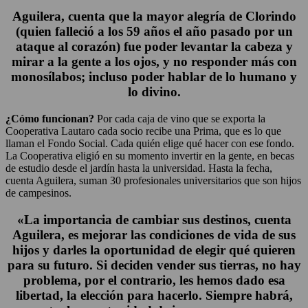
Aguilera, cuenta que la mayor alegría de Clorindo
(quien falleció a los 59 años el año pasado por un
ataque al corazón) fue poder levantar la cabeza y
mirar a la gente a los ojos, y no responder más con
monosílabos; incluso poder hablar de lo humano y
lo divino.
¿Cómo funcionan?
Por cada caja de vino que se exporta la
Cooperativa Lautaro cada socio recibe una Prima, que es lo que
llaman el Fondo Social. Cada quién elige qué hacer con ese fondo.
La Cooperativa eligió en su momento invertir en la gente, en becas
de estudio desde el jardín hasta la universidad. Hasta la fecha,
cuenta Aguilera, suman 30 profesionales universitarios que son hijos
de campesinos.
«La importancia de cambiar sus destinos, cuenta
Aguilera, es mejorar las condiciones de vida de sus
hijos y darles la oportunidad de elegir qué quieren
para su futuro. Si deciden vender sus tierras, no hay
problema, por el contrario, les hemos dado esa
libertad, la elección para hacerlo. Siempre habrá,