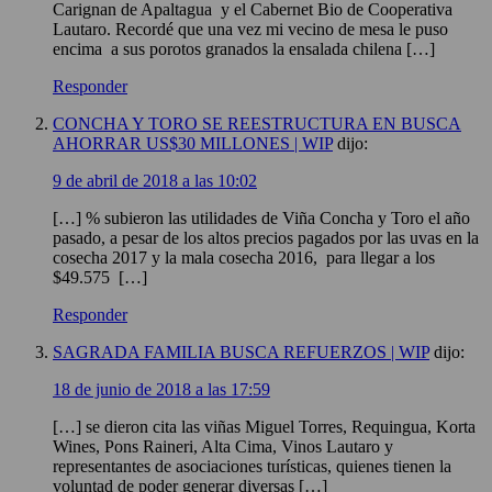
Carignan de Apaltagua y el Cabernet Bio de Cooperativa
Lautaro. Recordé que una vez mi vecino de mesa le puso
encima a sus porotos granados la ensalada chilena […]
Responder
CONCHA Y TORO SE REESTRUCTURA EN BUSCA
AHORRAR US$30 MILLONES | WIP
dijo:
9 de abril de 2018 a las 10:02
[…] % subieron las utilidades de Viña Concha y Toro el año
pasado, a pesar de los altos precios pagados por las uvas en la
cosecha 2017 y la mala cosecha 2016, para llegar a los
$49.575 […]
Responder
SAGRADA FAMILIA BUSCA REFUERZOS | WIP
dijo:
18 de junio de 2018 a las 17:59
[…] se dieron cita las viñas Miguel Torres, Requingua, Korta
Wines, Pons Raineri, Alta Cima, Vinos Lautaro y
representantes de asociaciones turísticas, quienes tienen la
voluntad de poder generar diversas […]