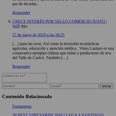
par de decadas.
Responder
CRECE INTERÉS POR SELLO COMERCIO JUSTO |
WIP
dijo:
27 de mayo de 2019 a las 18:25
[…] para las uvas. Así como la inversión en prácticas
agrícolas, educación y atención médica. Vinos Lautaro es una
cooperativa ejemplar chilena que reúne a productores de uva
del Valle de Curicó. También […]
Responder
Contenido Relacionado
Enoturismo
50 BEST VINEYARDS 2026 LLEGA A SANTIAGO