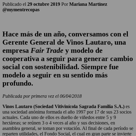
Publicado el
29 octubre 2019
Por
Mariana Martínez
@mymentrecopas
Hace más de un año, conversamos con el
Gerente General de Vinos Lautaro, una
empresa
Fair Trade
y modelo de
cooperativa a seguir para generar cambio
social con sostenibilidad. Siempre fue
modelo a seguir en su sentido más
profundo.
Publicada por primera vez el 06/04/2018
Vinos Lautaro (Sociedad Vitivinícola Sagrada Familia S.A.)
es
una sociedad anónima formada el año 1997 por 17 de sus 23 socios
actuales. Cada uno de ellos es dueño de viñedos entre 5 y 9
hectáreas; se reúnen 3 o 4 veces al año y sus decisiones, en
asamblea general, se toman por votación. Al final de cada período se
reparten utilidades, el Fondo Social, el cual en gran parte se invierte