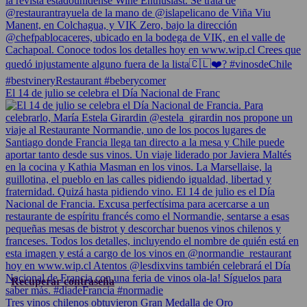
El 14 de julio se celebra el Día Nacional de Franc
Recuperar contraseña
Tres vinos chilenos obtuvieron Gran Medalla de Oro