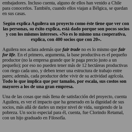
embajadores. Incluso cuenta, alguno de ellos han venido a Chile
para conocerlos. También, cuando ellos viajan a Bélgica, se quedan
en sus casas.
Según explica Aguilera un proyecto como éste tiene que ver con
las personas, su éxito explica, está dado porque son pocos socios
y con los mismos intereses. «No es lo mismo una cooperativa,
explica, con 400 socios que con 20».
Aguilera nos aclara además que
fair trade
no es lo mismo que
fair
for life
. En el primero, argumenta, la base productiva es el pequeño
productor (no la empresa grande que le paga precio justo a un
pequeño); por eso no pueden tener más de 12 hectáreas productivas
con riego cada uno, y deben tener una estructura de trabajo entre
pares; además, cada productor debe vivir de su actividad agrícola.
Todo lo que implica que por tamaño, por escala, sus costos son
mayores a los de una gran empresa.
Una de las cosas que más llena de satisfacción del proyecto, cuenta
Aguilera, es ver el impacto que ha generado en la dignidad de sus
socios, más allá de darles un mejor nivel de vida, surgiendo de la
pobreza. Un socio especial para él, cuenta, fue Clorindo Retamal,
con un hijo graduado en Filosofía.