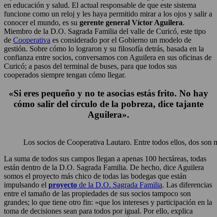
en educación y salud. El actual responsable de que este sistema
funcione como un reloj y les haya permitido mirar a los ojos y salir a
conocer el mundo, es su
gerente general Víctor Aguilera
.
Miembro de la D.O. Sagrada Familia del valle de Curicó, este tipo
de
Cooperativa
es considerado por el Gobierno un modelo de
gestión. Sobre cómo lo lograron y su filosofía detrás, basada en la
confianza entre socios, conversamos con Aguilera en sus oficinas de
Curicó; a pasos del terminal de buses, para que todos sus
cooperados siempre tengan cómo llegar.
«Si eres pequeño y no te asocias estás frito. No hay
cómo salir del círculo de la pobreza,
dice tajante
Aguilera».
Los socios de Cooperativa Lautaro. Entre todos ellos, dos son 
La suma de todos sus campos llegan a apenas 100 hectáreas, todas
están dentro de la D.O. Sagrada Familia. De hecho, dice Aguilera
somos el proyecto más chico de todas las bodegas que están
impulsando el
proyecto
de la D.O. Sagrada Familia
. Las diferencias
entre el tamaño de las propiedades de sus socios tampoco son
grandes; lo que tiene otro fin: «que los intereses y participación en la
toma de decisiones sean para todos por igual. Por ello, explica