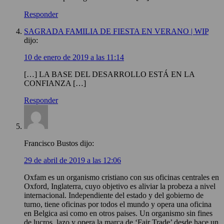
Responder
SAGRADA FAMILIA DE FIESTA EN VERANO | WIP
dijo:
10 de enero de 2019 a las 11:14
[…] LA BASE DEL DESARROLLO ESTÁ EN LA
CONFIANZA […]
Responder
Francisco Bustos
dijo:
29 de abril de 2019 a las 12:06
Oxfam es un organismo cristiano con sus oficinas centrales en
Oxford, Inglaterra, cuyo objetivo es aliviar la probeza a nivel
internacional. Independiente del estado y del gobierno de
turno, tiene oficinas por todos el mundo y opera una oficina
en Belgica asi como en otros paises. Un organismo sin fines
de lucros, lazo y opera la marca de ‘Fair Trade’ desde hace un