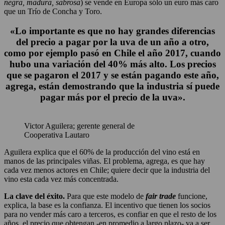
negra, madura, sabrosa
) se vende en Europa sólo un euro más caro
que un Trío de Concha y Toro.
«Lo importante es que no hay grandes diferencias
del precio a pagar por la uva de un año a otro,
como por ejemplo pasó en Chile el año 2017, cuando
hubo una variación del 40% más alto. Los precios
que se pagaron el 2017 y se están pagando este año,
agrega, están demostrando que la industria sí puede
pagar más por el precio de la uva».
Victor Aguilera; gerente general de
Cooperativa Lautaro
Aguilera explica que el 60% de la producción del vino está en
manos de las principales viñas. El problema, agrega, es que hay
cada vez menos actores en Chile; quiere decir que la industria del
vino esta cada vez más concentrada.
La clave del éxito.
Para que este modelo de
fair trade
funcione,
explica, la base es la confianza. El incentivo que tienen los socios
para no vender más caro a terceros, es confiar en que el resto de los
años, el precio que obtengan -en promedio a largo plazo- va a ser