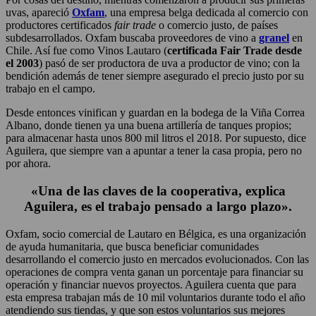
uvas, apareció
Oxfam
, una empresa belga dedicada al comercio con
productores certificados
fair trade
o comercio justo, de países
subdesarrollados. Oxfam buscaba proveedores de vino a
granel
en
Chile. Así fue como Vinos Lautaro (
certificada Fair Trade desde
el 2003
) pasó de ser productora de uva a productor de vino; con la
bendición además de tener siempre asegurado el precio justo por su
trabajo en el campo.
Desde entonces vinifican y guardan en la bodega de la Viña Correa
Albano, donde tienen ya una buena artillería de tanques propios;
para almacenar hasta unos 800 mil litros el 2018. Por supuesto, dice
Aguilera, que siempre van a apuntar a tener la casa propia, pero no
por ahora.
«
Una de las claves de la cooperativa, explica
Aguilera, es el trabajo pensado a largo plazo».
Oxfam, socio comercial de Lautaro en Bélgica, es una organización
de ayuda humanitaria, que busca beneficiar comunidades
desarrollando el comercio justo en mercados evolucionados. Con las
operaciones de compra venta ganan un porcentaje para financiar su
operación y financiar nuevos proyectos. Aguilera cuenta que para
esta empresa trabajan más de 10 mil voluntarios durante todo el año
atendiendo sus tiendas, y que son estos voluntarios sus mejores