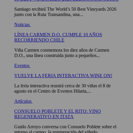
Santiago recibirá The World’s 50 Best Vineyards 2026
junto con la Ruta Transandina, una...
Noticias
LÍNEA CARMEN D.O. CUMPLE 10 AÑOS
RECORRIENDO CHILE
Viña Carmen conmemora los diez años de Carmen
D.O., una línea construida junto a pequeños...
Eventos
VUELVE LA FERIA INTERACTIVA WINE ON!
La feria interactiva reunirá cerca de 30 viñas el 8 de
agosto en el Centro de Eventos Hilaria,...
Artículos
CONSUELO POBLETE Y EL RITO: VINO
REGENERATIVO EN ITATA
Guido Arroyo conversa con Consuelo Poblete sobre el
retorno al campo, la regeneración del viñedo...