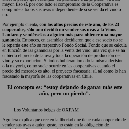
mayor. Eso sí, por otro lado el compromiso de la Cooperativa es
comprarle a todos sus uvas independiente de si se venda el vino o
no.
Por ejemplo cuenta,
con los altos precios de este año, de los 23
cooperados, sólo uno decidió no vender sus uvas a la Vinos
Lautaro y vendérselas a alguien más para obtener una mayor
ganancia
. Entonces, en asamblea decidieron que a ese socio no se
le repartía este año su respectivo Fondo Social. Fondo que se calcula
en función de las ganancias por la venta del vino, una vez que se ha
cubierto el precio de la uva y toda la operación de producción del
vino y su exportación. Si todos hubieran tomado la misma decisión
o la mayoría, como suele ocurrir en las cooperativas cuando el
precio del mercado es alto, el proyecto fracasaría; sí, tal como lo han
fracasado la mayoría de las cooperativas en Chile.
El concepto es: “estoy dejando de ganar más este
año, pero no pierdo”.
Los Voluntarios belgas de OXFAM
Aguilera explica que cree en la libertad que tiene cada cooperado de
vender sus uvas a quien guste, no están en la obligación de