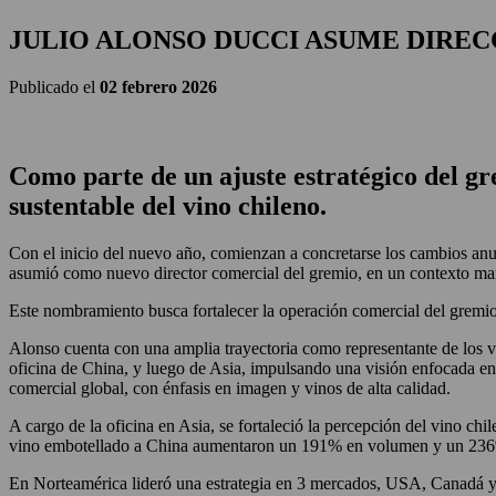
JULIO ALONSO DUCCI ASUME DIREC
Publicado el
02 febrero 2026
Como parte de un ajuste estratégico del gr
sustentable del vino chileno.
Con el inicio del nuevo año, comienzan a concretarse los cambios anu
asumió como nuevo director comercial del gremio, en un contexto marc
Este nombramiento busca fortalecer la operación comercial del gremio 
Alonso cuenta con una amplia trayectoria como representante de los v
oficina de China, y luego de Asia, impulsando una visión enfocada en 
comercial global, con énfasis en imagen y vinos de alta calidad.
A cargo de la oficina en Asia, se fortaleció la percepción del vino ch
vino embotellado a China aumentaron un 191% en volumen y un 236
En Norteamérica lideró una estrategia en 3 mercados, USA, Canadá y