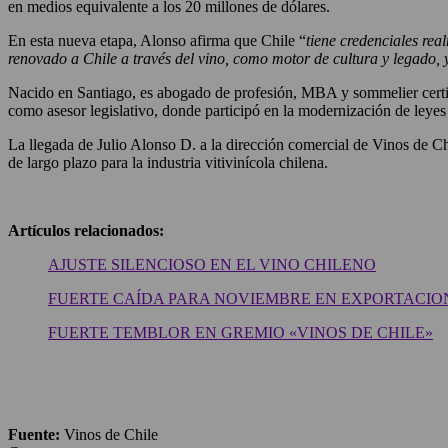
en medios equivalente a los 20 millones de dólares.
En esta nueva etapa, Alonso afirma que Chile “
tiene credenciales r
renovado a Chile a través del vino, como motor de cultura y legado, 
Nacido en Santiago, es abogado de profesión, MBA y sommelier certif
como asesor legislativo, donde participó en la modernización de leyes
La llegada de Julio Alonso D. a la dirección comercial de Vinos de Chil
de largo plazo para la industria vitivinícola chilena.
Artículos relacionados:
AJUSTE SILENCIOSO EN EL VINO CHILENO
FUERTE CAÍDA PARA NOVIEMBRE EN EXPORTACIO
FUERTE TEMBLOR EN GREMIO «VINOS DE CHILE»
Fuente:
Vinos de Chile