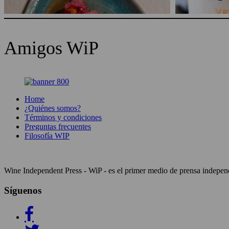
Amigos WiP
Home
¿Quiénes somos?
Términos y condiciones
Preguntas frecuentes
Filosofía WIP
Wine Independent Press - WiP - es el primer medio de prensa independi
Síguenos