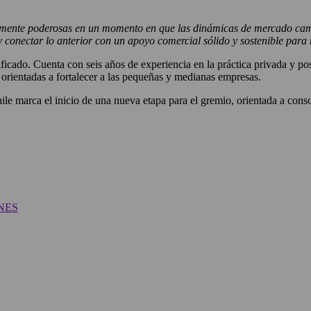
ealmente poderosas en un momento en que las dinámicas de mercado ca
y conectar lo anterior con un apoyo comercial sólido y sostenible par
icado. Cuenta con seis años de experiencia en la práctica privada y p
 orientadas a fortalecer a las pequeñas y medianas empresas.
e marca el inicio de una nueva etapa para el gremio, orientada a consoli
NES