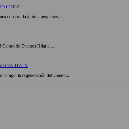
DO CHILE
a construida junto a pequeños...
el Centro de Eventos Hilaria,...
VO EN ITATA
l campo, la regeneración del viñedo...