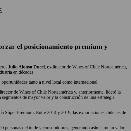
E
orzar el posicionamiento premium y
ero,
Julio Alonso Ducci
, exdirector de Wines of Chile Norteamérica,
dustria en décadas.
 oportunidades tanto a nivel local como internacional.
rector de Wines of Chile Norteamérica y, anteriormente, lideró la
n segmentos de mayor valor y la construcción de una estrategia
goría Súper Premium. Entre 2014 y 2019, las exportaciones chilenas de
00 personas del trade y consumidores, generando asimismo un valor