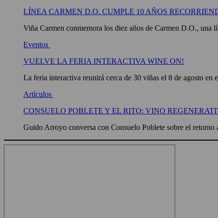
LÍNEA CARMEN D.O. CUMPLE 10 AÑOS RECORRIEN
Viña Carmen conmemora los diez años de Carmen D.O., una líne
Eventos
VUELVE LA FERIA INTERACTIVA WINE ON!
La feria interactiva reunirá cerca de 30 viñas el 8 de agosto en 
Artículos
CONSUELO POBLETE Y EL RITO: VINO REGENERATI
Guido Arroyo conversa con Consuelo Poblete sobre el retorno a