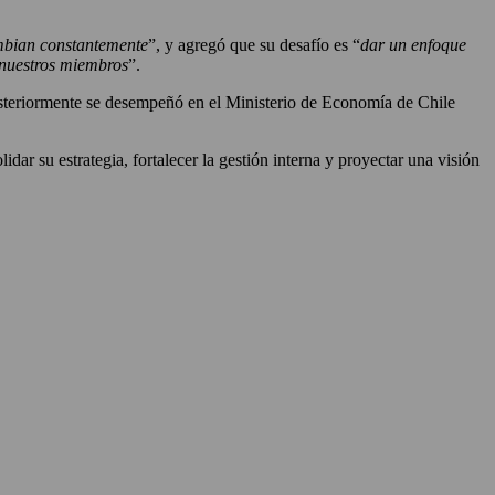
mbian constantemente
”, y agregó que su desafío es “
dar un enfoque
a nuestros miembros
”.
osteriormente se desempeñó en el Ministerio de Economía de Chile
dar su estrategia, fortalecer la gestión interna y proyectar una visión