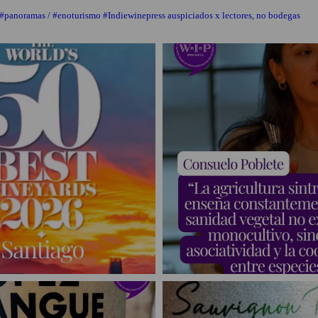
 #panoramas / #enoturismo #Indiewinepress auspiciados x lectores, no bodegas