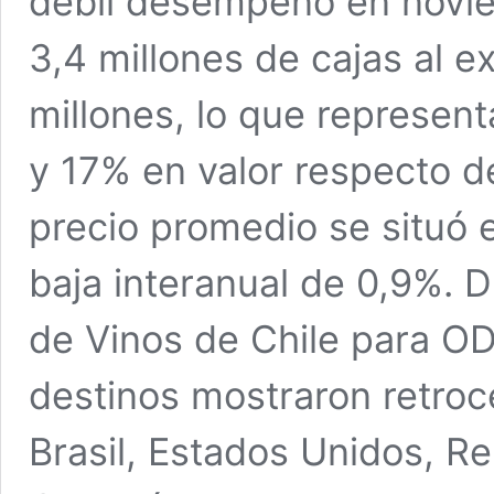
débil desempeño en novie
3,4 millones de cajas al e
millones, lo que represen
y 17% en valor respecto d
precio promedio se situó 
baja interanual de 0,9%. 
de Vinos de Chile para OD
destinos mostraron retroce
Brasil, Estados Unidos, R