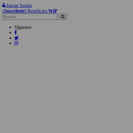
Iniciar Sesión
¡Suscribete!
Beneficios
WiP
Buscar:
Síguenos