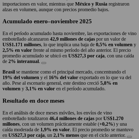
importaciones en valor, mientras que
México y Rusia
registraron
alzas en volumen, aunque con precios promedio bajos.
Acumulado enero–noviembre 2025
En el período acumulado hasta noviembre, las exportaciones de vino
embotellado alcanzaron
42,9 millones de cajas
por un valor de
US$1.171 millones
, lo que implica una baja de
0,5% en volumen
y
2,5% en valor
frente al mismo período del año anterior. El precio
promedio acumulado se ubicó en
US$27,3 por caja
, con una caída
de
2% interanual
.
Brasil
se mantiene como el principal mercado, concentrando el
19% del volumen
y el
16% del valor
exportado en lo que va del
año. Pese al escenario general, este destino creció
5,8% en
volumen
y
3,1% en valor
en el período acumulado.
Resultado en doce meses
En el análisis de doce meses móviles, los envíos de vino
embotellado totalizaron
46,4 millones de cajas
por
US$1.270
millones
, con un volumen prácticamente estable (
+0,2%
) y una
caída moderada de
1,9% en valor
. El precio promedio se mantuvo
en
US$27,3 por caja
, un
2,1% menos
que en el ciclo anterior.