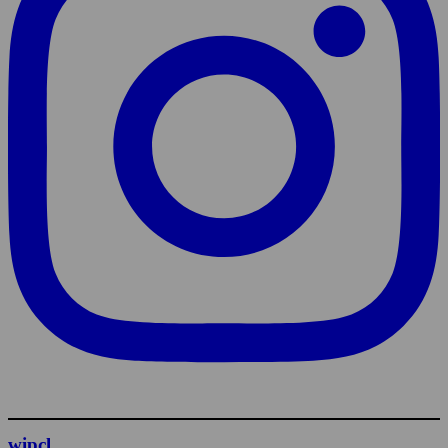
wipcl