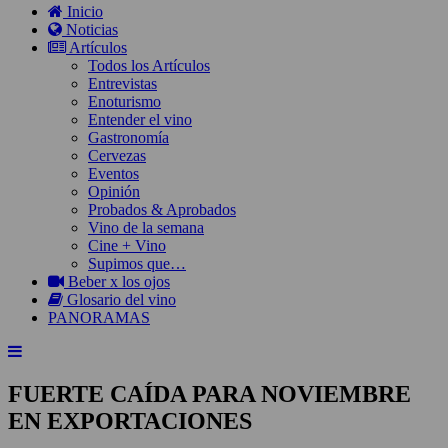
Inicio
Noticias
Artículos
Todos los Artículos
Entrevistas
Enoturismo
Entender el vino
Gastronomía
Cervezas
Eventos
Opinión
Probados & Aprobados
Vino de la semana
Cine + Vino
Supimos que…
Beber x los ojos
Glosario del vino
PANORAMAS
FUERTE CAÍDA PARA NOVIEMBRE
EN EXPORTACIONES