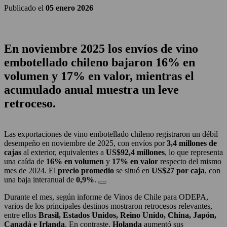
Publicado el
05 enero 2026
En noviembre 2025 los envíos de vino
embotellado chileno bajaron 16% en
volumen y 17% en valor, mientras el
acumulado anual muestra un leve
retroceso.
Las exportaciones de vino embotellado chileno registraron un débil
desempeño en noviembre de 2025, con envíos por
3,4 millones de
cajas
al exterior, equivalentes a
US$92,4 millones
, lo que representa
una caída de
16% en volumen
y
17% en valor
respecto del mismo
mes de 2024. El
precio promedio
se situó en
US$27 por caja
, con
una baja interanual de
0,9%
.
Durante el mes, según informe de Vinos de Chile para ODEPA,
varios de los principales destinos mostraron retrocesos relevantes,
entre ellos
Brasil, Estados Unidos, Reino Unido, China, Japón,
Canadá e Irlanda
. En contraste,
Holanda
aumentó sus