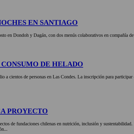
NOCHES EN SANTIAGO
agosto en Dondoh y Dagán, con dos menús colaborativos en compañía de 
E CONSUMO DE HELADO
lio a cientos de personas en Las Condes. La inscripción para participar
CA PROYECTO
ctos de fundaciones chilenas en nutrición, inclusión y sustentabilidad
ón...