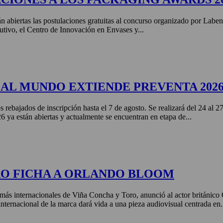
án abiertas las postulaciones gratuitas al concurso organizado por Labe
tivo, el Centro de Innovación en Envases y...
AL MUNDO EXTIENDE PREVENTA 202
s rebajados de inscripción hasta el 7 de agosto. Se realizará del 24 al 
ya están abiertas y actualmente se encuentran en etapa de...
RO FICHA A ORLANDO BLOOM
más internacionales de Viña Concha y Toro, anunció al actor británic
nternacional de la marca dará vida a una pieza audiovisual centrada en.