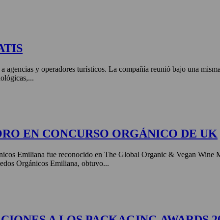
ATIS
 a agencias y operadores turísticos. La compañía reunió bajo una misma 
ológicas,...
ORO EN CONCURSO ORGÁNICO DE UK
nicos Emiliana fue reconocido en The Global Organic & Vegan Wine 
edos Orgánicos Emiliana, obtuvo...
CIONES A LOS PACKAGING AWARDS 2