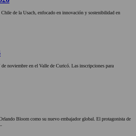
n Chile de la Usach, enfocado en innovación y sostenibilidad en
6
27 de noviembre en el Valle de Curicó. Las inscripciones para
o Orlando Bloom como su nuevo embajador global. El protagonista de
..