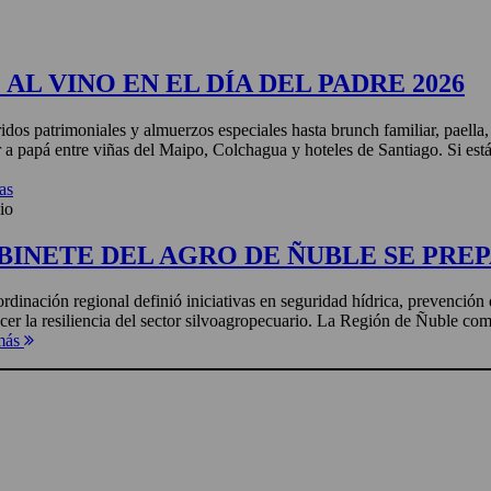
AL VINO EN EL DÍA DEL PADRE 2026
idos patrimoniales y almuerzos especiales hasta brunch familiar, paella
r a papá entre viñas del Maipo, Colchagua y hoteles de Santiago. Si está
as
io
BINETE DEL AGRO DE ÑUBLE SE PREP
rdinación regional definió iniciativas en seguridad hídrica, prevención 
ecer la resiliencia del sector silvoagropecuario. La Región de Ñuble com
más