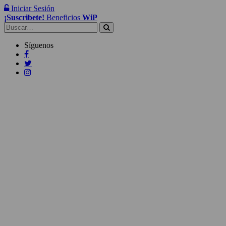
Iniciar Sesión
¡Suscribete!
Beneficios
WiP
Buscar:
Síguenos