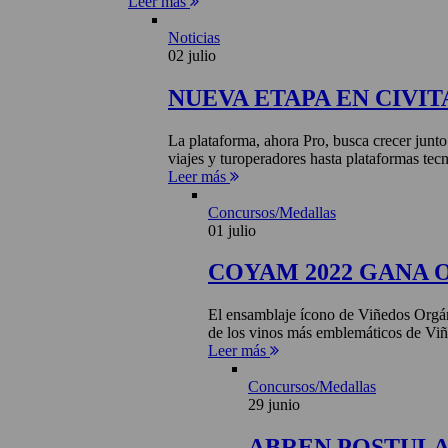
Leer más
Noticias
02 julio
NUEVA ETAPA EN CIVIT
La plataforma, ahora Pro, busca crecer junto
viajes y turoperadores hasta plataformas tecn
Leer más
Concursos/Medallas
01 julio
COYAM 2022 GANA 
El ensamblaje ícono de Viñedos Orgá
de los vinos más emblemáticos de Viñ
Leer más
Concursos/Medallas
29 junio
ABREN POSTULA