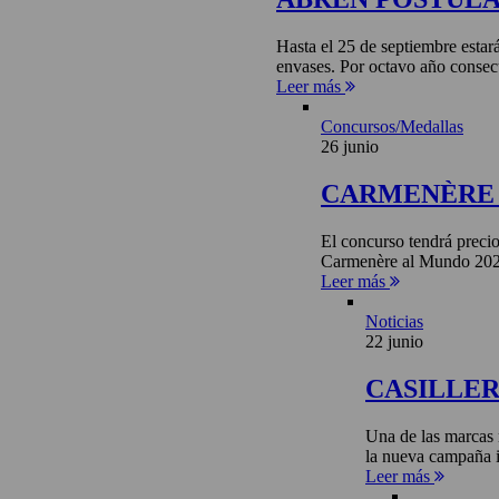
Hasta el 25 de septiembre estar
envases. Por octavo año consecu
Leer más
Concursos/Medallas
26 junio
CARMENÈRE 
El concurso tendrá precio
Carmenère al Mundo 2026 
Leer más
Noticias
22 junio
CASILLE
Una de las marcas 
la nueva campaña i
Leer más