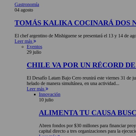
Gastronomía
04 agosto
TOMÁS KALIKA COCINARÁ DOS 
El chef argentino de Mishiguene se presentará el 13 y 14 de 
Leer más
Eventos
29 julio
CHILE VA POR UN RÉCORD D
El Desafío Latam Bajo Cero reunirá este viernes 31 de ju
helado de manera simultánea, en una actividad...
Leer más
Innovación
10 julio
ALIMENTA TU CAUSA BUS
Abren fondos por $30 millones para financiar proye
capital directo a tres organizaciones para la ejecuci