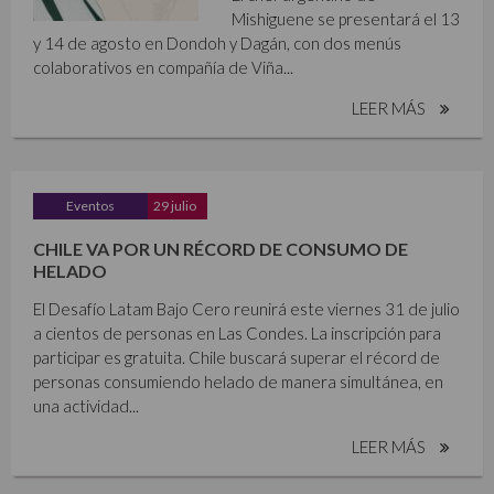
Mishiguene se presentará el 13
y 14 de agosto en Dondoh y Dagán, con dos menús
colaborativos en compañía de Viña...
LEER MÁS
Eventos
29 julio
CHILE VA POR UN RÉCORD DE CONSUMO DE
HELADO
El Desafío Latam Bajo Cero reunirá este viernes 31 de julio
a cientos de personas en Las Condes. La inscripción para
participar es gratuita. Chile buscará superar el récord de
personas consumiendo helado de manera simultánea, en
una actividad...
LEER MÁS