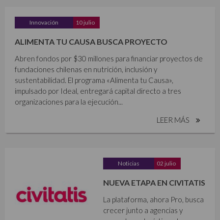
Innovación
10 julio
ALIMENTA TU CAUSA BUSCA PROYECTO
Abren fondos por $30 millones para financiar proyectos de
fundaciones chilenas en nutrición, inclusión y
sustentabilidad. El programa «Alimenta tu Causa»,
impulsado por Ideal, entregará capital directo a tres
organizaciones para la ejecución...
LEER MÁS
Noticias
02 julio
NUEVA ETAPA EN CIVITATIS
La plataforma, ahora Pro, busca
crecer junto a agencias y