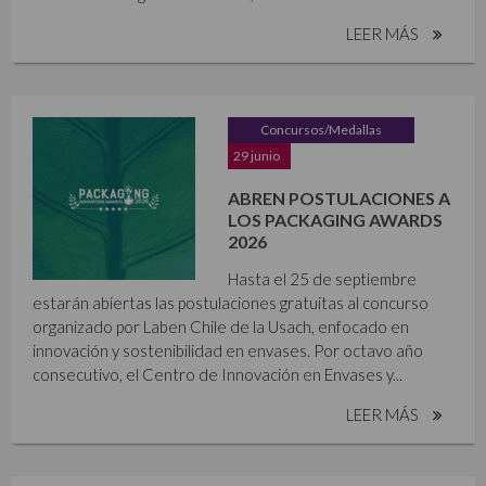
LEER MÁS
Concursos/Medallas
29 junio
ABREN POSTULACIONES A
LOS PACKAGING AWARDS
2026
Hasta el 25 de septiembre
estarán abiertas las postulaciones gratuitas al concurso
organizado por Laben Chile de la Usach, enfocado en
innovación y sostenibilidad en envases. Por octavo año
consecutivo, el Centro de Innovación en Envases y...
LEER MÁS