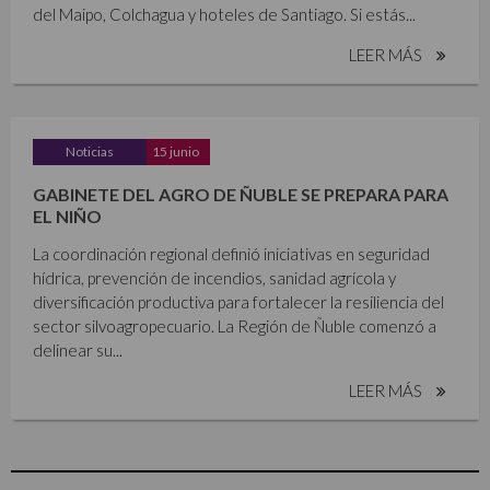
del Maipo, Colchagua y hoteles de Santiago. Si estás...
LEER MÁS
Noticias
15 junio
GABINETE DEL AGRO DE ÑUBLE SE PREPARA PARA
EL NIÑO
La coordinación regional definió iniciativas en seguridad
hídrica, prevención de incendios, sanidad agrícola y
diversificación productiva para fortalecer la resiliencia del
sector silvoagropecuario. La Región de Ñuble comenzó a
delinear su...
LEER MÁS