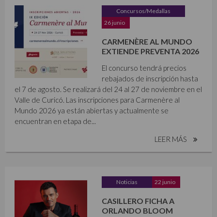
Concursos/Medallas
26 junio
CARMENÈRE AL MUNDO
EXTIENDE PREVENTA 2026
El concurso tendrá precios
rebajados de inscripción hasta
el 7 de agosto. Se realizará del 24 al 27 de noviembre en el
Valle de Curicó. Las inscripciones para Carmenère al
Mundo 2026 ya están abiertas y actualmente se
encuentran en etapa de...
LEER MÁS
Noticias
22 junio
CASILLERO FICHA A
ORLANDO BLOOM