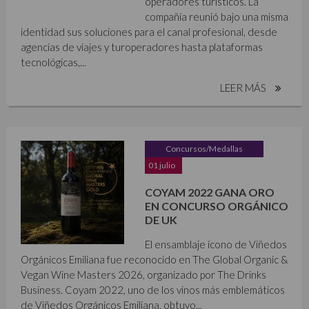
operadores turísticos. La
compañía reunió bajo una misma
identidad sus soluciones para el canal profesional, desde
agencias de viajes y turoperadores hasta plataformas
tecnológicas,...
LEER MÁS
Concursos/Medallas
01 julio
COYAM 2022 GANA ORO
EN CONCURSO ORGÁNICO
DE UK
El ensamblaje ícono de Viñedos
Orgánicos Emiliana fue reconocido en The Global Organic &
Vegan Wine Masters 2026, organizado por The Drinks
Business. Coyam 2022, uno de los vinos más emblemáticos
de Viñedos Orgánicos Emiliana, obtuvo...