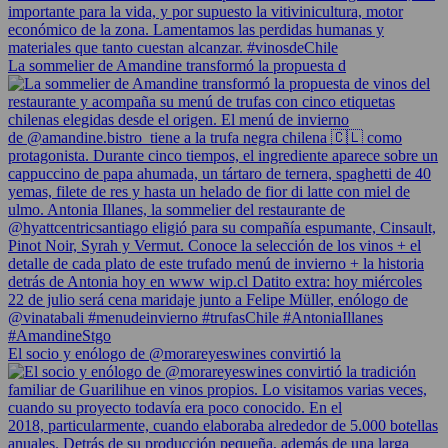
La sommelier de Amandine transformó la propuesta d
El socio y enólogo de @morareyeswines convirtió la