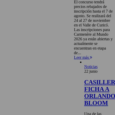
El concurso tendrá
precios rebajados de
inscripción hasta el 7 de
agosto. Se realizará del
24 al 27 de noviembre
en el Valle de Curicó.
Las inscripciones para
Carmenère al Mundo
2026 ya están abiertas y
actualmente se
encuentran en etapa
de...
Leer más
Noticias
22 junio
CASILLE
FICHA A
ORLAND
BLOOM
Una de las