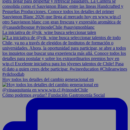
La iniciativa de @vik_wine busca seleccionar talen
Hoy todos los detalles del cambio generacional en
Cómo podemos ayudar? Fundación Gastronomía Social