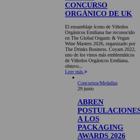
CONCURSO
ORGÁNICO DE UK
El ensamblaje ícono de Viñedos
Orgánicos Emiliana fue reconocido
en The Global Organic & Vegan
Wine Masters 2026, organizado por
The Drinks Business. Coyam 2022,
uno de los vinos más emblemáticos
de Viñedos Orgánicos Emiliana,
obtuvo...
Leer más
Concursos/Medallas
29 junio
ABREN
POSTULACIONE
A LOS
PACKAGING
AWARDS 2026