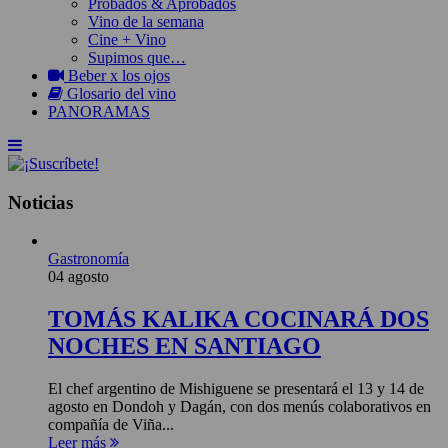
Probados & Aprobados
Vino de la semana
Cine + Vino
Supimos que…
Beber x los ojos
Glosario del vino
PANORAMAS
Noticias
Gastronomía
04 agosto
TOMÁS KALIKA COCINARÁ DOS
NOCHES EN SANTIAGO
El chef argentino de Mishiguene se presentará el 13 y 14 de
agosto en Dondoh y Dagán, con dos menús colaborativos en
compañía de Viña...
Leer más