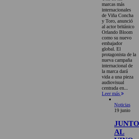
marcas más
internacionales
de Viña Concha
y Toro, anunció
al actor británico
Orlando Bloom
como su nuevo
embajador
global. El
protagonista de la
nueva campaña
internacional de
la marca dará
vida a una pieza
audiovisual
centrada en...
Leer más
Noticias
19 junio
JUNT
AL