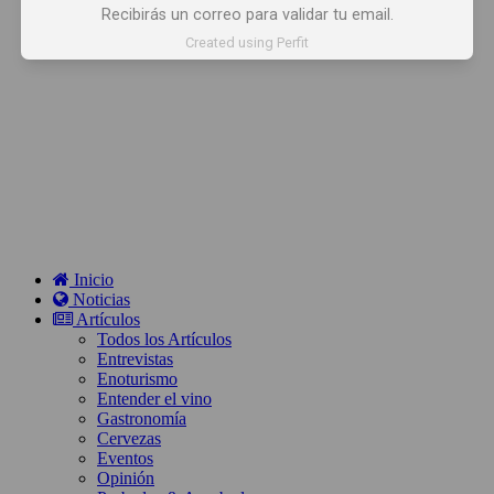
Recibirás un correo para validar tu email.
Created using Perfit
Inicio
Noticias
Artículos
Todos los Artículos
Entrevistas
Enoturismo
Entender el vino
Gastronomía
Cervezas
Eventos
Opinión