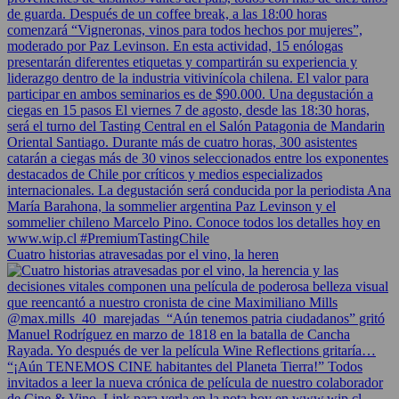
Cuatro historias atravesadas por el vino, la heren