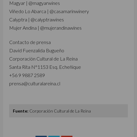
Magyar | @magyarwines
Viñedo Lo Abarca | @casamarinwinery
Calyptra | @calyptrawines
Mujer Andina | @mujerandinawines
Contacto de prensa
David Fuenzalida Bugueño
Corporación Cultural de La Reina
Santa Rita N°1153 Esq. Echeñique
+56 9 9887 2589
prensa@culturalareina.cl
Fuente:
Corporación Cultural de La Reina