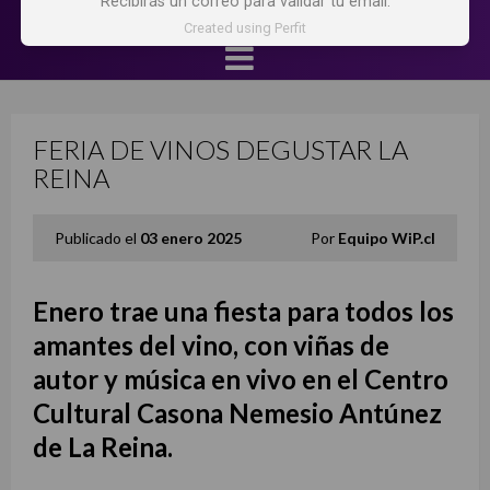
Recibirás un correo para validar tu email.
Created using Perfit
FERIA DE VINOS DEGUSTAR LA
REINA
Publicado el
03 enero 2025
Por
Equipo WiP.cl
Enero trae una fiesta para todos los
amantes del vino, con viñas de
autor y música en vivo en el Centro
Cultural Casona Nemesio Antúnez
de La Reina.