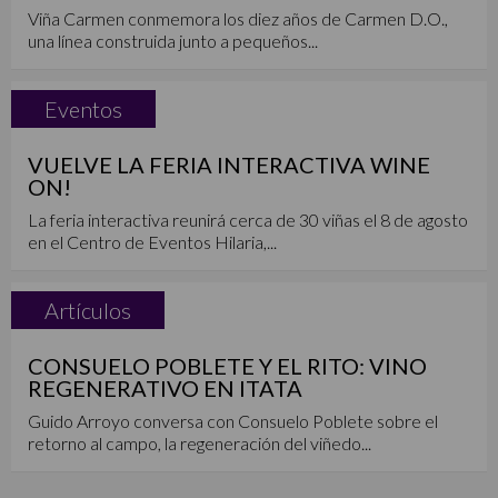
Viña Carmen conmemora los diez años de Carmen D.O.,
una línea construida junto a pequeños...
Eventos
VUELVE LA FERIA INTERACTIVA WINE
ON!
La feria interactiva reunirá cerca de 30 viñas el 8 de agosto
en el Centro de Eventos Hilaria,...
Artículos
CONSUELO POBLETE Y EL RITO: VINO
REGENERATIVO EN ITATA
Guido Arroyo conversa con Consuelo Poblete sobre el
retorno al campo, la regeneración del viñedo...