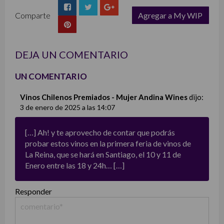
Comparte
Agregar a My WIP
list
DEJA UN COMENTARIO
UN COMENTARIO
Vinos Chilenos Premiados - Mujer Andina Wines
dijo:
3 de enero de 2025 a las 14:07
[…] Ah! y te aprovecho de contar que podrás
probar estos vinos en la primera feria de vinos de
La Reina, que se hará en Santiago, el 10 y 11 de
Enero entre las 18 y 24h… […]
Responder