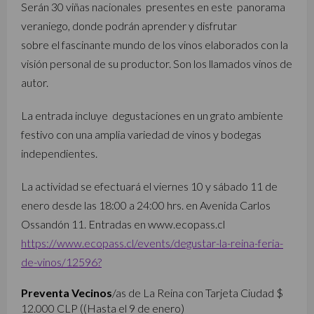
Serán 30 viñas nacionales presentes en este panorama
veraniego, donde podrán aprender y disfrutar
sobre el fascinante mundo de los vinos elaborados con la
visión personal de su productor. Son los llamados vinos de
autor.
La entrada incluye degustaciones en un grato ambiente
festivo con una amplia variedad de vinos y bodegas
independientes.
La actividad se efectuará el viernes 10 y sábado 11 de
enero desde las 18:00 a 24:00 hrs. en Avenida Carlos
Ossandón 11. Entradas en www.ecopass.cl
https://www.ecopass.cl/events/degustar-la-reina-feria-
de-vinos/12596?
Preventa Vecinos
/as de La Reina con Tarjeta Ciudad $
12.000 CLP ((Hasta el 9 de enero)