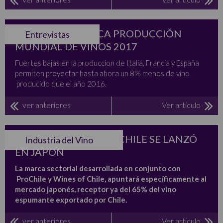
EN BAJA HISTÓRICA PRODUCCIÓN
Entrevistas
MUNDIAL DE VINOS 2017
Fuertes bajas en la produccion de Italia, Francia y España
permiten proyectar hasta ahora un 8% menos de vino
producido que el año 2016.
ver anteriores
Ver artículo
MARCA ESPUMANTE CHILE SE LANZÓ
Industria del Vino
EN JAPÓN
La marca sectorial desarrollada en conjunto con
ProChile y Wines of Chile, apuntará específicamente al
mercado japonés, receptor ya del 65% del vino
espumante exportado por Chile.
ver anteriores
Ver artículo