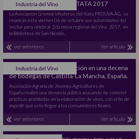
2 da MESA REGIONAL ITATA 2017
Industria del Vino
La Asociación Gremial Viñateros del Itata PROUVA AG, se
reunirán este viernes 06 de octubre con autoridades del
sector para celebrar 2da mesa regional del Vino 2017, en
la Bibiloteca de San Nicolás.
ver anteriores
Ver artículo
Denuncia de Chaptalización en una decena
Industria del Vino
de bodegas de Castilla-La Mancha, España.
Asociación Agraria de Jóvenes Agricultores de
España realizó una denuncia pública acusando de cometer
prácticas prohibidas en la elaboración de vinos, con el fin de
impedir que este llegue a los consumidores finales.
ver anteriores
Ver artículo