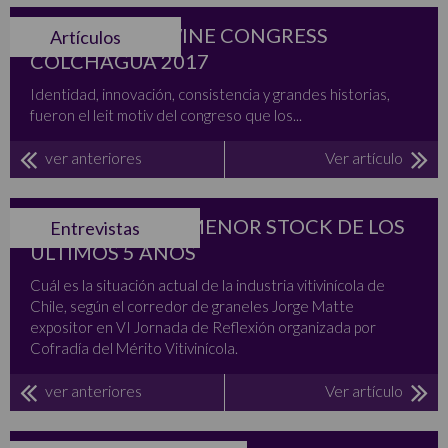
TODO SOBRE WINE CONGRESS
Artículos
COLCHAGUA 2017
Identidad, innovación, consistencia y grandes historias,
fueron el leit motiv del congreso que los...
ver anteriores
Ver artículo
VINO EN CHILE: MENOR STOCK DE LOS
Entrevistas
ÚLTIMOS 5 AÑOS
Cuál es la situación actual de la industria vitivinícola de
Chile, según el corredor de graneles Jorge Matte
expositor en VI Jornada de Reflexión organizada por
Cofradía del Mérito Vitivinícola.
ver anteriores
Ver artículo