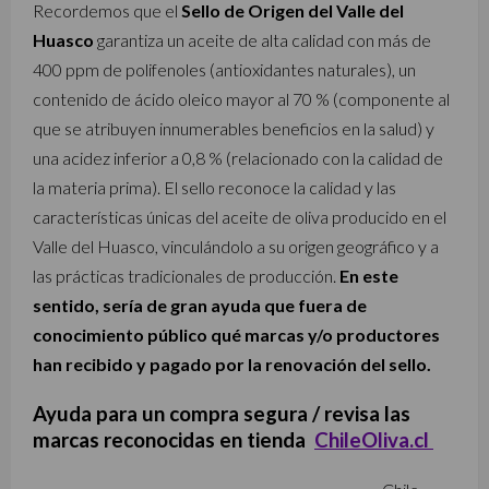
Recordemos que el
Sello de Origen del Valle del
Huasco
garantiza un aceite de alta calidad con más de
400 ppm de polifenoles (antioxidantes naturales), un
contenido de ácido oleico mayor al 70 % (componente al
que se atribuyen innumerables beneficios en la salud) y
una acidez inferior a 0,8 % (relacionado con la calidad de
la materia prima). El sello reconoce la calidad y las
características únicas del aceite de oliva producido en el
Valle del Huasco, vinculándolo a su origen geográfico y a
las prácticas tradicionales de producción.
En este
sentido, sería de gran ayuda que fuera de
conocimiento público qué marcas y/o productores
han recibido y pagado por la renovación del sello.
Ayuda para un compra segura / revisa las
marcas reconocidas en tienda
ChileOliva.cl