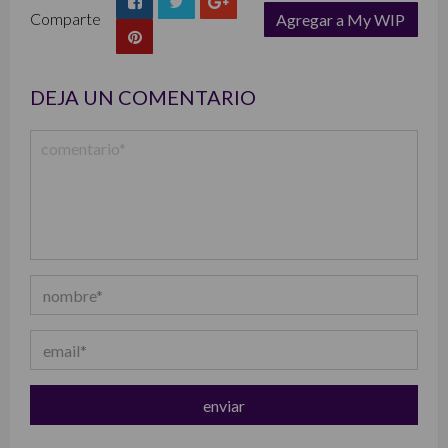
Comparte
Agregar a My WIP
list
DEJA UN COMENTARIO