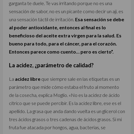
garganta te duele. Te vas irritando porque no es una
sensación de sabor, no es un picante como decir un ají, es
una sensación táctil de irritación.
Esa sensación se debe
al poder antioxidante, entonces al final es lo
beneficioso del aceite extra virgen para la salud. Es
bueno para todo, para el cáncer, para el corazón.
Entonces parece como cuento… pero es cierto”.
La acidez, ¿parámetro de calidad?
La
acidez libre
que siempre sale en las etiquetas es un
parámetro que mide cómo estaba el fruto al momento
de la cosecha, explica Moglio. «No es la acidez de ácido
cítrico que se puede percibir. Es la acidez libre, ese es el
apellido. La grasa que anda dando vuelta es un glicerol con
tres ácidos grasos o tres cadenas de ácidos grasos. Si mi
fruta fue atacada por hongos, agua, bacterias, se