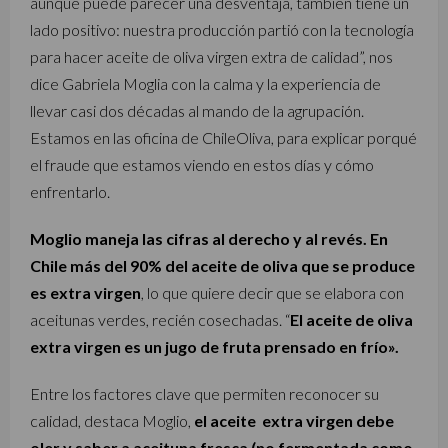
aunque puede parecer una desventaja, también tiene un
lado positivo: nuestra producción partió con la tecnología
para hacer aceite de oliva virgen extra de calidad”, nos
dice Gabriela Moglia con la calma y la experiencia de
llevar casi dos décadas al mando de la agrupación.
Estamos en las oficina de ChileOliva, para explicar porqué
el fraude que estamos viendo en estos días y cómo
enfrentarlo.
Moglio maneja las cifras al derecho y al revés. En
Chile más del 90% del aceite de oliva que se produce
es extra virgen
, lo que quiere decir que se elabora con
aceitunas verdes, recién cosechadas. “
El aceite de oliva
extra virgen es un jugo de fruta prensado en frío».
Entre los factores clave que permiten reconocer su
calidad, destaca Moglio,
el aceite extra virgen debe
oler y saber a aceituna fresca (no fermentada como