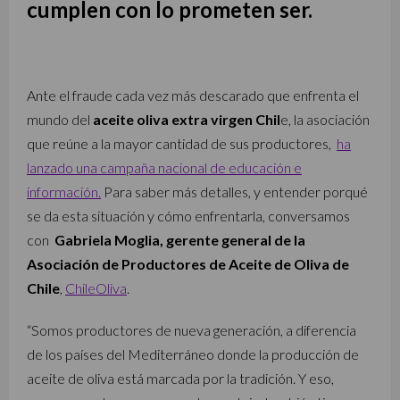
cumplen con lo prometen ser.
Ante el fraude cada vez más descarado que enfrenta el
mundo del
aceite oliva extra virgen Chil
e, la asociación
que reúne a la mayor cantidad de sus productores,
ha
lanzado una campaña nacional de educación e
información.
Para saber más detalles, y entender porqué
se da esta situación y cómo enfrentarla, conversamos
con
Gabriela Moglia, gerente general de la
Asociación de Productores de Aceite de Oliva de
Chile
,
ChileOliva
.
“Somos productores de nueva generación, a diferencia
de los países del Mediterráneo donde la producción de
aceite de oliva está marcada por la tradición. Y eso,