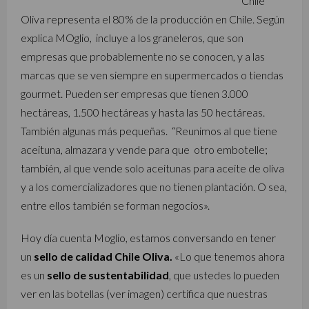
Chile
Oliva representa el 80% de la producción en Chile. Según
explica MOglio, incluye a los graneleros, que son
empresas que probablemente no se conocen, y a las
marcas que se ven siempre en supermercados o tiendas
gourmet. Pueden ser empresas que tienen 3.000
hectáreas, 1.500 hectáreas y hasta las 50 hectáreas.
También algunas más pequeñas. “Reunimos al que tiene
aceituna, almazara y vende para que otro embotelle;
también, al que vende solo aceitunas para aceite de oliva
y a los comercializadores que no tienen plantación. O sea,
entre ellos también se forman negocios».
Hoy día cuenta Moglio, estamos conversando en tener
un
sello de calidad Chile Oliva.
«Lo que tenemos ahora
es un
sello de sustentabilidad
, que ustedes lo pueden
ver en las botellas (ver imagen) certifica que nuestras