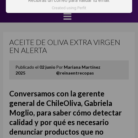
Recibirás un correo para validar tu email.
Created using Perfit
ACEITE DE OLIVA EXTRA VIRGEN
EN ALERTA
Publicado el
02 junio
Por
Mariana Martínez
2025
@reinaentrecopas
Conversamos con la gerente
general de ChileOliva, Gabriela
Moglio, para saber cómo detectar
calidad y por qué es necesario
denunciar productos que no