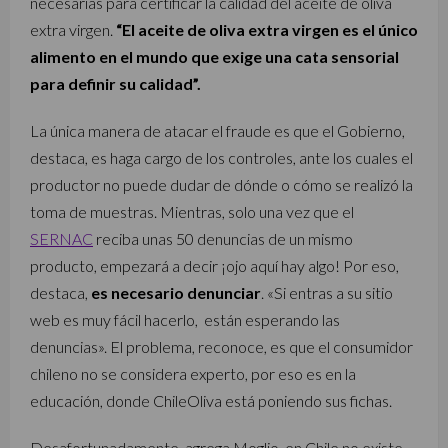
necesarias para certificar la calidad del aceite de oliva
extra virgen.
“El aceite de oliva extra virgen es el único
alimento en el mundo que exige una cata sensorial
para definir su calidad”.
La única manera de atacar el fraude es que el Gobierno,
destaca, es haga cargo de los controles, ante los cuales el
productor no puede dudar de dónde o cómo se realizó la
toma de muestras. Mientras, solo una vez que el
SERNAC
reciba unas 50 denuncias de un mismo
producto, empezará a decir ¡ojo aquí hay algo! Por eso,
destaca,
es necesario denunciar
. «Si entras a su sitio
web es muy fácil hacerlo, están esperando las
denuncias». El problema, reconoce, es que el consumidor
chileno no se considera experto, por eso es en la
educación, donde ChileOliva está poniendo sus fichas.
Desafortunadamente, agrega Moglio, en Chile no existe