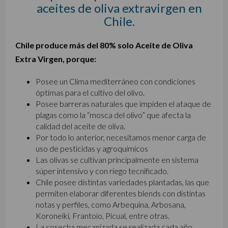
aceites de oliva extravirgen en
Chile.
Chile produce más del 80% solo Aceite de Oliva
Extra Virgen, porque:
Posee un Clima mediterráneo con condiciones
óptimas para el cultivo del olivo.
Posee barreras naturales que impiden el ataque de
plagas como la “mosca del olivo” que afecta la
calidad del aceite de oliva.
Por todo lo anterior, necesitamos menor carga de
uso de pesticidas y agroquímicos
Las olivas se cultivan principalmente en sistema
súper intensivo y con riego tecnificado.
Chile posee distintas variedades plantadas, las que
permiten elaborar diferentes blends con distintas
notas y perfiles, como Arbequina, Arbosana,
Koroneiki, Frantoio, Picual, entre otras.
La cosecha mecanizada se realizada cada año