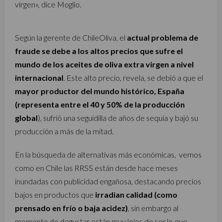
virgen», dice Moglio.
Según la gerente de ChileOliva, el
actual problema de
fraude se debe a los altos precios que sufre el
mundo de los aceites de oliva extra virgen a nivel
internacional
. Este alto precio, revela, se debió a que el
mayor productor del mundo histórico, España
(representa entre el 40 y 50% de la producción
global
), sufrió una seguidilla de años de sequía y bajó su
producción a más de la mitad.
En la búsqueda de alternativas más económicas, vemos
como en Chile las RRSS están desde hace meses
inundadas con publicidad engañosa, destacando precios
bajos en productos que
irradian calidad (como
prensado en frío o baja acidez)
, sin embargo al
momento de degustar están muy lejos de ser lo que