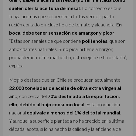
suelen oler la aceituna de mesa
). Lo correcto es que
tenga aromas que recuerden a frutas verdes, pasto
recién cortado o incluso hoja de tomate y alcachofa.
En
boca, debe tener sensación de amargor y picor
.
“Estas son señales de que contiene
polifenoles
, que son
antioxidantes naturales. Si no pica, ni tiene amargor,
probablemente fue mal hecho, está viejo o se ha oxidado”,
explica.
Moglio destaca que en Chile se producen actualmente
22.000 toneladas de aceite de oliva extra virgen al
añ
o, con cerca del
70% destinado a la exportación,
ello, debido al bajo consumo local
. Esta producción
nacional
equivale a menos del 1% del total mundial.
Y,aunque la superficie plantada no ha crecido en la última
década, acota, sí lo ha hecho la calidad y la eficiencia de