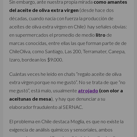
Sin embargo, ante nuestra propia mirada
como amantes
del aceite de oliva extra virgen
(desde hace dos
décadas, cuando nacía con fuerza la producción de
aceites de oliva extra virgen en Chile) hay señales obvias:
en supermercados el promedio de medio
litro
de
marcas conocidas, entre ellas las que forman parte de de
ChileOliva, como Santiago, Las 200, Terramater, Canepa,
Izaro, bordean los $9.000.
Cuántas veces he leído en chats “regalo aceite de oliva
extra virgen porque no me gustó”. No se trata de que “no
me gustó”, está malo, usualmente
atrojado
(con olor a
aceitunas de mesa
), y hay que denunciar a su
elaborador fraudulento al SERNAC.
El problema en Chile destaca Moglia, es que no existe la
exigencia de análisis químicos y sensoriales, ambos