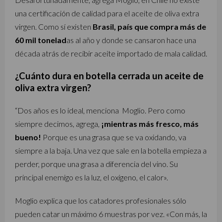
una certificación de calidad para el aceite de oliva extra
virgen. Como sí existen
Brasil, país que compra más de
60 mil tonelad
as al año y donde se cansaron hace una
década atrás de recibir aceite importado de mala calidad.
¿Cuánto dura en botella cerrada un aceite de
oliva extra virgen?
“Dos años es lo ideal, menciona Moglio. Pero como
siempre decimos, agrega,
¡mientras más fresco, más
bueno!
Porque es una grasa que se va oxidando, va
siempre a la baja. Una vez que sale en la botella empieza a
perder, porque una grasa a diferencia del vino. Su
principal enemigo es la luz, el oxígeno, el calor».
Moglio explica que los catadores profesionales sólo
pueden catar un máximo 6 muestras por vez. «Con más, la