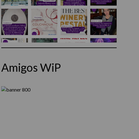
Amigos WiP
Síguenos en Instagram
Cargar más...