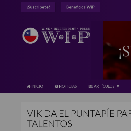
¡Suscribete!
Beneficios
WiP
INICIO
NOTICIAS
ARTÍCULOS
VIK DA EL PUNTAPÍE P
TALENTOS