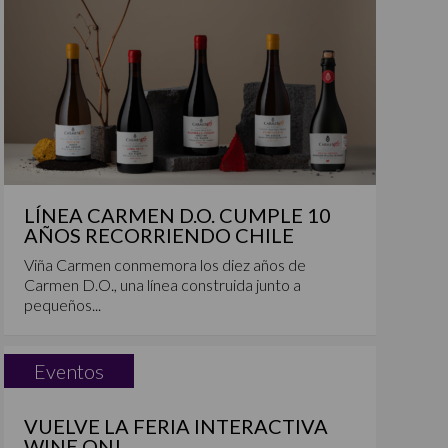
LÍNEA CARMEN D.O. CUMPLE 10
AÑOS RECORRIENDO CHILE
Viña Carmen conmemora los diez años de
Carmen D.O., una línea construida junto a
pequeños...
Eventos
VUELVE LA FERIA INTERACTIVA
WINE ON!