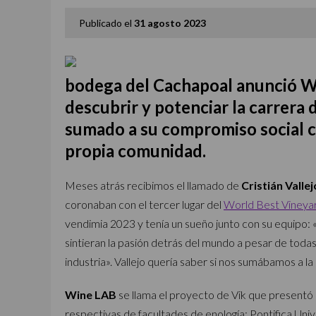
Publicado el
31 agosto 2023
bodega del Cachapoal anunció W
descubrir y potenciar la carrera
sumado a su compromiso social con
propia comunidad.
Meses atrás recibimos el llamado de
Cristián Valle
coronaban con el tercer lugar del
World Best Vineya
vendimia 2023 y tenía un sueño junto con su equipo:
sintieran la pasión detrás del mundo a pesar de todas
industria». Vallejo quería saber si nos sumábamos a la 
Wine LAB
se llama el proyecto de Vik que presentó
respectivas de facultades de enología: Pontifica Uni