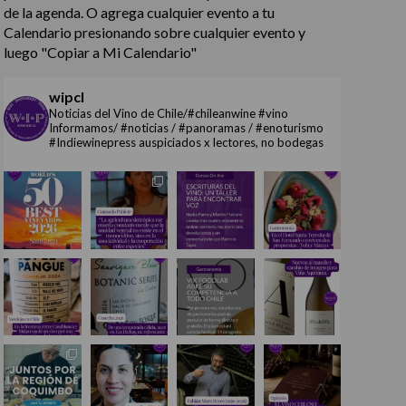
de la agenda. O agrega cualquier evento a tu
Calendario presionando sobre cualquier evento y
luego "Copiar a Mi Calendario"
wipcl
Noticias del Vino de Chile/#chileanwine #vino
Informamos/ #noticias / #panoramas / #enoturismo
#Indiewinepress auspiciados x lectores, no bodegas