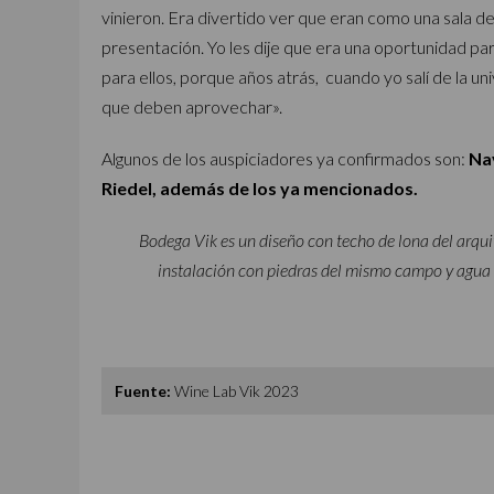
vinieron. Era divertido ver que eran como una sala de 
presentación. Yo les dije que era una oportunidad pa
para ellos, porque años atrás, cuando yo salí de la u
que deben aprovechar».
Algunos de los auspiciadores ya confirmados son:
Nav
Riedel, además de los ya mencionados.
Bodega Vik es un diseño con techo de lona del arqu
instalación con piedras del mismo campo y agua 
Fuente:
Wine Lab Vik 2023