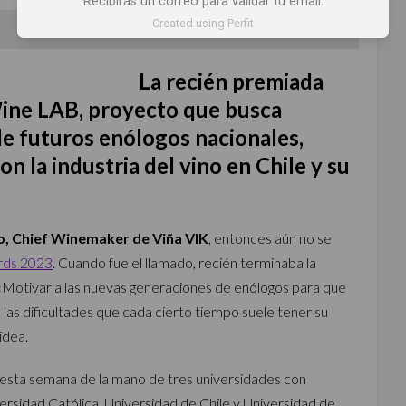
Recibirás un correo para validar tu email.
Created using Perfit
Por
Mariana Martínez @reinaentrecopas
La recién premiada
ine LAB, proyecto que busca
 de futuros enólogos nacionales,
 la industria del vino en Chile y su
jo, Chief Winemaker de Viña VIK
, entonces aún no se
rds 2023
. Cuando fue el llamado, recién terminaba la
 «Motivar a las nuevas generaciones de enólogos para que
 las dificultades que cada cierto tiempo suele tener su
idea.
 esta semana de la mano de tres universidades con
versidad Católica, Universidad de Chile y Universidad de