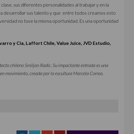
clase, sus diferentes personalidades al trabajar y en la
ra desarrollar sus talento y que entre todos creamos esto
niversidad no tuve la misma oportunidad. Es una oportunidad
arro y Cia, Laffort Chile, Value Juice, JVD Estudio,
itecto chileno Smiljan Radic. Su impactante entrada es una
en movimiento, creada por la escultura Marcela Correa.