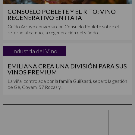
CONSUELO POBLETE Y EL RITO: VINO
REGENERATIVO EN ITATA
Guido Arroyo conversa con Consuelo Poblete sobre el
retorno al campo, la regeneración del viñedo...
Industria del Vino
EMILIANA CREA UNA DIVISIÓN PARA SUS
VINOS PREMIUM
La viña, controlada por la familia Guilisasti, separó la gestión
de Gê, Coyam, 57 Rocas y...