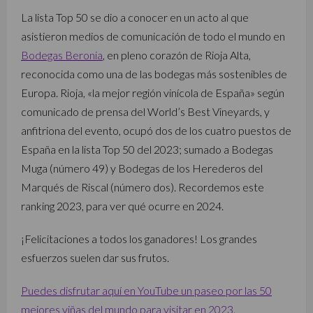
La lista Top 50 se dio a conocer en un acto al que
asistieron medios de comunicación de todo el mundo en
Bodegas Beronia
, en pleno corazón de Rioja Alta,
reconocida como una de las bodegas más sostenibles de
Europa. Rioja, «la mejor región vinícola de España» según
comunicado de prensa del World’s Best Vineyards, y
anfitriona del evento, ocupó dos de los cuatro puestos de
España en la lista Top 50 del 2023; sumado a Bodegas
Muga (número 49) y Bodegas de los Herederos del
Marqués de Riscal (número dos). Recordemos este
ranking 2023, para ver qué ocurre en 2024.
¡Felicitaciones a todos los ganadores! Los grandes
esfuerzos suelen dar sus frutos.
Puedes disfrutar aquí en YouTube un paseo por las 50
mejores viñas del mundo para visitar en 2023.