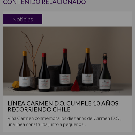
CONTENIDO RELACIONADO
Noticias
LÍNEA CARMEN D.O. CUMPLE 10 AÑOS
RECORRIENDO CHILE
Viña Carmen conmemora los diez años de Carmen D.O.,
una línea construida junto a pequeños...