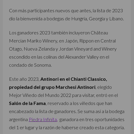
Con más participantes nuevos que antes, la lista de 2023
dio la bienvenida a bodegas de Hungría, Georgia y Líbano.
Los ganadores 2023 también incluyeron Château
Mercian Mariko Winery, en Japón, Rippon en Central
Otago, Nueva Zelanda y Jordan Vineyard and Winery
escondido en las colinas del Alexander Valley en el
condado de Sonoma.
Este año 2023,
Antinori en el Chianti Classico,
propiedad del grupo Marchesi Antinori
, elegido
Mejor Viñedo del Mundo 2022 para visitar, entró en el
Salón de la Fama
, reservado a los viñedos que han
encabezado la lista de ganadores. Se suma así a la bodega
argentina
Piedra Infinita
, ganadora en tres oportunidades
del 1 er lugar y la razón de haberse creado esta categoría.