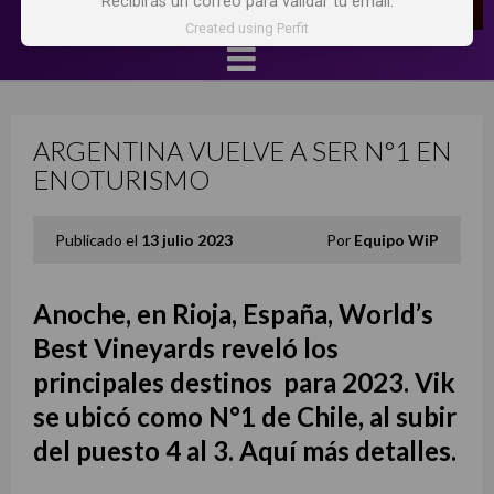
Recibirás un correo para validar tu email.
Created using Perfit
ARGENTINA VUELVE A SER N°1 EN
ENOTURISMO
Publicado el
13 julio 2023
Por
Equipo WiP
Anoche, en Rioja, España, World’s
Best Vineyards reveló los
principales destinos para 2023. Vik
se ubicó como N°1 de Chile, al subir
del puesto 4 al 3. Aquí más detalles.