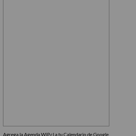
Agrega la Agenda WiP.cl a tu Calendario de Google