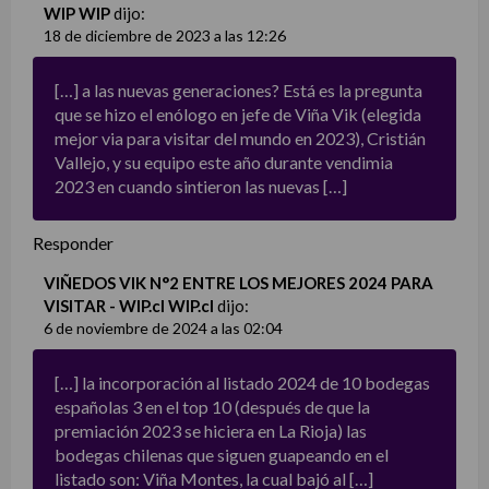
WIP WIP
dijo:
18 de diciembre de 2023 a las 12:26
[…] a las nuevas generaciones? Está es la pregunta
que se hizo el enólogo en jefe de Viña Vik (elegida
mejor via para visitar del mundo en 2023), Cristián
Vallejo, y su equipo este año durante vendimia
2023 en cuando sintieron las nuevas […]
Responder
VIÑEDOS VIK N°2 ENTRE LOS MEJORES 2024 PARA
VISITAR - WIP.cl WIP.cl
dijo:
6 de noviembre de 2024 a las 02:04
[…] la incorporación al listado 2024 de 10 bodegas
españolas 3 en el top 10 (después de que la
premiación 2023 se hiciera en La Rioja) las
bodegas chilenas que siguen guapeando en el
listado son: Viña Montes, la cual bajó al […]