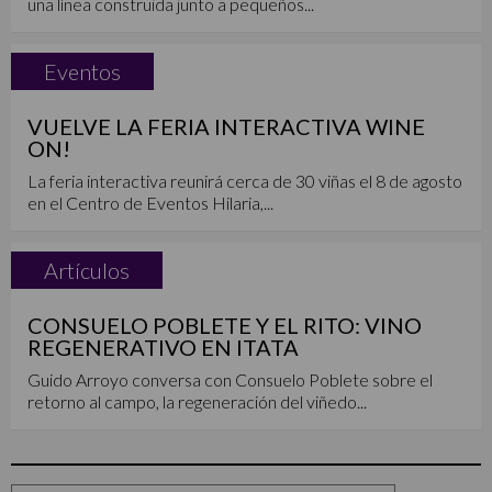
una línea construida junto a pequeños...
Eventos
VUELVE LA FERIA INTERACTIVA WINE
ON!
La feria interactiva reunirá cerca de 30 viñas el 8 de agosto
en el Centro de Eventos Hilaria,...
Artículos
CONSUELO POBLETE Y EL RITO: VINO
REGENERATIVO EN ITATA
Guido Arroyo conversa con Consuelo Poblete sobre el
retorno al campo, la regeneración del viñedo...