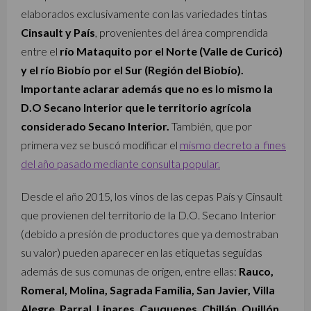
elaborados exclusivamente con las variedades tintas
Cinsault y País
, provenientes del área comprendida
entre el
río Mataquito por el Norte (Valle de Curicó)
y el río Biobío por el Sur (Región del Biobío).
Importante aclarar además que no es lo mismo la
D.O Secano Interior que le territorio agrícola
considerado Secano Interior.
También, que por
primera vez se buscó modificar el
mismo decreto a fines
del año pasado mediante consulta popular.
Desde el año 2015, los vinos de las cepas País y Cinsault
que provienen del territorio de la D.O. Secano Interior
(debido a presión de productores que ya demostraban
su valor) pueden aparecer en las etiquetas seguidas
además de sus comunas de origen, entre ellas:
Rauco,
Romeral, Molina, Sagrada Familia, San Javier, Villa
Alegre, Parral, Linares, Cauquenes, Chillán, Quillón,