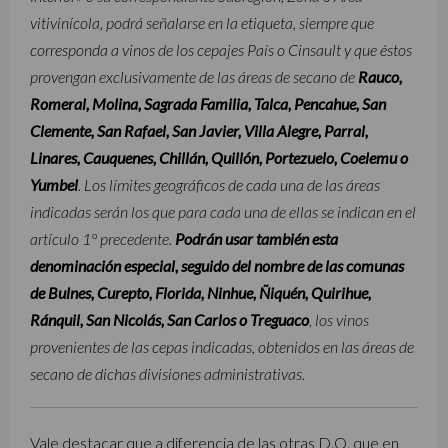
vitivinícola, podrá señalarse en la etiqueta, siempre que
corresponda a vinos de los cepajes País o Cinsault y que éstos
provengan exclusivamente de las áreas de secano de
Rauco,
Romeral, Molina, Sagrada Familia, Talca, Pencahue, San
Clemente, San Rafael, San Javier, Villa Alegre, Parral,
Linares, Cauquenes, Chillán, Quillón, Portezuelo, Coelemu o
Yumbel
. Los límites geográficos de cada una de las áreas
indicadas serán los que para cada una de ellas se indican en el
artículo 1° precedente.
Podrán usar también esta
denominación especial, seguido del nombre de las comunas
de Bulnes, Curepto, Florida, Ninhue, Ñiquén, Quirihue,
Ránquil, San Nicolás, San Carlos o Treguaco
, los vinos
provenientes de las cepas indicadas, obtenidos en las áreas de
secano de dichas divisiones administrativas.
Vale destacar que a diferencia de las otras D.O. que en