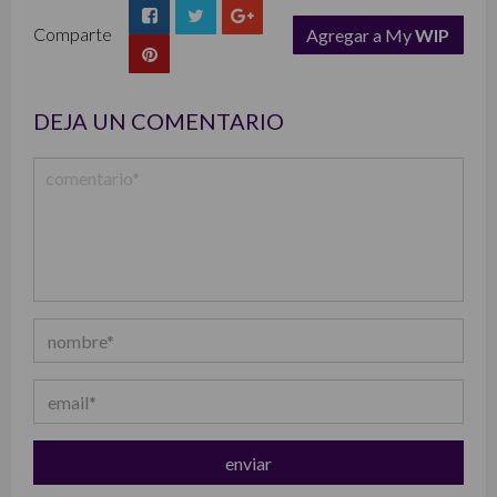
Comparte
Agregar a My
WIP
list
DEJA UN COMENTARIO