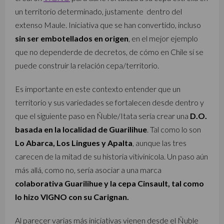
un territorio determinado, justamente dentro del
extenso Maule. Iniciativa que se han convertido, incluso
sin ser embotellados en origen
, en el mejor ejemplo
que no dependerde de decretos, de cómo en Chile sí se
puede construir la relación cepa/territorio.
Es importante en este contexto entender que un
territorio y sus variedades se fortalecen desde dentro y
que el siguiente paso en Ñuble/Itata sería crear una
D.O.
basada en la localidad de Guarilihue
. Tal como lo son
Lo Abarca, Los Lingues y Apalta
, aunque las tres
carecen de la mitad de su historia vitivinícola. Un paso aún
más allá, como no, sería asociar a una marca
colaborativa Guarilihue y la cepa Cinsault, tal como
lo hizo VIGNO con su Carignan.
Al parecer varias más iniciativas vienen desde el Ñuble