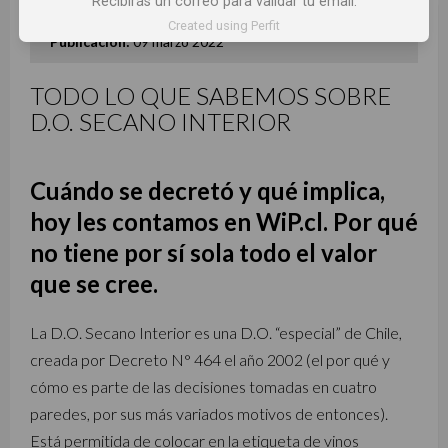
Recibirás un correo para validar tu email.
Created using Perfit
Publicación:
09 marzo 2022
TODO LO QUE SABEMOS SOBRE
D.O. SECANO INTERIOR
Cuándo se decretó y qué implica,
hoy les contamos en WiP.cl. Por qué
no tiene por sí sola todo el valor
que se cree.
La D.O. Secano Interior es una D.O. “especial” de Chile,
creada por Decreto N° 464 el año 2002 (el por qué y
cómo es parte de las decisiones tomadas en cuatro
paredes, por sus más variados motivos de entonces).
Está permitida de colocar en la etiqueta de vinos